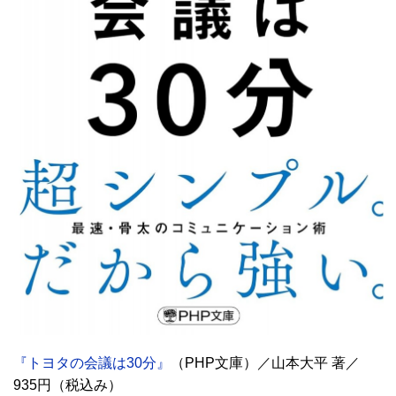
『トヨタの会議は30分』
（PHP文庫）／山本大平 著／
935円（税込み）