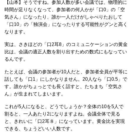
【山本】そうですね。参加人数が多い会議では、物理的に
時間が足りなくなって、参加者の何人かが「口0」の「空
気さん」になったり、誰か一人だけがしゃべりたおして
「口10」の「独演会」になったりする可能性がグンと高く
なります。
実は、さきほどの「口2耳8」のコミュニケーションの黄金
比は、会議の適正人数を割り出すための数式にもなってい
るんです。
たとえば、会議の参加者が10人だと、参加者全員が平等に
話しても「口1」にしかなりません。20人なら「口0.5」で
す。誰かがちょっとでも長く話すと、たちまち「空気さ
ん」が生まれてしまいます。
これが5人になると、どうでしょうか？全体の10を5人で
割ると、一人あたり2になりますよね。会議全体で見る
と、きれいに「口2耳８」になっています。黄金比を実現
できる、ちょうどいい人数です。