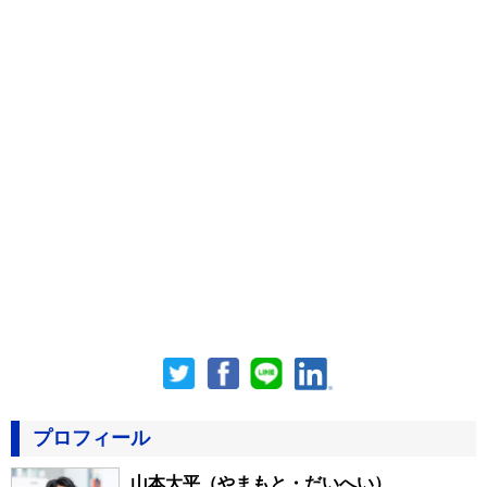
プロフィール
山本大平
（やまもと・だいへい）