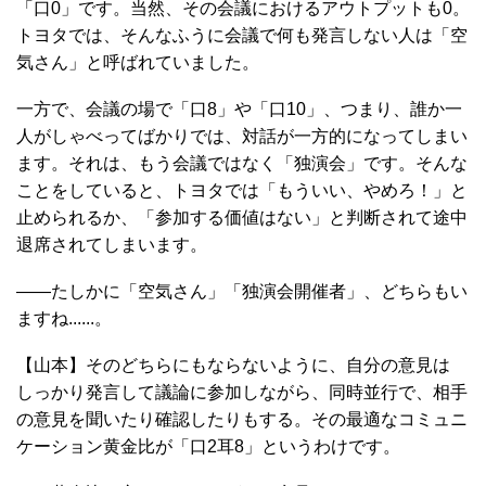
「口0」です。当然、その会議におけるアウトプットも0。
トヨタでは、そんなふうに会議で何も発言しない人は「空
気さん」と呼ばれていました。
一方で、会議の場で「口8」や「口10」、つまり、誰か一
人がしゃべってばかりでは、対話が一方的になってしまい
ます。それは、もう会議ではなく「独演会」です。そんな
ことをしていると、トヨタでは「もういい、やめろ！」と
止められるか、「参加する価値はない」と判断されて途中
退席されてしまいます。
――たしかに「空気さん」「独演会開催者」、どちらもい
ますね......。
【山本】そのどちらにもならないように、自分の意見は
しっかり発言して議論に参加しながら、同時並行で、相手
の意見を聞いたり確認したりもする。その最適なコミュニ
ケーション黄金比が「口2耳8」というわけです。