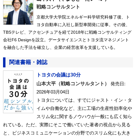
戦略コンサルタント
京都大学大学院エネルギー科学研究科修了後、ト
ヨタ自動車に入社し新型車開発に従事。その後、
TBSテレビ、アクセンチュアを経て2018年に戦略コンサルティング
会社F6 Designを設立。データサイエンスとトヨタ流マネジメント
を融合した手法を確立し、企業の経営改革を支援している。
関連書籍・雑誌
トヨタの会議は30分
山本大平（戦略コンサルタント）
発売日:
2026年03月04日
トヨタについては、すでにジャスト・イン・タ
イムや自働化など、主に工場の生産性効率化や
スリム化に関するノウハウが一般にも広く知ら
れている。ただ、実際にそこで働いていた著者の視点から見る
と、ビジネスコミュニケーションの分野でのスリム化にも大き