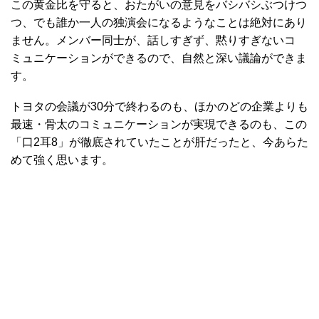
この黄金比を守ると、おたがいの意見をバシバシぶつけつ
つ、でも誰か一人の独演会になるようなことは絶対にあり
ません。メンバー同士が、話しすぎず、黙りすぎないコ
ミュニケーションができるので、自然と深い議論ができま
す。
トヨタの会議が30分で終わるのも、ほかのどの企業よりも
最速・骨太のコミュニケーションが実現できるのも、この
「口2耳8」が徹底されていたことが肝だったと、今あらた
めて強く思います。