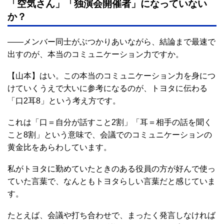
「空気さん」「独演会開催者」になっていない
か？
――メンバー同士がぶつかりあいながら、結論まで最速で
出すのが、本当のコミュニケーション力ですか。
【山本】はい。この本当のコミュニケーション力を身につ
けていくうえで大いに参考になるのが、トヨタに伝わる
「口2耳8」という考え方です。
これは「口＝自分が話すこと2割」「耳＝相手の話を聞く
こと8割」という意味で、会議でのコミュニケーションの
黄金比をあらわしています。
私がトヨタに勤めていたときのある役員の方が好んで使っ
ていた言葉で、なんともトヨタらしい言葉だと感じていま
す。
たとえば、会議や打ち合わせで、まったく発言しなければ