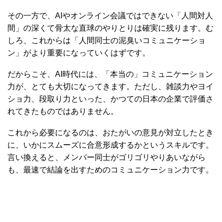
その一方で、AIやオンライン会議ではできない「人間対人
間」の深くて骨太な直球のやりとりは確実に残ります。む
しろ、これからは「人間同士の泥臭いコミュニケーショ
ン」がより重要になっていくはずです。
だからこそ、AI時代には、「本当の」コミュニケーション
力が、とても大切になってきます。ただし、雑談力やヨイ
ショ力、段取り力といった、かつての日本の企業で評価さ
れてきたものではありません。
これから必要になるのは、おたがいの意見が対立したとき
に、いかにスムーズに合意形成するかというスキルです。
言い換えると、メンバー同士がゴリゴリやりあいながら
も、最速で結論を出すためのコミュニケーション力です。