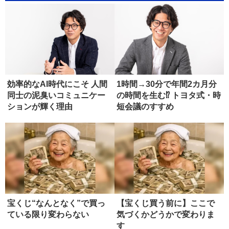
効率的なAI時代にこそ 人間
1時間→30分で年間2カ月分
同士の泥臭いコミュニケー
の時間を生む⁉ トヨタ式・時
ションが輝く理由
短会議のすすめ
宝くじ“なんとなく”で買っ
【宝くじ買う前に】ここで
ている限り変わらない
気づくかどうかで変わりま
す