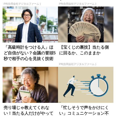
PR(合同会社デジタルファーム )
PR(合同会社デジタルファーム )
「高級時計をつける人」ほ
【宝くじの裏技】当たる側
ど自信がない？会議の冒頭5
に回るか、このままか
秒で相手の心を見抜く技術
PR(合同会社デジタルファーム )
売り場じゃ教えてくれな
「忙しそうで声をかけにく
い！当たる人だけがやって
い」コミュニケーション不