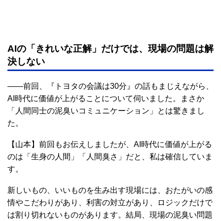
AIの「きれいな正解」だけでは、現場の問題は解
決しない
――前回、『トヨタの会議は30分』の話もまじえながら、
AI時代に価値が上がることについて伺いました。まさか
「人間同士の泥臭いコミュニケーション」とは驚きまし
た。
【山本】前回もお伝えしましたが、AI時代に価値が上がる
のは「生身の人間」「人間臭さ」だと、私は確信していま
す。
新しいもの、いいものを生み出す現場には、おたがいの感
情やこだわりがあり、利害の対立があり、ロジックだけで
は割り切れないものがあります。結局、現場の泥臭い問題