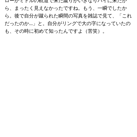
ローかミドルの軌道で来た蹴りがいきなりハイに来たか
ら、まったく見えなかったですね。もう、一瞬でしたか
ら。後で自分が蹴られた瞬間の写真を雑誌で見て、「これ
だったのか...」と。自分がリングで大の字になっていたの
も、その時に初めて知ったんですよ（苦笑）。