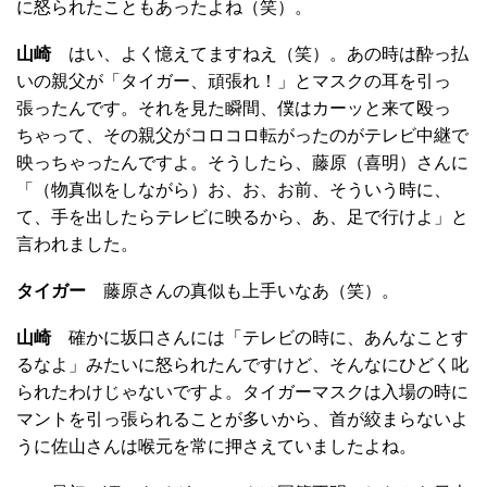
に怒られたこともあったよね（笑）。
山崎
はい、よく憶えてますねえ（笑）。あの時は酔っ払
いの親父が「タイガー、頑張れ！」とマスクの耳を引っ
張ったんです。それを見た瞬間、僕はカーッと来て殴っ
ちゃって、その親父がコロコロ転がったのがテレビ中継で
映っちゃったんですよ。そうしたら、藤原（喜明）さんに
「（物真似をしながら）お、お、お前、そういう時に、
て、手を出したらテレビに映るから、あ、足で行けよ」と
言われました。
タイガー
藤原さんの真似も上手いなあ（笑）。
山崎
確かに坂口さんには「テレビの時に、あんなことす
るなよ」みたいに怒られたんですけど、そんなにひどく叱
られたわけじゃないですよ。タイガーマスクは入場の時に
マントを引っ張られることが多いから、首が絞まらないよ
うに佐山さんは喉元を常に押さえていましたよね。