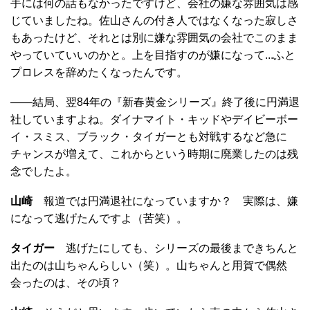
手には何の話もなかったですけど、会社の嫌な雰囲気は感
じていましたね。佐山さんの付き人ではなくなった寂しさ
もあったけど、それとは別に嫌な雰囲気の会社でこのまま
やっていていいのかと。上を目指すのが嫌になって...ふと
プロレスを辞めたくなったんです。
――結局、翌84年の『新春黄金シリーズ』終了後に円満退
社していますよね。ダイナマイト・キッドやデイビーボー
イ・スミス、ブラック・タイガーとも対戦するなど急に
チャンスが増えて、これからという時期に廃業したのは残
念でしたよ。
山崎
報道では円満退社になっていますか？ 実際は、嫌
になって逃げたんですよ（苦笑）。
タイガー
逃げたにしても、シリーズの最後まできちんと
出たのは山ちゃんらしい（笑）。山ちゃんと用賀で偶然
会ったのは、その頃？