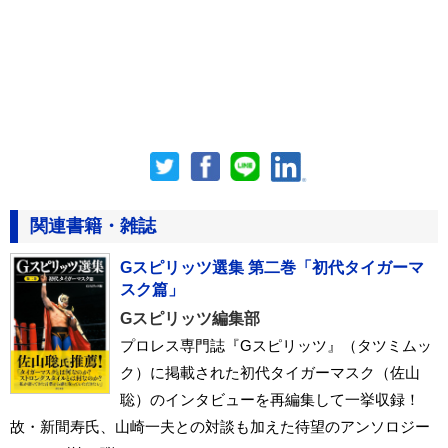
関連書籍・雑誌
Gスピリッツ選集 第二巻「初代タイガーマ
スク篇」
Gスピリッツ編集部
プロレス専門誌『Gスピリッツ』（タツミムッ
ク）に掲載された初代タイガーマスク（佐山
聡）のインタビューを再編集して一挙収録！
故・新間寿氏、山崎一夫との対談も加えた待望のアンソロジー