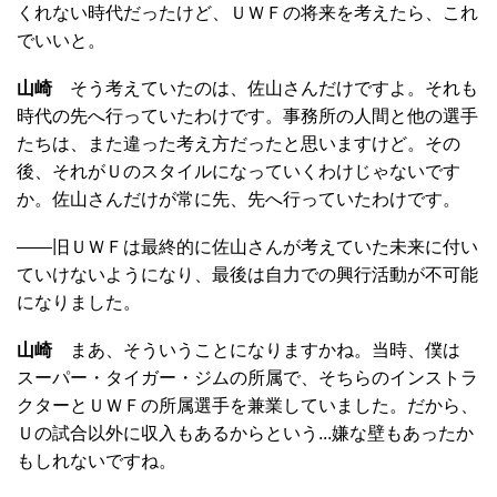
くれない時代だったけど、ＵＷＦの将来を考えたら、これ
でいいと。
山崎
そう考えていたのは、佐山さんだけですよ。それも
時代の先へ行っていたわけです。事務所の人間と他の選手
たちは、また違った考え方だったと思いますけど。その
後、それがＵのスタイルになっていくわけじゃないです
か。佐山さんだけが常に先、先へ行っていたわけです。
――旧ＵＷＦは最終的に佐山さんが考えていた未来に付い
ていけないようになり、最後は自力での興行活動が不可能
になりました。
山崎
まあ、そういうことになりますかね。当時、僕は
スーパー・タイガー・ジムの所属で、そちらのインストラ
クターとＵＷＦの所属選手を兼業していました。だから、
Ｕの試合以外に収入もあるからという...嫌な壁もあったか
もしれないですね。