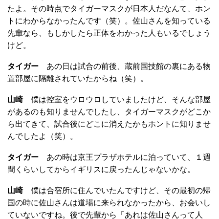
たよ。その時点でタイガーマスクが日本人だなんて、ホン
トにわからなかったんです（笑）。佐山さんを知っている
先輩なら、もしかしたら正体をわかった人もいるでしょう
けど。
タイガー
あの日は試合の前後、蔵前国技館の裏にある物
置部屋に隔離されていたからね（笑）。
山崎
僕は控室をウロウロしていましたけど、そんな部屋
があるのも知りませんでしたし、タイガーマスクがどこか
ら出てきて、試合後にどこに消えたかもホントに知りませ
んでしたよ（笑）。
タイガー
あの時は京王プラザホテルに泊っていて、１週
間くらいしてからイギリスに戻ったんじゃないかな。
山崎
僕は合宿所に住んでいたんですけど、その最初の帰
国の時に佐山さんは道場に来られなかったから、お会いし
ていないですね。後で先輩から「あれは佐山さんって人