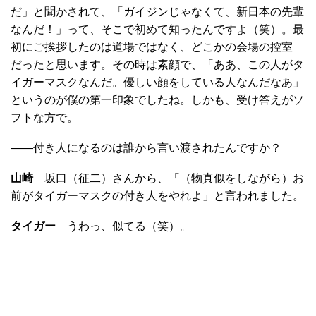
だ」と聞かされて、「ガイジンじゃなくて、新日本の先輩
なんだ！」って、そこで初めて知ったんですよ（笑）。最
初にご挨拶したのは道場ではなく、どこかの会場の控室
だったと思います。その時は素顔で、「ああ、この人がタ
イガーマスクなんだ。優しい顔をしている人なんだなあ」
というのが僕の第一印象でしたね。しかも、受け答えがソ
フトな方で。
――付き人になるのは誰から言い渡されたんですか？
山崎
坂口（征二）さんから、「（物真似をしながら）お
前がタイガーマスクの付き人をやれよ」と言われました。
タイガー
うわっ、似てる（笑）。