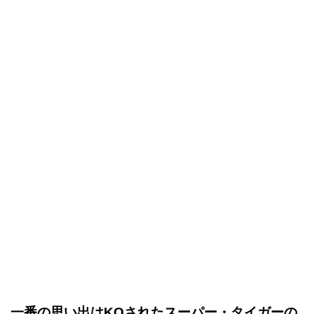
一番の思い出はKOされたスーパー・タイガーの