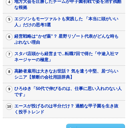
地方大会を圧勝したチームが甲子園初戦で姿を消す残酷
な根拠
エジソンもモーツァルトも実践した 「本当に頭がいい
人」だけの思考3選
経営戦略は“かぜ薬”？ 星野リゾート代表がどんな時も
ぶれない理由
スタバ店頭から経営まで...転職7回で得た「中途入社マ
ネージャーの極意」
高齢者雇用は大きなお世話？ 気を遣う中堅、居づらい
シニア【禁断の会社用語辞典】
ひろゆき「50代で伸びるのは、仕事に思い入れのない人
です」
エースが投げるのは半分だけ？ 過酷な甲子園を生き抜
く投手トレンド