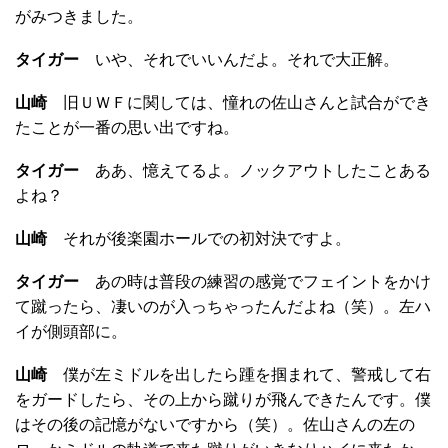
がみつきました。
タイガー
いや、それでいいんだよ。それで大正解。
山崎
旧ＵＷＦに関しては、憧れの佐山さんと試合ができ
たことが一番の思い出ですね。
タイガー
ああ、憶えてるよ。ノックアウトしたことある
よね？
山崎
それが後楽園ホールでの初対決ですよ。
タイガー
あの時は普段の練習の感覚でフェイントをかけ
て蹴ったら、凄いのが入っちゃったんだよね（笑）。左ハ
イが側頭部に。
山崎
僕が左ミドルを出したら踵を掴まれて、警戒して右
をガードしたら、その上から蹴りが飛んできたんです。僕
はその後の記憶がないですから（笑）。佐山さんの左の