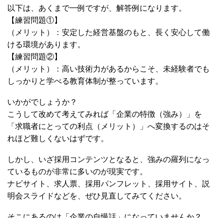
以下は、あくまで一例ですが、解答例になります。
【練習問題①】
（メリット）：安定した経営基盤のもと、長く安心して働
ける環境があります。
【練習問題②】
（メリット）：高い技術力があるからこそ、未経験者でも
しっかりと学べる教育体制が整っています。
いかがでしょうか？
こうして改めて考えてみれば「企業の特徴（強み）」を
「求職者にとっての利点（メリット）」へ変換するのはそ
れほど難しくないはずです。
しかし、いざ採用コンテンツとなると、強みの羅列になっ
ているものが非常に多いのが現実です。
ナビサイト、求人票、採用パンフレット、採用サイト、説
明会スライドなどを、ぜひ見直してみてください。
そこにあるのは「企業の自慢話」になっていませんか？