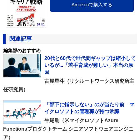
Amazonで購入する
関連記事
編集部のおすすめ
20代と60代で世代間ギャップは縮小して
いるが...「若手育成が難しい」本当の原
因
古屋星斗（リクルートワークス研究所主
任研究員）
「部下に指示しない」のが当たり前 マ
イクロソフトの管理職が持つ常識
牛尾剛（米マイクロソフトAzure
Functionsプロダクトチーム シニアソフトウェアエンジニ
ア）