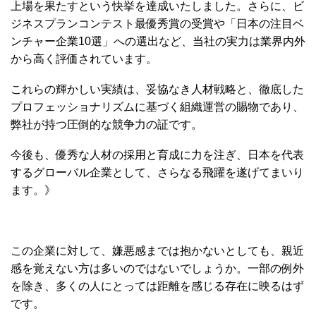
上場を果たすという快挙を達成いたしました。さらに、ビ
ジネスプランコンテスト最優秀賞の受賞や「日本の注目ベ
ンチャー企業10選」への選出など、当社の実力は業界内外
から高く評価されています。
これらの輝かしい実績は、妥協なき人材戦略と、徹底した
プロフェッショナリズムに基づく組織運営の賜物であり、
弊社が持つ圧倒的な競争力の証です。
今後も、優秀な人材の採用と育成に力を注ぎ、日本を代表
するグローバル企業として、さらなる飛躍を遂げてまいり
ます。》
この企業に対して、嫌悪感までは抱かないとしても、親近
感を覚えない方は多いのではないでしょうか。一部の例外
を除き、多くの人にとっては距離を感じる存在に映るはず
です。