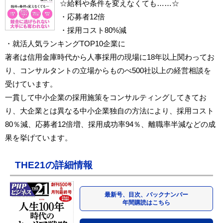
☆給料や条件を変えなくても……☆
・応募者12倍
・採用コスト80%減
・就活人気ランキングTOP10企業に
著者は信用金庫時代から人事採用の現場に18年以上関わってお
り、コンサルタントの立場からものべ500社以上の経営相談を
受けています。
一貫して中小企業の採用施策をコンサルティングしてきてお
り、大企業とは異なる中小企業独自の方法により、採用コスト
80％減、応募者12倍増、採用成功率94％、離職率半減などの成
果を挙げています。
THE21の詳細情報
最新号、目次、バックナンバー
年間購読はこちら