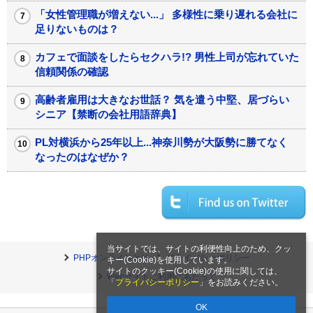
「女性管理職が増えない...」 多様性に乗り遅れる会社に
足りないものは？
カフェで面談をしたらセクハラ!? 男性上司が忘れていた
信頼関係の確認
高齢者雇用は大きなお世話？ 気を遣う中堅、居づらい
シニア【禁断の会社用語辞典】
PL対横浜から25年以上...神奈川勢が大阪勢に勝てなく
なったのはなぜか？
当サイトでは、サイトの利便性向上のため、クッ
PHPオンラインとは
プライバシーポリシー
キー(Cookie)を使用しています。
サイトのクッキー(Cookie)の使用に関しては、
Webサイトご利用にあたって
「
プライバシーポリシー
」をお読みください。
OK