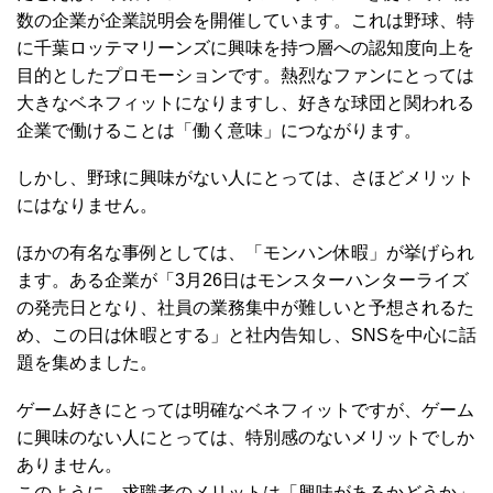
数の企業が企業説明会を開催しています。これは野球、特
に千葉ロッテマリーンズに興味を持つ層への認知度向上を
目的としたプロモーションです。熱烈なファンにとっては
大きなベネフィットになりますし、好きな球団と関われる
企業で働けることは「働く意味」につながります。
しかし、野球に興味がない人にとっては、さほどメリット
にはなりません。
ほかの有名な事例としては、「モンハン休暇」が挙げられ
ます。ある企業が「3月26日はモンスターハンターライズ
の発売日となり、社員の業務集中が難しいと予想されるた
め、この日は休暇とする」と社内告知し、SNSを中心に話
題を集めました。
ゲーム好きにとっては明確なベネフィットですが、ゲーム
に興味のない人にとっては、特別感のないメリットでしか
ありません。
このように、求職者のメリットは「興味があるかどうか」