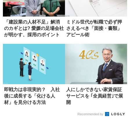
「建設業の人材不足」解消
ミドル世代が転職で必ず押
のカギとは? 愛媛の足場会社
さえるべき「面接・書類」
が明かす、採用のポイント
アピール術
即戦力は非現実的？ 入社
人にしかできない家賃保証
後に成長する「化ける人
サービスを ｢全員経営｣で展
材」を見分ける方法
開
Recommended by