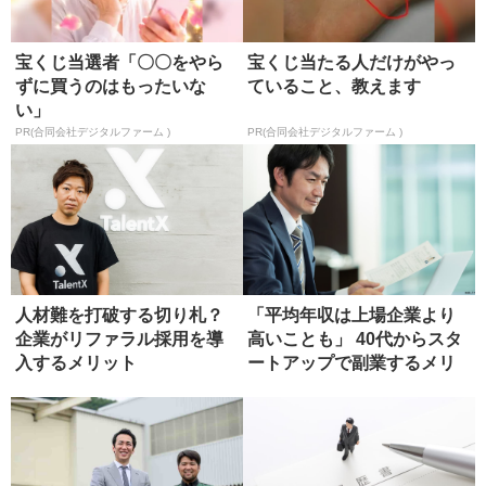
宝くじ当選者「〇〇をやら
宝くじ当たる人だけがやっ
ずに買うのはもったいな
ていること、教えます
い」
PR(合同会社デジタルファーム )
PR(合同会社デジタルファーム )
人材難を打破する切り札？
「平均年収は上場企業より
企業がリファラル採用を導
高いことも」 40代からスタ
入するメリット
ートアップで副業するメリ
ット