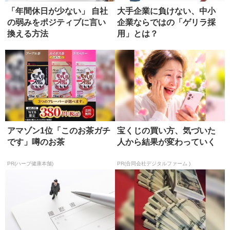
「年間休日が少ない」 自社
大手企業に負けない、中小
の弱みをポジティブに言い
企業ならではの「ゲリラ採
換える方法
用」とは？
アマゾン1位「このお茶ガチ
宝くじの買い方、気づいた
です」噂のお茶
人から結果が変わっていく
PR(ハーブ健康本舗)
PR(合同会社デジタルファーム )