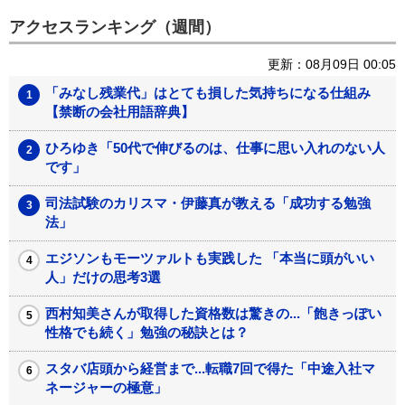
アクセスランキング（週間）
更新：08月09日 00:05
「みなし残業代」はとても損した気持ちになる仕組み
【禁断の会社用語辞典】
ひろゆき「50代で伸びるのは、仕事に思い入れのない人
です」
司法試験のカリスマ・伊藤真が教える「成功する勉強
法」
エジソンもモーツァルトも実践した 「本当に頭がいい
人」だけの思考3選
西村知美さんが取得した資格数は驚きの...「飽きっぽい
性格でも続く」勉強の秘訣とは？
スタバ店頭から経営まで...転職7回で得た「中途入社マ
ネージャーの極意」