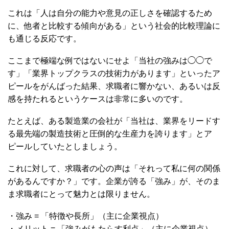
これは「人は自分の能力や意見の正しさを確認するため
に、他者と比較する傾向がある」という社会的比較理論に
も通じる反応です。
ここまで極端な例ではないにせよ「当社の強みは◯◯で
す」「業界トップクラスの技術力があります」といったア
ピールをがんばった結果、求職者に響かない、あるいは反
感を持たれるというケースは非常に多いのです。
たとえば、ある製造業の会社が「当社は、業界をリードす
る最先端の製造技術と圧倒的な生産力を誇ります」とア
ピールしていたとしましょう。
これに対して、求職者の心の声は「それって私に何の関係
があるんですか？」です。企業が誇る「強み」が、そのま
ま求職者にとって魅力とは限りません。
・強み = 「特徴や長所」（主に企業視点）
・メリット = 「強みがもたらす利点」（主に企業視点）