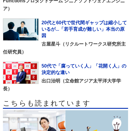
Functionsプロダクトチーム シニアソフトウェアエンジニ
ア）
20代と60代で世代間ギャップは縮小して
いるが...「若手育成が難しい」本当の原
因
古屋星斗（リクルートワークス研究所主
任研究員）
50代で「腐っていく人」「花開く人」の
決定的な違い
出口治明（立命館アジア太平洋大学学
長）
こちらも読まれています