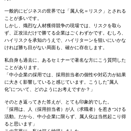
一般的にビジネスの世界では「属人化＝リスク」とされる
ことが多いです。
しかし、熾烈な人材獲得競争の現場では、リスクを取ら
ず、正攻法だけで勝てる企業はごくわずかです。むしろ、
ハイリスクを承知のうえで、ハイリターンを狙いにいかな
ければ勝ち目がない局面も、確かに存在します。
私自身も過去に、あるセミナーで著名な方にこう質問した
ことがあります。
「中小企業の採用では、採用担当者の個性や対応力が結果
に大きく影響していると感じています。こうした"属人
化"について、どのようにお考えですか？」
そのとき返ってきた答えが、とても印象的でした。
「採用は、人（採用担当者）が人（求職者）を惹きつける
活動。だから、中小企業に限らず、属人化は当然起こり得
ると思います」