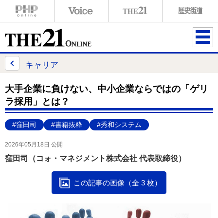
ME
NU
キャリア
大手企業に負けない、中小企業ならではの「ゲリ
ラ採用」とは？
#窪田司
#書籍抜粋
#秀和システム
2026年05月18日 公開
窪田司（コォ・マネジメント株式会社 代表取締役）
この記事の画像（全 3 枚）