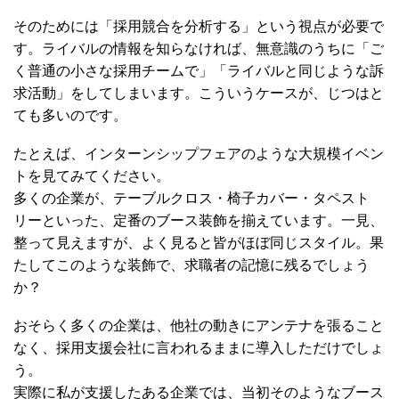
そのためには「採用競合を分析する」という視点が必要で
す。ライバルの情報を知らなければ、無意識のうちに「ご
く普通の小さな採用チームで」「ライバルと同じような訴
求活動」をしてしまいます。こういうケースが、じつはと
ても多いのです。
たとえば、インターンシップフェアのような大規模イベン
トを見てみてください。
多くの企業が、テーブルクロス・椅子カバー・タペスト
リーといった、定番のブース装飾を揃えています。一見、
整って見えますが、よく見ると皆がほぼ同じスタイル。果
たしてこのような装飾で、求職者の記憶に残るでしょう
か？
おそらく多くの企業は、他社の動きにアンテナを張ること
なく、採用支援会社に言われるままに導入しただけでしょ
う。
実際に私が支援したある企業では、当初そのようなブース