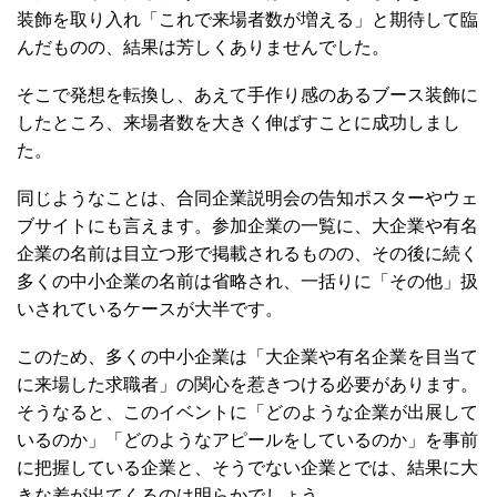
装飾を取り入れ「これで来場者数が増える」と期待して臨
んだものの、結果は芳しくありませんでした。
そこで発想を転換し、あえて手作り感のあるブース装飾に
したところ、来場者数を大きく伸ばすことに成功しまし
た。
同じようなことは、合同企業説明会の告知ポスターやウェ
ブサイトにも言えます。参加企業の一覧に、大企業や有名
企業の名前は目立つ形で掲載されるものの、その後に続く
多くの中小企業の名前は省略され、一括りに「その他」扱
いされているケースが大半です。
このため、多くの中小企業は「大企業や有名企業を目当て
に来場した求職者」の関心を惹きつける必要があります。
そうなると、このイベントに「どのような企業が出展して
いるのか」「どのようなアピールをしているのか」を事前
に把握している企業と、そうでない企業とでは、結果に大
きな差が出てくるのは明らかでしょう。