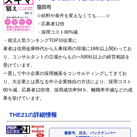
窪田司
☆給料や条件を変えなくても……☆
・応募者12倍
・採用コスト80%減
・就活人気ランキングTOP10企業に
著者は信用金庫時代から人事採用の現場に18年以上関わってお
り、コンサルタントの立場からものべ500社以上の経営相談を
受けています。
一貫して中小企業の採用施策をコンサルティングしてきてお
り、大企業とは異なる中小企業独自の方法により、採用コスト
80％減、応募者12倍増、採用成功率94％、離職率半減などの成
果を挙げています。
THE21の詳細情報
最新号、目次、バックナンバー