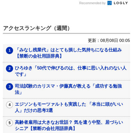
Recommended by
アクセスランキング（週間）
更新：08月08日 00:05
「みなし残業代」はとても損した気持ちになる仕組み
【禁断の会社用語辞典】
ひろゆき「50代で伸びるのは、仕事に思い入れのない人
です」
司法試験のカリスマ・伊藤真が教える「成功する勉強
法」
エジソンもモーツァルトも実践した 「本当に頭がいい
人」だけの思考3選
高齢者雇用は大きなお世話？ 気を遣う中堅、居づらい
シニア【禁断の会社用語辞典】