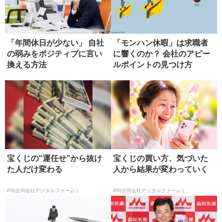
「年間休日が少ない」 自社
「モンハン休暇」は求職者
の弱みをポジティブに言い
に響くのか？ 会社のアピー
換える方法
ルポイントの見つけ方
宝くじの“運任せ”から抜け
宝くじの買い方、気づいた
た人だけ変わる
人から結果が変わっていく
PR(合同会社デジタルファーム )
PR(合同会社デジタルファーム )