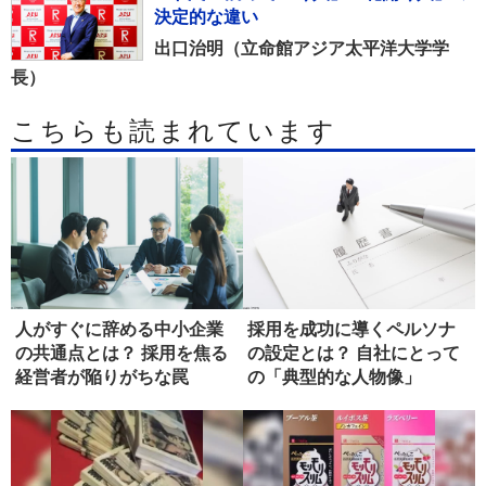
決定的な違い
出口治明（立命館アジア太平洋大学学
長）
こちらも読まれています
人がすぐに辞める中小企業
採用を成功に導くペルソナ
の共通点とは？ 採用を焦る
の設定とは？ 自社にとって
経営者が陥りがちな罠
の「典型的な人物像」