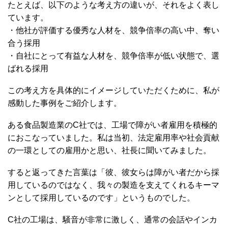
たとえば、以下のような考え方の違いが、それをよく表し
ています。
・他社が評価する優秀な人材を、競争倍率の高い中、奪い
合う採用
・自社にとって有益な人材を、競争倍率が低い状態で、選
ばれる採用
この考え方を具体的にイメージしていただくために、私が
感動した事例をご紹介します。
ある食品製造業のC社では、工場で障がい者雇用を積極的
におこなっていました。私は当初、法定雇用率や社会貢献
の一環としての雇用かと思い、社長に聞いてみました。
すると返ってきた言葉は「彼、彼女らは障がい者だから採
用しているのではなく、我々の製造を支えてくれるキーマ
ンとして採用しているのです」というものでした。
C社の工場は、騒音が非常に激しく、通常の会話やインカ