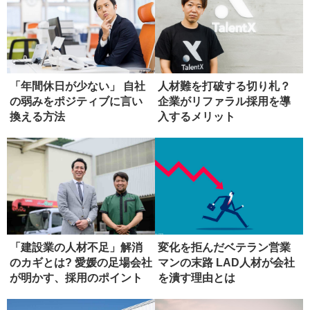
「年間休日が少ない」 自社
人材難を打破する切り札？
の弱みをポジティブに言い
企業がリファラル採用を導
換える方法
入するメリット
「建設業の人材不足」解消
変化を拒んだベテラン営業
のカギとは? 愛媛の足場会社
マンの末路 LAD人材が会社
が明かす、採用のポイント
を潰す理由とは