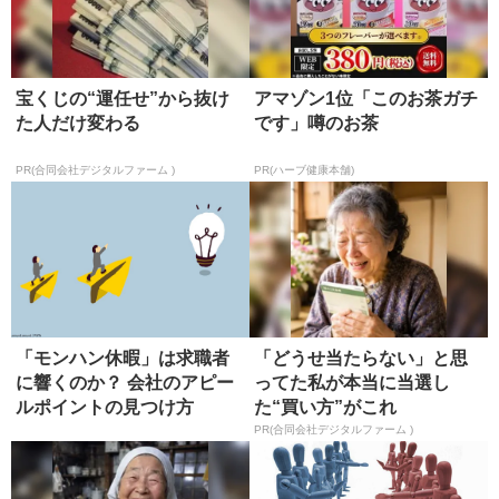
宝くじの“運任せ”から抜け
アマゾン1位「このお茶ガチ
た人だけ変わる
です」噂のお茶
PR(合同会社デジタルファーム )
PR(ハーブ健康本舗)
「モンハン休暇」は求職者
「どうせ当たらない」と思
に響くのか？ 会社のアピー
ってた私が本当に当選し
ルポイントの見つけ方
た“買い方”がこれ
PR(合同会社デジタルファーム )