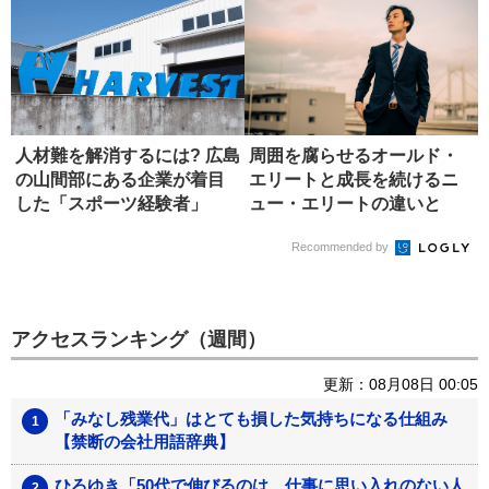
人材難を解消するには? 広島
周囲を腐らせるオールド・
の山間部にある企業が着目
エリートと成長を続けるニ
した「スポーツ経験者」
ュー・エリートの違いと
は？
Recommended by
アクセスランキング（週間）
更新：08月08日 00:05
「みなし残業代」はとても損した気持ちになる仕組み
【禁断の会社用語辞典】
ひろゆき「50代で伸びるのは、仕事に思い入れのない人