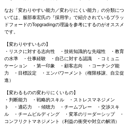
なお「変わりやすい能力／変わりにくい能力」の分類につ
いては、服部泰宏氏の『採用学』で紹介されているブラッ
ドフォードのTopgradingの理論を参考にするのがオススメ
です。
【変わりやすいもの】
・リスクに対する志向性 ・技術知識的な先端性 ・教育
の水準 ・仕事経験 ・自己に対する認識 ・コミュニ
ケーション ・第一印象 ・顧客志向 ・コーチング能
力 ・目標設定 ・エンパワーメント（権限移譲、自立促
進）
【変わるものの変わりにくいもの】
・判断能力 ・戦略的スキル ・ストレスマネジメン
ト ・適応力 ・傾聴力 ・チームプレー ・交渉スキ
ル ・チームビルディング ・変革のリーダーシップ ・
コンフリクトマネジメント（利益の衝突や対立の解消）