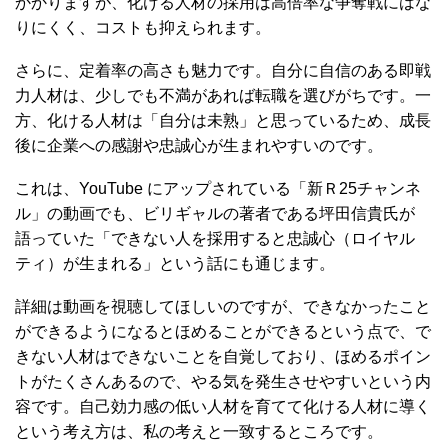
かかりますが、化ける人材の採用は高倍率な争奪戦にはな
りにくく、コストも抑えられます。
さらに、定着率の高さも魅力です。自分に自信のある即戦
力人材は、少しでも不満があれば転職を選びがちです。一
方、化ける人材は「自分は未熟」と思っているため、成長
後に企業への感謝や忠誠心が生まれやすいのです。
これは、YouTube にアップされている「新Ｒ25チャンネ
ル」の動画でも、ビリギャルの著者である坪田信貴氏が
語っていた「できない人を採用すると忠誠心（ロイヤル
ティ）が生まれる」という話にも通じます。
詳細は動画を視聴してほしいのですが、できなかったこと
ができるようになるとほめることができるという点で、で
きない人材はできないことを自覚しており、ほめるポイン
トがたくさんあるので、やる気を発生させやすいという内
容です。自己効力感の低い人材を育てて化ける人材に導く
という考え方は、私の考えと一致するところです。