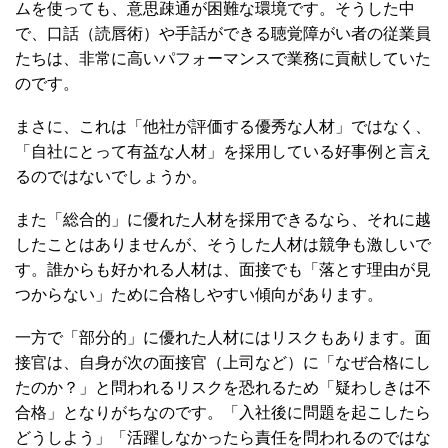
ムを使っても、意思疎通が困難な環境です。そうした中
で、口話（読唇術）や手話ができる聴覚障がい者の従業員
たちは、非常に高いパフォーマンスで業務に貢献していた
のです。
まさに、これは「他社が評価する優秀な人材」ではなく、
「自社にとって有益な人材」を採用している好事例と言え
るのではないでしょうか。
また「総合的」に優れた人材を採用できるなら、それに越
したことはありませんが、そうした人材は競争も激しいで
す。誰からも好かれる人材は、面接でも「落とす理由が見
つからない」ために合格しやすい傾向があります。
一方で「部分的」に優れた人材にはリスクもあります。面
接官は、自身が次の面接官（上司など）に「なぜ合格にし
たのか？」と問われるリスクを恐れるため「疑わしきは不
合格」となりがちなのです。「入社後に問題を起こしたら
どうしよう」「活躍しなかったら責任を問われるのではな