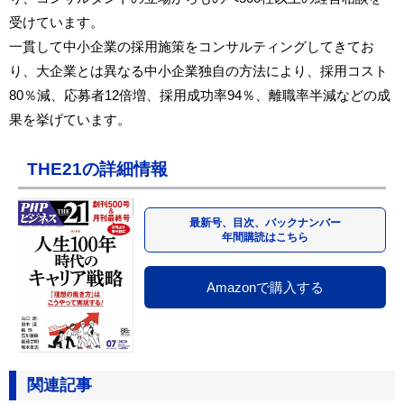
受けています。
一貫して中小企業の採用施策をコンサルティングしてきてお
り、大企業とは異なる中小企業独自の方法により、採用コスト
80％減、応募者12倍増、採用成功率94％、離職率半減などの成
果を挙げています。
THE21の詳細情報
最新号、目次、バックナンバー
年間購読はこちら
Amazonで購入する
関連記事