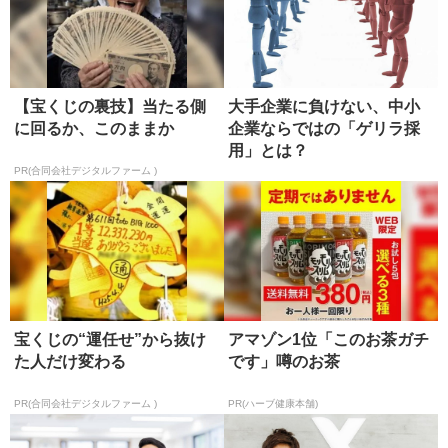
【宝くじの裏技】当たる側
大手企業に負けない、中小
に回るか、このままか
企業ならではの「ゲリラ採
用」とは？
PR(合同会社デジタルファーム )
宝くじの“運任せ”から抜け
アマゾン1位「このお茶ガチ
た人だけ変わる
です」噂のお茶
PR(合同会社デジタルファーム )
PR(ハーブ健康本舗)