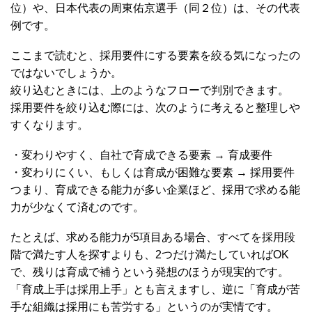
位）や、日本代表の周東佑京選手（同２位）は、その代表
例です。
ここまで読むと、採用要件にする要素を絞る気になったの
ではないでしょうか。
絞り込むときには、上のようなフローで判別できます。
採用要件を絞り込む際には、次のように考えると整理しや
すくなります。
・変わりやすく、自社で育成できる要素 → 育成要件
・変わりにくい、もしくは育成が困難な要素 → 採用要件
つまり、育成できる能力が多い企業ほど、採用で求める能
力が少なくて済むのです。
たとえば、求める能力が5項目ある場合、すべてを採用段
階で満たす人を探すよりも、2つだけ満たしていればOK
で、残りは育成で補うという発想のほうが現実的です。
「育成上手は採用上手」とも言えますし、逆に「育成が苦
手な組織は採用にも苦労する」というのが実情です。