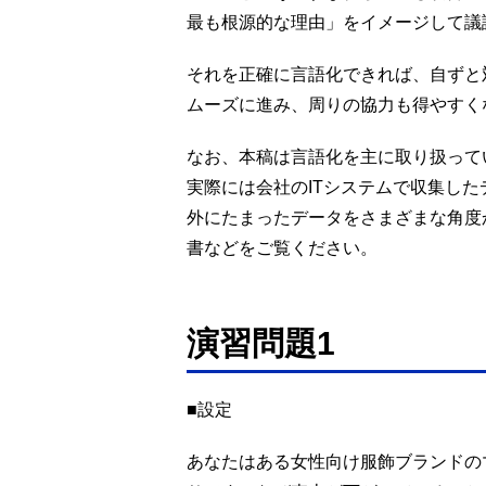
最も根源的な理由」をイメージして議
それを正確に言語化できれば、自ずと
ムーズに進み、周りの協力も得やすく
なお、本稿は言語化を主に取り扱って
実際には会社のITシステムで収集し
外にたまったデータをさまざまな角度
書などをご覧ください。
演習問題1
■設定
あなたはある女性向け服飾ブランドの