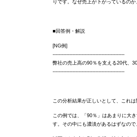
りです。なぜ売上が下がっているのか
■回答例・解説
[NG例]
-----------------------------------------------
弊社の売上高の90％を支える20代、
-----------------------------------------------
この分析結果が正しいとして、これは
この例では、「90％」はあまりに大
す。その中にも濃淡があるはずなので