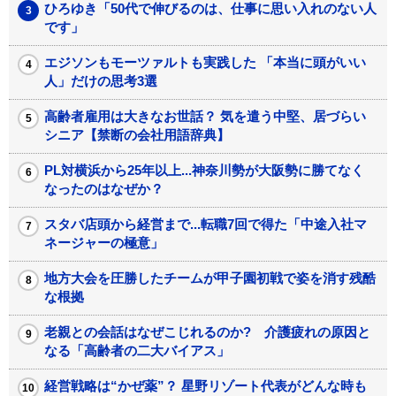
ひろゆき「50代で伸びるのは、仕事に思い入れのない人
です」
エジソンもモーツァルトも実践した 「本当に頭がいい
人」だけの思考3選
高齢者雇用は大きなお世話？ 気を遣う中堅、居づらい
シニア【禁断の会社用語辞典】
PL対横浜から25年以上...神奈川勢が大阪勢に勝てなく
なったのはなぜか？
スタバ店頭から経営まで...転職7回で得た「中途入社マ
ネージャーの極意」
地方大会を圧勝したチームが甲子園初戦で姿を消す残酷
な根拠
老親との会話はなぜこじれるのか? 介護疲れの原因と
なる「高齢者の二大バイアス」
経営戦略は“かぜ薬”？ 星野リゾート代表がどんな時も