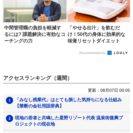
中間管理職の負担を軽減す
「やせる出汁」を飲むだ
るには? 課題解決に有効なコ
け！50代の身体に効果的な
ーチングの力
味覚リセットダイエット
Recommended by
アクセスランキング（週間）
更新：08月07日 00:05
「みなし残業代」はとても損した気持ちになる仕組み
【禁断の会社用語辞典】
現地の若者と共鳴した星野リゾート代表 温泉街復興プ
ロジェクトの現在地