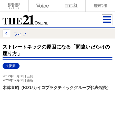
ME
NU
ライフ
ストレートネックの原因になる「間違いだらけの
座り方」
#腰痛
2012年10月30日 公開
2026年07月06日 更新
木津直昭（KIZUカイロプラクティックグループ代表院長）