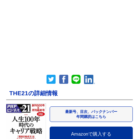
THE21の詳細情報
最新号、目次、バックナンバー
年間購読はこちら
Amazonで購入する