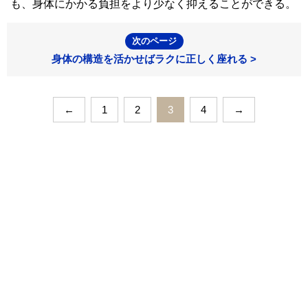
も、身体にかかる負担をより少なく抑えることができる。
次のページ
身体の構造を活かせばラクに正しく座れる >
←
1
2
3
4
→