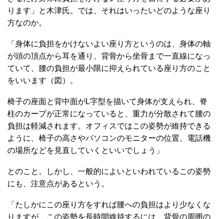
ります」と木津氏。では、それはいったいどのような座り
方なのか。
「身体に負担をかけないよい座り方というのは、身体の軸
が頭の頂点から耳を通り、背骨から坐骨まで一直線になっ
ていて、腰の負担が最小限に抑えられている座り方のこと
をいいます（図）。
椅子の座面と背中面がL字型を描いて身体が支えられ、脊
柱のカープが正常になっていると、重力が分散されて腰の
負担は軽減されます。オフィスではこの姿勢が維持できる
ように、椅子の高さやパソコンのモニターの位置、電話機
の場所などを見直していくといいでしょう」
とのこと。しかし、一般的によいといわれているこの姿勢
にも、注意点があるという。
「たしかにこの座り方をすれば腰への負担はより少なくな
りますが、この姿勢を長時間維持するには、背骨の周囲の