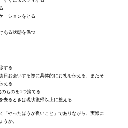
、すぐにタスク化する
る
ケーションをとる
けある状態を保つ
除する
後日お会いする際に具体的にお礼を伝える、またそ
伝える
的のものを1つ捨てる
を去るときは現状復帰以上に整える
て「やったほうが良いこと」でありながら、実際に
ょうか。