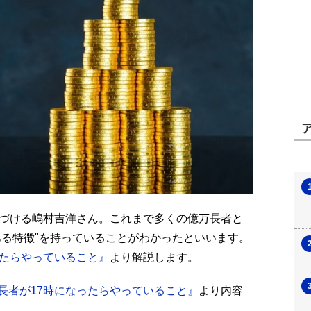
つづける嶋村吉洋さん。これまで多くの億万長者と
ある特徴"を持っていることがわかったといいます。
ったらやっていること』
より解説します。
長者が17時になったらやっていること』
より内容