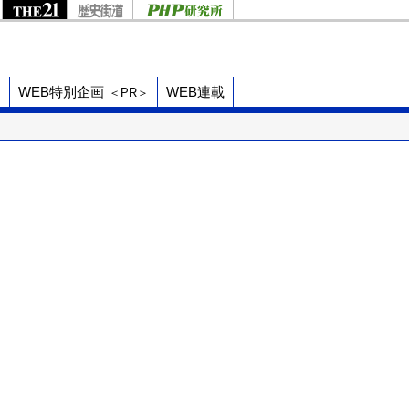
ド
WEB特別企画
WEB連載
＜PR＞