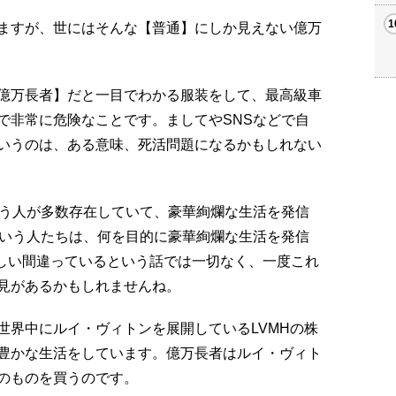
ますが、世にはそんな【普通】にしか見えない億万
億万長者】だと一目でわかる服装をして、最高級車
で非常に危険なことです。ましてやSNSなどで自
いうのは、ある意味、死活問題になるかもしれない
いう人が多数存在していて、豪華絢爛な生活を発信
という人たちは、何を目的に豪華絢爛な生活を発信
正しい間違っているという話では一切なく、一度これ
見があるかもしれませんね。
世界中にルイ・ヴィトンを展開しているLVMHの株
豊かな生活をしています。億万長者はルイ・ヴィト
のものを買うのです。