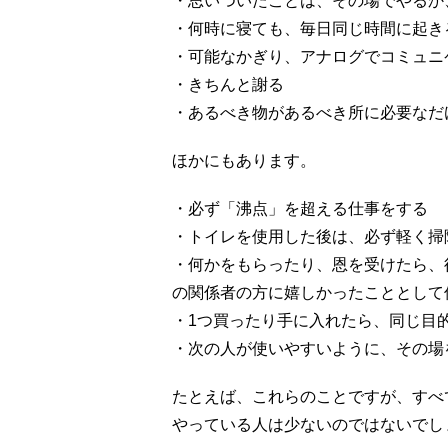
・思いついたことは、その場でやるか
・何時に寝ても、毎日同じ時間に起き
・可能なかぎり、アナログでコミュニ
・きちんと謝る
・あるべき物があるべき所に必要なだ
ほかにもあります。
・必ず「沸点」を超える仕事をする
・トイレを使用した後は、必ず軽く掃
・何かをもらったり、恩を受けたら、
の関係者の方に嬉しかったこととして
・1つ買ったり手に入れたら、同じ目
・次の人が使いやすいように、その場
たとえば、これらのことですが、すべ
やっている人は少ないのではないでし