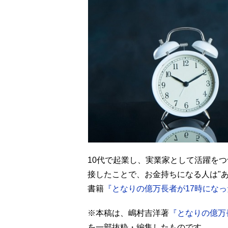
10代で起業し、実業家として活躍を
接したことで、お金持ちになる人は"
書籍
『となりの億万長者が17時にな
※本稿は、嶋村吉洋著
『となりの億万
を一部抜粋・編集したものです