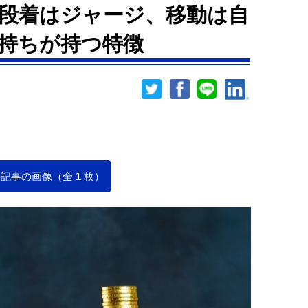
段着はジャージ、移動は自
持ちが持つ特徴
記事の画像（全 1 枚）