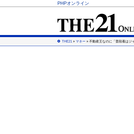
PHPオンライン
THE21
»
マネー
» 不動産王なのに「普段着はジ