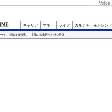
キャリア
マネー
ライフ
カルチャー＆トレン
ャージ、移動は自転車」 本物のお金持ちが持つ特徴