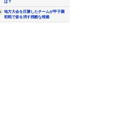
は？
地方大会を圧勝したチームが甲子園
初戦で姿を消す残酷な根拠