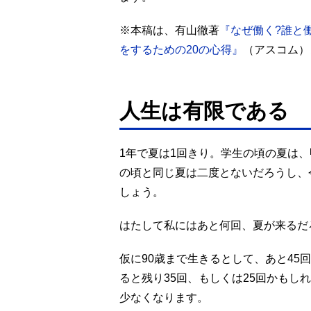
※本稿は、有山徹著
『なぜ働く?誰と
をするための20の心得』
（アスコム）
人生は有限である
1年で夏は1回きり。学生の頃の夏は
の頃と同じ夏は二度とないだろうし、
しょう。
はたして私にはあと何回、夏が来るだ
仮に90歳まで生きるとして、あと45
ると残り35回、もしくは25回かもし
少なくなります。