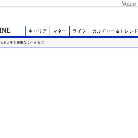
キャリア
マネー
ライフ
カルチャー＆トレン
のある人生を後悔なく生きる術