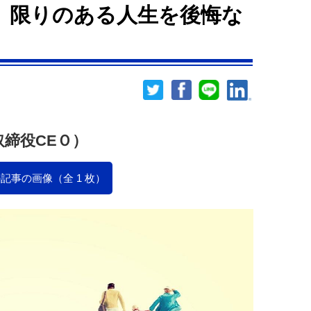
 限りのある人生を後悔な
表取締役CEＯ）
記事の画像（全 1 枚）