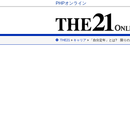
PHPオンライン
THE21
»
キャリア
» 「自分定年」とは? 限り