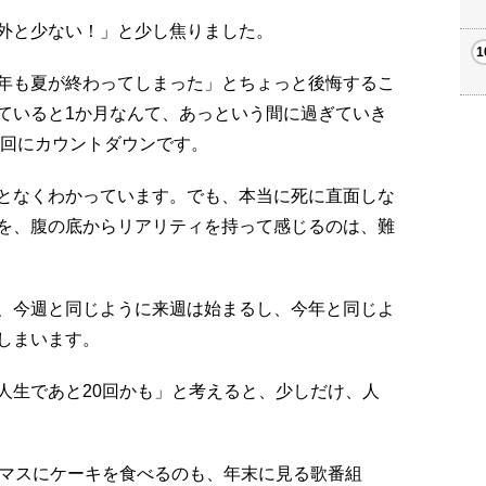
外と少ない！」と少し焦りました。
年も夏が終わってしまった」とちょっと後悔するこ
ていると1か月なんて、あっという間に過ぎていき
4回にカウントダウンです。
となくわかっています。でも、本当に死に直面しな
を、腹の底からリアリティを持って感じるのは、難
、今週と同じように来週は始まるし、今年と同じよ
しまいます。
人生であと20回かも」と考えると、少しだけ、人
スマスにケーキを食べるのも、年末に見る歌番組