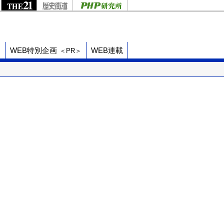
ド
WEB特別企画
WEB連載
＜PR＞