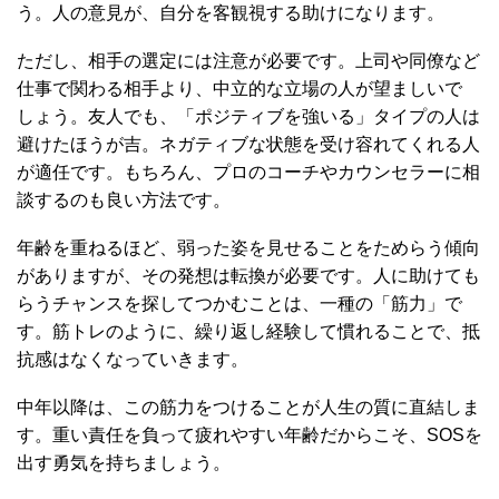
う。人の意見が、自分を客観視する助けになります。
ただし、相手の選定には注意が必要です。上司や同僚など
仕事で関わる相手より、中立的な立場の人が望ましいで
しょう。友人でも、「ポジティブを強いる」タイプの人は
避けたほうが吉。ネガティブな状態を受け容れてくれる人
が適任です。もちろん、プロのコーチやカウンセラーに相
談するのも良い方法です。
年齢を重ねるほど、弱った姿を見せることをためらう傾向
がありますが、その発想は転換が必要です。人に助けても
らうチャンスを探してつかむことは、一種の「筋力」で
す。筋トレのように、繰り返し経験して慣れることで、抵
抗感はなくなっていきます。
中年以降は、この筋力をつけることが人生の質に直結しま
す。重い責任を負って疲れやすい年齢だからこそ、SOSを
出す勇気を持ちましょう。