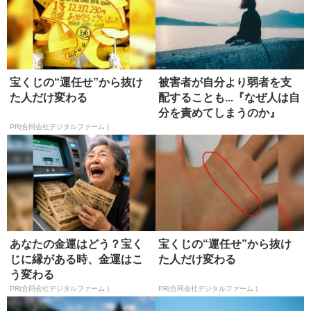
宝くじの“運任せ”から抜け
被害者が自分より弱者を支
た人だけ変わる
配することも...『なぜ人は自
分を責めてしまうのか』
【書...
PR(合同会社デジタルファーム )
あなたの金運はどう？宝く
宝くじの“運任せ”から抜け
じに縁がある時、金運はこ
た人だけ変わる
う変わる
PR(合同会社デジタルファーム )
PR(合同会社デジタルファーム )