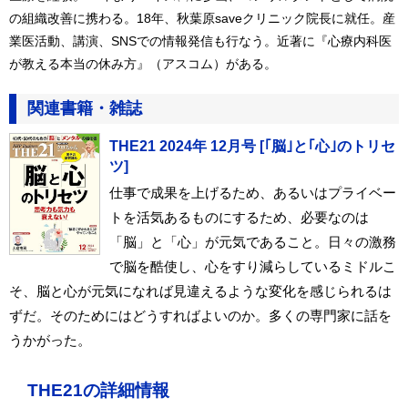
の組織改善に携わる。18年、秋葉原saveクリニック院長に就任。産
業医活動、講演、SNSでの情報発信も行なう。近著に『心療内科医
が教える本当の休み方』（アスコム）がある。
関連書籍・雑誌
THE21 2024年 12月号 [｢脳｣と｢心｣のトリセ
ツ]
仕事で成果を上げるため、あるいはプライベー
トを活気あるものにするため、必要なのは
「脳」と「心」が元気であること。日々の激務
で脳を酷使し、心をすり減らしているミドルこ
そ、脳と心が元気になれば見違えるような変化を感じられるは
ずだ。そのためにはどうすればよいのか。多くの専門家に話を
うかがった。
THE21の詳細情報