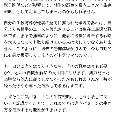
親子関係などが影響して、相手の顔色を窺うことが「生存
戦略」として定着してしまったのかもしれません。
自分の生殺与奪が他者の意向に握られた環境であれば、自
分よりも相手のニーズを優先させることは生存上最適な戦
略です。まるで捕虜のように、他者に過剰に迎合する戦略
を大人になっても取り続けている人は決して少なくありま
せん。このように、過去の恐怖体験が原因で、今も自動的
に心身が反応してしまうのがトラウマなのです。
もし自分に当てはまりそうなら、「その戦略は今も必要
か?」という自問が解除の入り口になります。無力だった
当時なら他人に従うしかなかったかもしれませんが、時が
経った今なら違った選択もできるはずです。
まずそこに気づき、「この生存戦略は、もう手放して良
い」と認識することで、これまでとは違うパターンの生き
方を選択する可能性が生まれます。