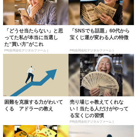
「どうせ当たらない」と思
「SNSでも話題」60代から
ってた私が本当に当選し
宝くじ運が変わる人の特徴
た“買い方”がこれ
PR(合同会社デジタルファーム )
PR(合同会社デジタルファーム )
困難を克服する力がわいて
売り場じゃ教えてくれな
くる アドラーの教え
い！当たる人だけがやって
る宝くじの習慣
PR(合同会社デジタルファーム )