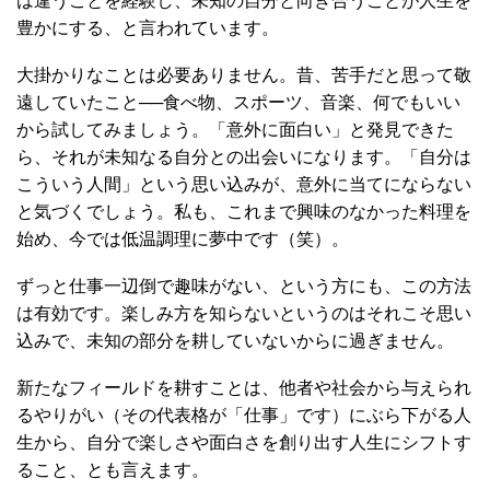
は違うことを経験し、未知の自分と向き合うことが人生を
豊かにする、と言われています。
大掛かりなことは必要ありません。昔、苦手だと思って敬
遠していたこと──食べ物、スポーツ、音楽、何でもいい
から試してみましょう。「意外に面白い」と発見できた
ら、それが未知なる自分との出会いになります。「自分は
こういう人間」という思い込みが、意外に当てにならない
と気づくでしょう。私も、これまで興味のなかった料理を
始め、今では低温調理に夢中です（笑）。
ずっと仕事一辺倒で趣味がない、という方にも、この方法
は有効です。楽しみ方を知らないというのはそれこそ思い
込みで、未知の部分を耕していないからに過ぎません。
新たなフィールドを耕すことは、他者や社会から与えられ
るやりがい（その代表格が「仕事」です）にぶら下がる人
生から、自分で楽しさや面白さを創り出す人生にシフトす
ること、とも言えます。