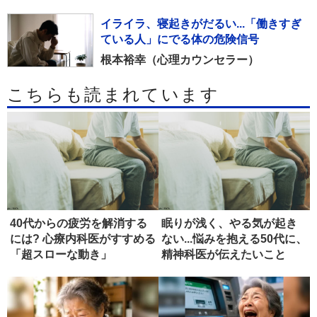
イライラ、寝起きがだるい...「働きすぎ
ている人」にでる体の危険信号
根本裕幸（心理カウンセラー）
こちらも読まれています
40代からの疲労を解消する
眠りが浅く、やる気が起き
には? 心療内科医がすすめる
ない...悩みを抱える50代に、
「超スローな動き」
精神科医が伝えたいこと