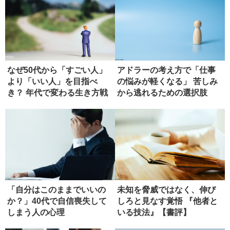
なぜ50代から「すごい人」
アドラーの考え方で「仕事
より「いい人」を目指べ
の悩みが軽くなる」 苦しみ
き？ 年代で変わる生き方戦
から逃れるための選択肢
略
「自分はこのままでいいの
未知を脅威ではなく、伸び
か？」40代で自信喪失して
しろと見なす覚悟 『他者と
しまう人の心理
いる技法』【書評】