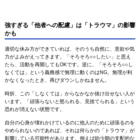
強すぎる「他者への配慮」は「トラウマ」の影響
かも
適切な休み方ができていれば、そのうち自然に、意欲や気
力がよみがえってきます。「そろそろ○○したい」と思え
たら、活動を再開してもOKです。逆に、「そろそろ○○し
なくては」という義務感で無理に動くのはNG。無理が利
かなくなったとき、再びダウンしかねません。
時折、この「しなくては」からなかなか抜け出せない人が
います。「頑張らないと怒られる、見捨てられる」という
恐れが消えない状態です。
自分の心身が壊れかけているのに他人のために頑張るのを
やめられないのであれば、それは何らかの「トラウマ」が
影響している可能性があります。例えば幼少期の支配的な