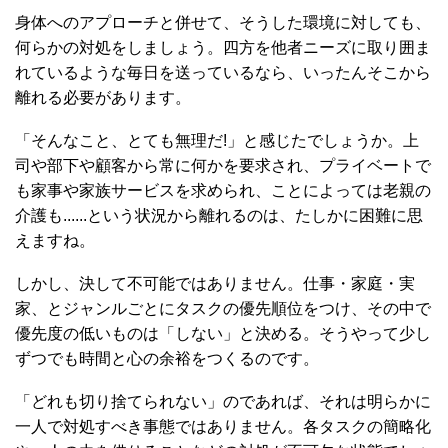
身体へのアプローチと併せて、そうした環境に対しても、
何らかの対処をしましょう。四方を他者ニーズに取り囲ま
れているような毎日を送っているなら、いったんそこから
離れる必要があります。
「そんなこと、とても無理だ!」と感じたでしょうか。上
司や部下や顧客から常に何かを要求され、プライベートで
も家事や家族サービスを求められ、ことによっては老親の
介護も......という状況から離れるのは、たしかに困難に思
えますね。
しかし、決して不可能ではありません。仕事・家庭・実
家、とジャンルごとにタスクの優先順位をつけ、その中で
優先度の低いものは「しない」と決める。そうやって少し
ずつでも時間と心の余裕をつくるのです。
「どれも切り捨てられない」のであれば、それは明らかに
一人で対処すべき事態ではありません。各タスクの簡略化