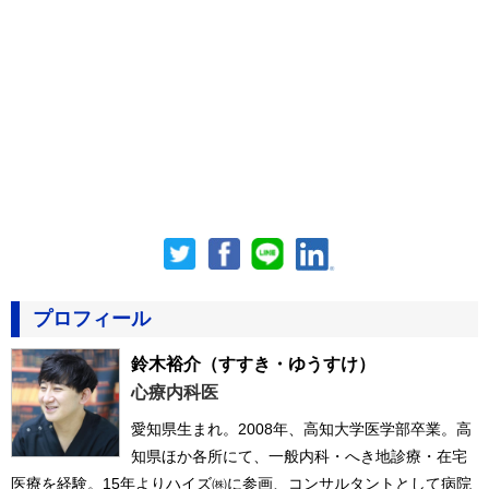
プロフィール
鈴木裕介
（すすき・ゆうすけ）
心療内科医
愛知県生まれ。2008年、高知大学医学部卒業。高
知県ほか各所にて、一般内科・へき地診療・在宅
医療を経験。15年よりハイズ㈱に参画、コンサルタントとして病院