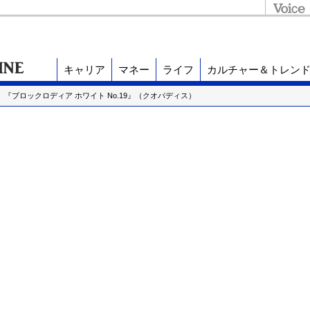
キャリア
マネー
ライフ
カルチャー＆トレン
『ブロックロディア ホワイト No.19』（クオバディス）