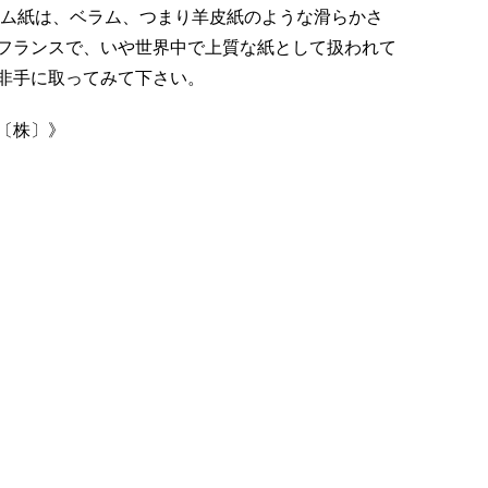
ラム紙は、ベラム、つまり羊皮紙のような滑らかさ
フランスで、いや世界中で上質な紙として扱われて
非手に取ってみて下さい。
〔株〕》