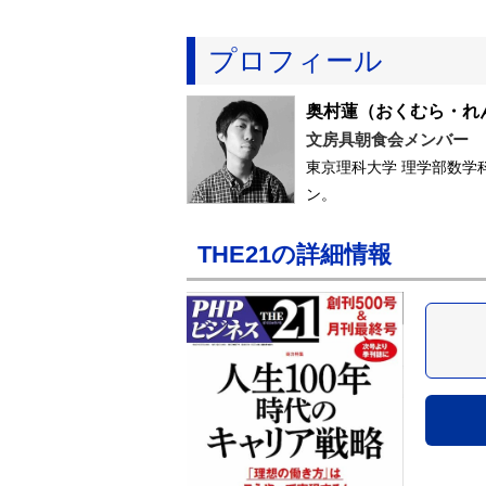
プロフィール
奥村蓮
（おくむら・れ
文房具朝食会メンバー
東京理科大学 理学部数学
ン。
THE21の詳細情報