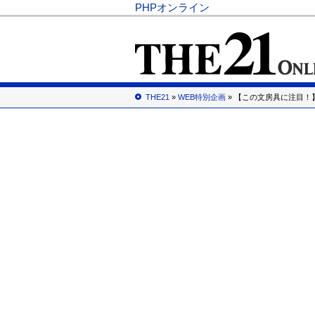
PHPオンライン
THE21
»
WEB特別企画
» 【この文房具に注目！】