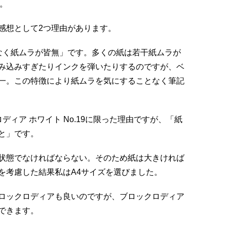
す。
感想として2つ理由があります。
なく紙ムラが皆無」です。多くの紙は若干紙ムラが
み込みすぎたりインクを弾いたりするのですが、ベ
一。この特徴により紙ムラを気にすることなく筆記
ィア ホワイト No.19に限った理由ですが、「紙
と」です。
状態でなければならない。そのため紙は大きければ
を考慮した結果私はA4サイズを選びました。
ロックロディアも良いのですが、ブロックロディア
できます。