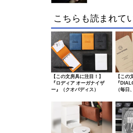
こちらも読まれて
【この文房具に注目！】
【この
『ロディア オーガナイザ
『DIAL
ー』（クオバディス）
（毎日