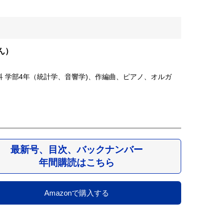
ん）
科 学部4年（統計学、音響学)、作編曲、ピアノ、オルガ
最新号、目次、バックナンバー
年間購読はこちら
Amazonで購入する