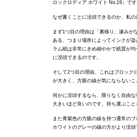
ロックロディア ホワイト No.19』で
なぜ書くことに没頭できるのか、私の
まず1つ目の理由は「裏移り、滲みが
ある、つまり場所によってインクが染
ラム紙は非常にきめ細やかで紙質が均
に没頭できるのです。
そして2つ目の理由、これはブロックロデ
が大きく、方眼の線が気にならないこ
何かに没頭するなら、限りなく自由な
大きいほど良いのです。持ち運ぶこと
また青紫色の方眼の線を持つ通常のブ
ホワイトのグレーの線の方がより没頭