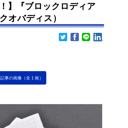
！】『ブロックロディア
』（クオバディス）
記事の画像（全 1 枚）