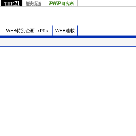
ド
WEB特別企画
WEB連載
＜PR＞