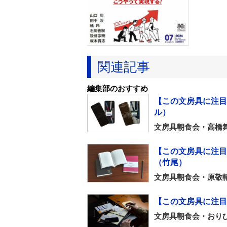
関連記事
編集部のおすすめ
【この文房具に注目
ル）
文房具朝食会・高橋
【この文房具に注目！
（竹尾）
文房具朝食会・原敬
【この文房具に注目
文房具朝食会・おりひ