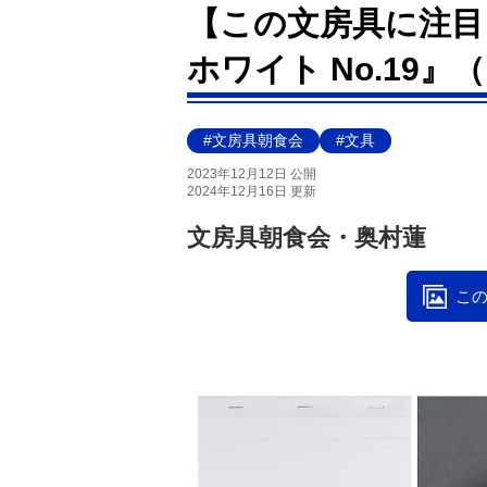
【この文房具に注目
ホワイト No.19
#文房具朝食会
#文具
2023年12月12日 公開
2024年12月16日 更新
文房具朝食会・奥村蓮
この