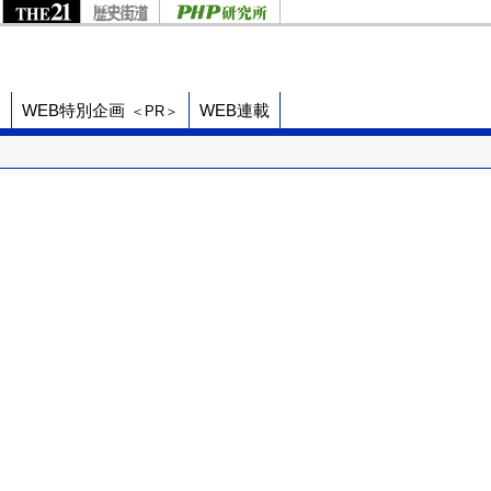
ド
WEB特別企画
WEB連載
＜PR＞