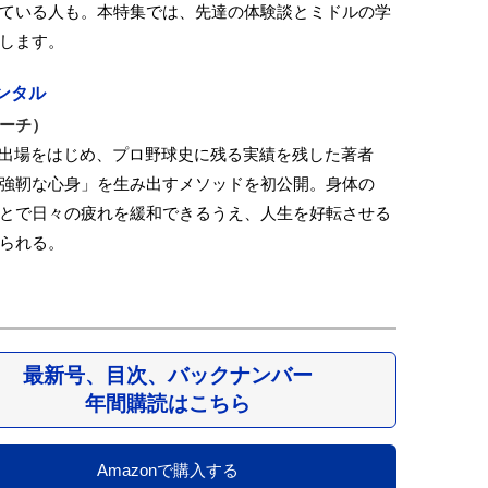
ている人も。本特集では、先達の体験談とミドルの学
します。
ンタル
ーチ）
連続出場をはじめ、プロ野球史に残る実績を残した著者
強靭な心身」を生み出すメソッドを初公開。身体の
とで日々の疲れを緩和できるうえ、人生を好転させる
られる。
最新号、目次、バックナンバー
年間購読はこちら
Amazonで購入する