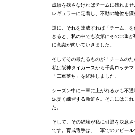
成績を残さなければチームに残れませ
レギュラーに定着し、不動の地位を獲
逆に、それを達成すれば「チーム」を
ぎると、私の中でも次第にその比重が
に意識が向いていきました。
そしてその最たるものが「チームのため
私は阪神タイガースから千葉ロッテマ
「二軍落ち」を経験しました。
シーズン中に一軍に上がれるかも不透
泥臭く練習する新鮮さ。そこにはこれ
た。
そして、その経験が私に引退を決意さ
です。育成選手は、二軍でのアピール