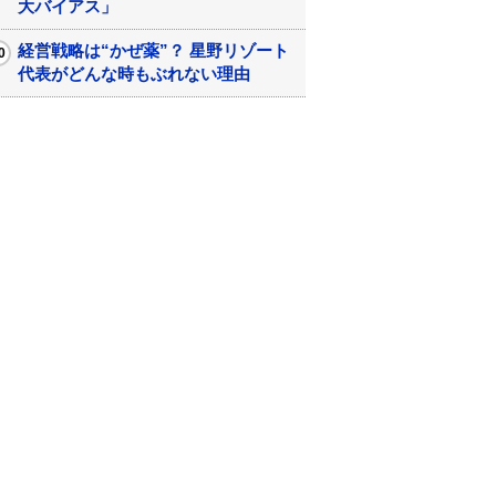
大バイアス」
経営戦略は“かぜ薬”？ 星野リゾート
代表がどんな時もぶれない理由