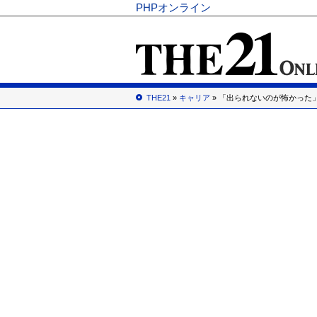
PHPオンライン
THE21
»
キャリア
» 「出られないのが怖かった」