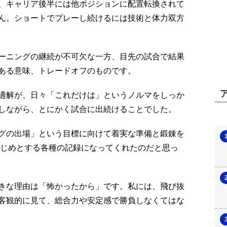
、キャリア後半には他ポジションに配置転換されて
ん。ショートでプレーし続けるには技術と体力双方
ーニングの継続が不可欠な一方、目先の試合で結果
ある意味、トレードオフのものです。
適解が、日々「これだけは」というノルマをしっか
しながら、とにかく試合に出続けることでした。
グの出場」という目標に向けて着実な準備と鍛錬を
はじめとする各種の記録になってくれたのだと思っ
きな理由は「怖かったから」です。私には、飛び抜
客観的に見て、総合力や安定感で勝負しなくてはな