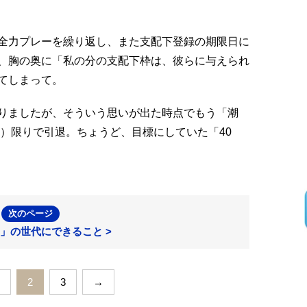
全力プレーを繰り返し、また支配下登録の期限日に
、胸の奥に「私の分の支配下枠は、彼らに与えられ
てしまって。
りましたが、そういう思いが出た時点でもう「潮
年）限りで引退。ちょうど、目標にしていた「40
次のページ
」の世代にできること >
2
3
→