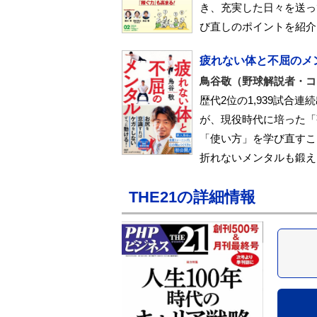
き、充実した日々を送っ
び直しのポイントを紹介
疲れない体と不屈のメ
鳥谷敬（野球解説者・コ
歴代2位の1,939試合
が、現役時代に培った「
「使い方」を学び直すこ
折れないメンタルも鍛え
THE21の詳細情報