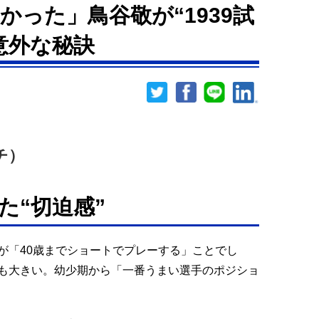
った」鳥谷敬が“1939試
意外な秘訣
チ）
た“切迫感”
が「40歳までショートでプレーする」ことでし
も大きい。幼少期から「一番うまい選手のポジショ