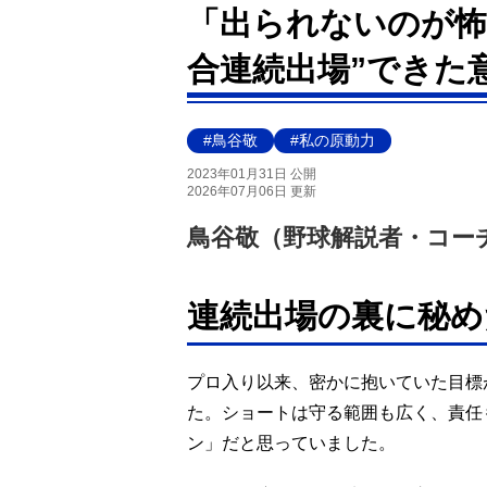
「出られないのが怖か
合連続出場”できた
#鳥谷敬
#私の原動力
2023年01月31日 公開
2026年07月06日 更新
鳥谷敬（野球解説者・コー
連続出場の裏に秘め
プロ入り以来、密かに抱いていた目標
た。ショートは守る範囲も広く、責任
ン」だと思っていました。