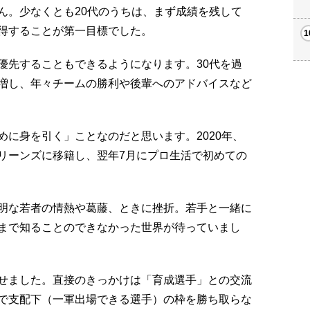
ん。少なくとも20代のうちは、まず成績を残して
得することが第一目標でした。
優先することもできるようになります。30代を過
増し、年々チームの勝利や後輩へのアドバイスなど
に身を引く」ことなのだと思います。2020年、
リーンズに移籍し、翌年7月にプロ生活で初めての
明な若者の情熱や葛藤、ときに挫折。若手と一緒に
まで知ることのできなかった世界が待っていまし
せました。直接のきっかけは「育成選手」との交流
で支配下（一軍出場できる選手）の枠を勝ち取らな