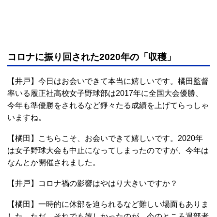
コロナに振り回された2020年の「収穫」
【井戸】今日はお会いできて本当に嬉しいです。橘田監督
率いる履正社高校女子野球部は2017年に全国大会優勝、
今年も準優勝をされるなど錚々たる成績を上げてらっしゃ
いますね。
【橘田】こちらこそ、お会いできて嬉しいです。2020年
は女子野球大会も中止になってしまったのですが、今年は
なんとか開催されました。
【井戸】コロナ禍の影響はやはり大きいですか？
【橘田】一時的に休部を迫られるなど難しい場面もありま
した。ただ、それでも嬉しかったのが、今のところ退部者