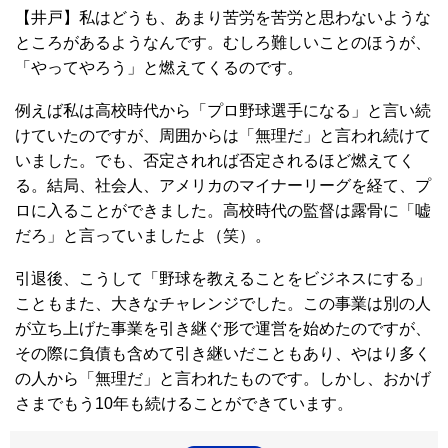
【井戸】私はどうも、あまり苦労を苦労と思わないような
ところがあるようなんです。むしろ難しいことのほうが、
「やってやろう」と燃えてくるのです。
例えば私は高校時代から「プロ野球選手になる」と言い続
けていたのですが、周囲からは「無理だ」と言われ続けて
いました。でも、否定されれば否定されるほど燃えてく
る。結局、社会人、アメリカのマイナーリーグを経て、プ
ロに入ることができました。高校時代の監督は露骨に「嘘
だろ」と言っていましたよ（笑）。
引退後、こうして「野球を教えることをビジネスにする」
こともまた、大きなチャレンジでした。この事業は別の人
が立ち上げた事業を引き継ぐ形で運営を始めたのですが、
その際に負債も含めて引き継いだこともあり、やはり多く
の人から「無理だ」と言われたものです。しかし、おかげ
さまでもう10年も続けることができています。