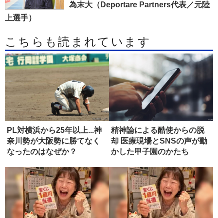
為末大（Deportare Partners代表／元陸
上選手）
こちらも読まれています
PL対横浜から25年以上...神
精神論による酷使からの脱
奈川勢が大阪勢に勝てなく
却 医療現場とSNSの声が動
なったのはなぜか？
かした甲子園のかたち