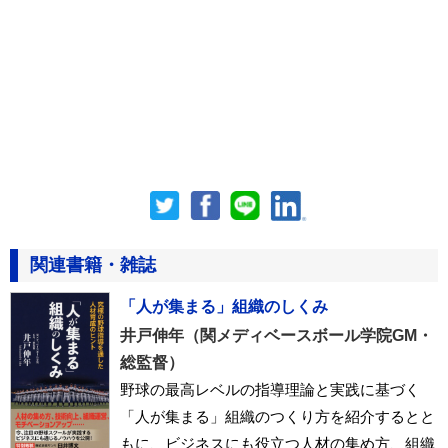
関連書籍・雑誌
「人が集まる」組織のしくみ
井戸伸年（関メディベースボール学院GM・
総監督）
野球の最高レベルの指導理論と実践に基づく
「人が集まる」組織のつくり方を紹介するとと
もに、ビジネスにも役立つ人材の集め方、組織