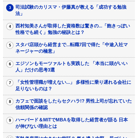
司法試験のカリスマ・伊藤真が教える「成功する勉強
法」
西村知美さんが取得した資格数は驚きの...「飽きっぽい
性格でも続く」勉強の秘訣とは？
スタバ店頭から経営まで...転職7回で得た「中途入社マ
ネージャーの極意」
エジソンもモーツァルトも実践した 「本当に頭がいい
人」だけの思考3選
「女性管理職が増えない...」 多様性に乗り遅れる会社に
足りないものは？
カフェで面談をしたらセクハラ!? 男性上司が忘れていた
信頼関係の確認
ハーバード＆MITでMBAを取得した経営者が語る 日本
が伸びない理由とは