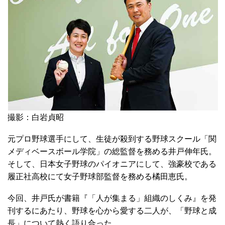
撮影：白岩貞昭
元プロ野球選手にして、生徒が殺到する野球スクール「関
メディベースボール学院」の総監督を務める井戸伸年氏。
そして、日本女子野球のパイオニアにして、強豪校である
履正社高校にて女子野球部監督を務める橘田恵氏。
今回、井戸氏が書籍『「人が集まる」組織のしくみ』を発
刊するにあたり、野球を心から愛する二人が、「野球と成
長」について熱く語り合った。