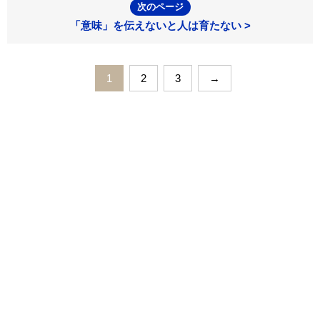
次のページ
「意味」を伝えないと人は育たない >
1
2
3
→