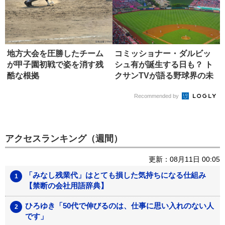
地方大会を圧勝したチーム
コミッショナー・ダルビッ
が甲子園初戦で姿を消す残
シュ有が誕生する日も？ ト
酷な根拠
クサンTVが語る野球界の未
来
Recommended by
アクセスランキング（週間）
更新：08月11日 00:05
「みなし残業代」はとても損した気持ちになる仕組み
【禁断の会社用語辞典】
ひろゆき「50代で伸びるのは、仕事に思い入れのない人
です」