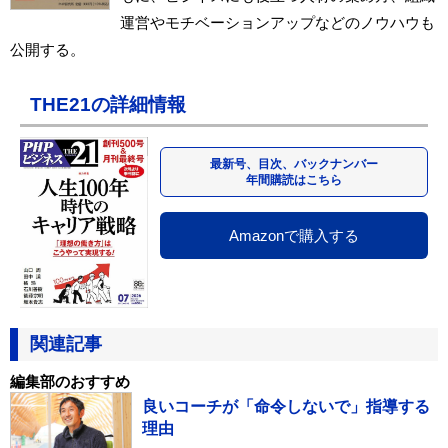
運営やモチベーションアップなどのノウハウも
公開する。
THE21の詳細情報
最新号、目次、バックナンバー
年間購読はこちら
Amazonで購入する
関連記事
編集部のおすすめ
良いコーチが「命令しないで」指導する
理由