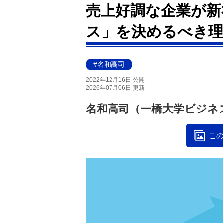
売上好調な企業が新
ス」を決めるべき理
#名和高司
2022年12月16日 公開
2026年07月06日 更新
名和高司（一橋大学ビジネ
この