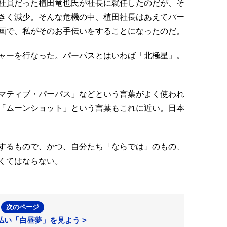
社員だった植田竜也氏が社長に就任したのだが、そ
きく減少。そんな危機の中、植田社長はあえてパー
画で、私がそのお手伝いをすることになったのだ。
ャーを行なった。パーパスとはいわば「北極星」。
マティブ・パーパス」などという言葉がよく使われ
「ムーンショット」という言葉もこれに近い。日本
するもので、かつ、自分たち「ならでは」のもの、
くてはならない。
次のページ
払い「白昼夢」を見よう >