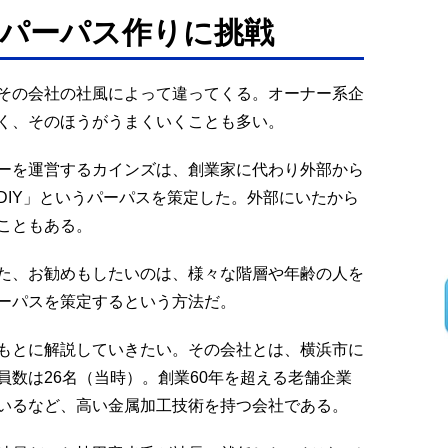
パーパス作りに挑戦
その会社の社風によって違ってくる。オーナー系企
く、そのほうがうまくいくことも多い。
ーを運営するカインズは、創業家に代わり外部から
DIY」というパーパスを策定した。外部にいたから
こともある。
た、お勧めもしたいのは、様々な階層や年齢の人を
ーパスを策定するという方法だ。
もとに解説していきたい。その会社とは、横浜市に
数は26名（当時）。創業60年を超える老舗企業
いるなど、高い金属加工技術を持つ会社である。