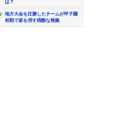
は？
地方大会を圧勝したチームが甲子園
初戦で姿を消す残酷な根拠