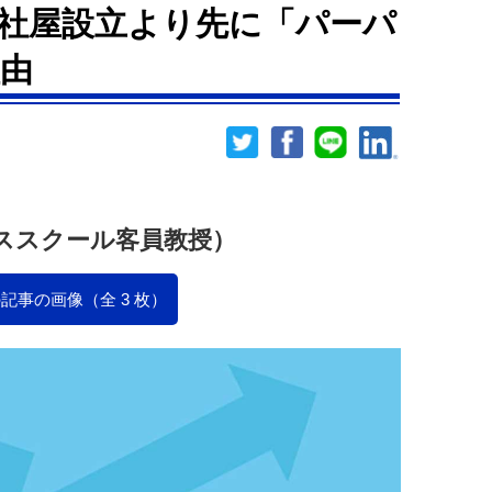
社屋設立より先に「パーパ
由
ススクール客員教授）
記事の画像（全 3 枚）