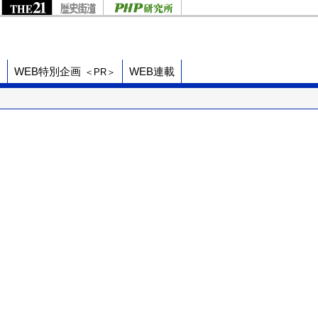
ド
WEB特別企画
WEB連載
＜PR＞