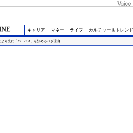
キャリア
マネー
ライフ
カルチャー＆トレン
立より先に「パーパス」を決めるべき理由