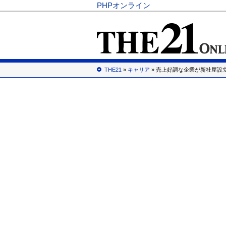
PHPオンライン
THE21
»
キャリア
» 売上好調な企業が新社屋設