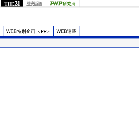
ド
WEB特別企画
WEB連載
＜PR＞