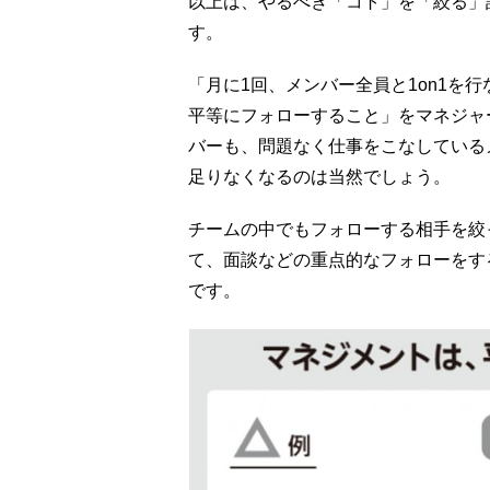
以上は、やるべき「コト」を「絞る」
す。
「月に1回、メンバー全員と1on1を
平等にフォローすること」をマネジャ
バーも、問題なく仕事をこなしている
足りなくなるのは当然でしょう。
チームの中でもフォローする相手を絞
て、面談などの重点的なフォローをす
です。