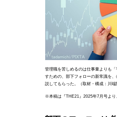
管理職を苦しめるのは仕事量よりも「
すための、
部下フォローの新常識を、
説してもらった。（取材・構成：川端
※本稿は『THE21』2025年7月号