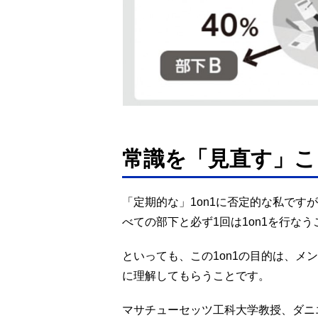
常識を「見直す」こ
「定期的な」1on1に否定的な私です
べての部下と必ず1回は1on1を行な
といっても、この1on1の目的は、メ
に理解してもらうことです。
マサチューセッツ工科大学教授、ダニ