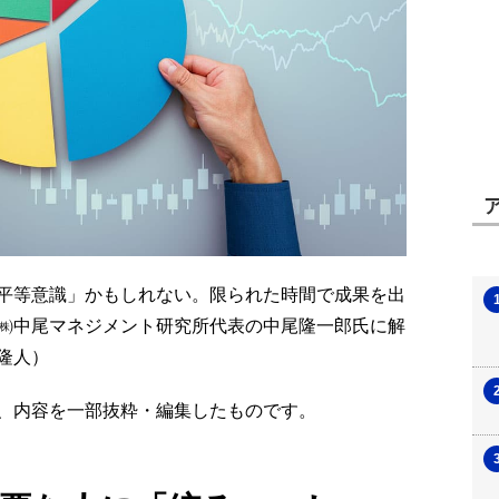
平等意識」かもしれない。
限られた時間で成果を出
㈱中尾マネジメント研究所代表の中尾隆一郎氏に解
隆人）
より、内容を一部抜粋・編集したものです。