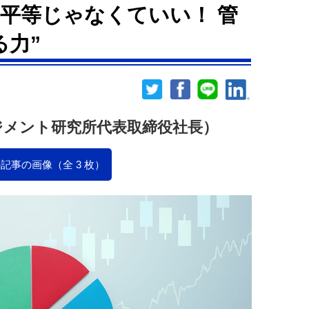
平等じゃなくていい！ 管
る力”
ジメント研究所代表取締役社長）
記事の画像（全 3 枚）