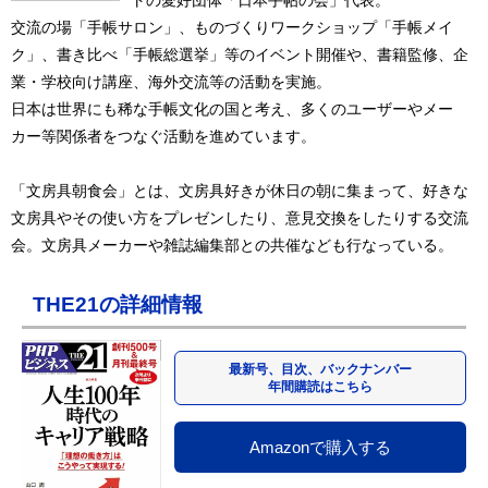
交流の場「手帳サロン」、ものづくりワークショップ「手帳メイ
ク」、書き比べ「手帳総選挙」等のイベント開催や、書籍監修、企
業・学校向け講座、海外交流等の活動を実施。
日本は世界にも稀な手帳文化の国と考え、多くのユーザーやメー
カー等関係者をつなぐ活動を進めています。
「文房具朝食会」とは、文房具好きが休日の朝に集まって、好きな
文房具やその使い方をプレゼンしたり、意見交換をしたりする交流
会。文房具メーカーや雑誌編集部との共催なども行なっている。
THE21の詳細情報
最新号、目次、バックナンバー
年間購読はこちら
Amazonで購入する