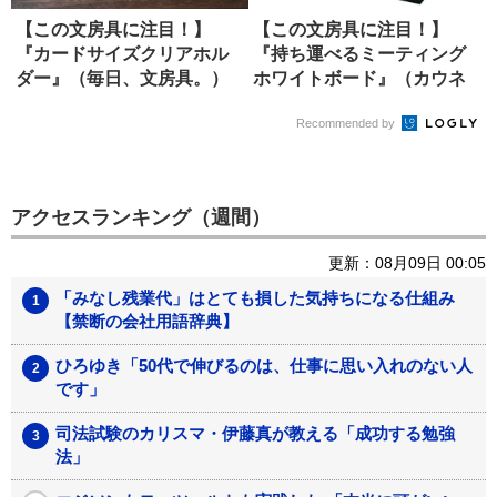
【この文房具に注目！】
【この文房具に注目！】
『カードサイズクリアホル
『持ち運べるミーティング
ダー』（毎日、文房具。）
ホワイトボード』（カウネ
ット）
Recommended by
アクセスランキング（週間）
更新：08月09日 00:05
「みなし残業代」はとても損した気持ちになる仕組み
【禁断の会社用語辞典】
ひろゆき「50代で伸びるのは、仕事に思い入れのない人
です」
司法試験のカリスマ・伊藤真が教える「成功する勉強
法」