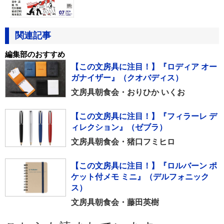
関連記事
編集部のおすすめ
【この文房具に注目！】『ロディア オー
ガナイザー』（クオバディス）
文房具朝食会・おりひか いくお
【この文房具に注目！】『フィラーレ デ
ィレクション』（ゼブラ）
文房具朝食会・猪口フミヒロ
【この文房具に注目！】『ロルバーン ポ
ケット付メモ ミニ』（デルフォニック
ス）
文房具朝食会・藤田英樹