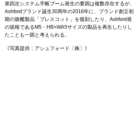
第四次システム手帳ブーム発生の要因は複数存在するが、
Ashfordブランド誕生30周年の2016年に、ブランド創立初
期の旗艦製品「プレスコット」を復刻したり、Ashford発
の規格であるM5・HB×WA5サイズの製品を再生したりし
たことも一因と考えられる。
《写真提供：アシュフォード〔株〕》