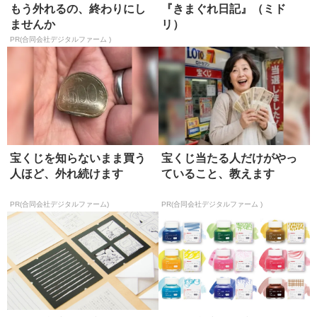
もう外れるの、終わりにし
『きまぐれ日記』（ミド
ませんか
リ）
PR(合同会社デジタルファーム )
宝くじを知らないまま買う
宝くじ当たる人だけがやっ
人ほど、外れ続けます
ていること、教えます
PR(合同会社デジタルファーム)
PR(合同会社デジタルファーム )