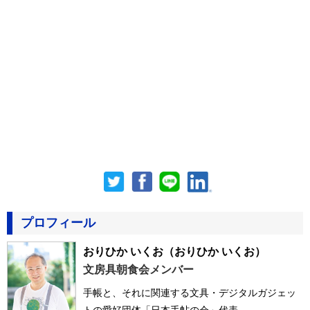
プロフィール
おりひか いくお
（おりひか いくお）
文房具朝食会メンバー
手帳と、それに関連する文具・デジタルガジェッ
トの愛好団体「日本手帖の会」代表。