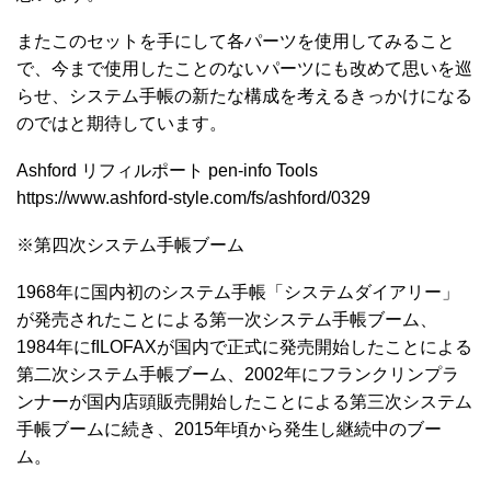
またこのセットを手にして各パーツを使用してみること
で、今まで使用したことのないパーツにも改めて思いを巡
らせ、システム手帳の新たな構成を考えるきっかけになる
のではと期待しています。
Ashford リフィルポート pen-info Tools
https://www.ashford-style.com/fs/ashford/0329
※第四次システム手帳ブーム
1968年に国内初のシステム手帳「システムダイアリー」
が発売されたことによる第一次システム手帳ブーム、
1984年にfILOFAXが国内で正式に発売開始したことによる
第二次システム手帳ブーム、2002年にフランクリンプラ
ンナーが国内店頭販売開始したことによる第三次システム
手帳ブームに続き、2015年頃から発生し継続中のブー
ム。