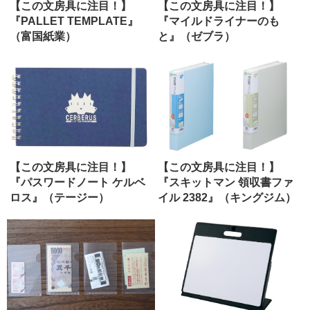
【この文房具に注目！】
【この文房具に注目！】
『PALLET TEMPLATE』
『マイルドライナーのも
（富国紙業）
と』（ゼブラ）
【この文房具に注目！】
【この文房具に注目！】
『パスワードノート ケルベ
『スキットマン 領収書ファ
ロス』（テージー）
イル 2382』（キングジム）