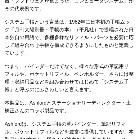
器・ソフトウェアが集まった「コンピュータシステム」が
その代表例です。
システム手帳という言葉は、1982年に日本初の手帳ムッ
ク『月刊太陽別冊・手帳の本』（平凡社）で提唱された日
本独自の用語で、多種多様なリフィル・パーツを必要に応
じて組み合わせ手帳を構成できるようにしたものと定義し
ています。
つまり、バインダーだけでなく、様々な形式の筆記用リ
フィルや、ポケットリフィル、ペンホルダー、さらには整
理・収納用品などを組み合わせてはじめて「システム手
帳」と呼ぶのにふさわしいと言えます。
本製品は、Ashfordとステーショナリーディレクター・土
橋正さんのコラボ製品です。
Ashfordは、システム手帳の革バインダー、筆記リフィ
ル、ポケットリフィルなどを豊富に提供していますが、本