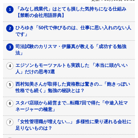
「みなし残業代」はとても損した気持ちになる仕組み
【禁断の会社用語辞典】
ひろゆき「50代で伸びるのは、仕事に思い入れのない人
です」
司法試験のカリスマ・伊藤真が教える「成功する勉強
法」
エジソンもモーツァルトも実践した 「本当に頭がいい
人」だけの思考3選
西村知美さんが取得した資格数は驚きの...「飽きっぽい
性格でも続く」勉強の秘訣とは？
スタバ店頭から経営まで...転職7回で得た「中途入社マ
ネージャーの極意」
「女性管理職が増えない...」 多様性に乗り遅れる会社に
足りないものは？