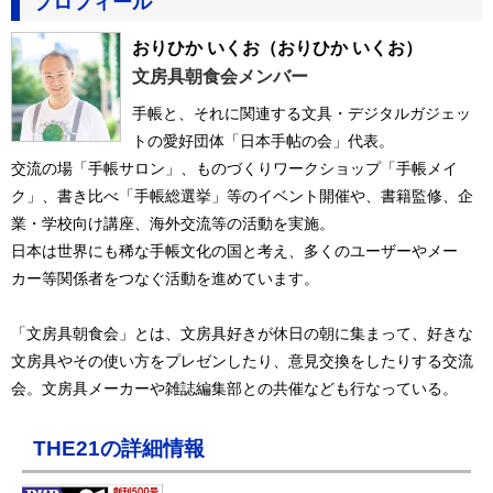
プロフィール
おりひか いくお
（おりひか いくお）
文房具朝食会メンバー
手帳と、それに関連する文具・デジタルガジェッ
トの愛好団体「日本手帖の会」代表。
交流の場「手帳サロン」、ものづくりワークショップ「手帳メイ
ク」、書き比べ「手帳総選挙」等のイベント開催や、書籍監修、企
業・学校向け講座、海外交流等の活動を実施。
日本は世界にも稀な手帳文化の国と考え、多くのユーザーやメー
カー等関係者をつなぐ活動を進めています。
「文房具朝食会」とは、文房具好きが休日の朝に集まって、好きな
文房具やその使い方をプレゼンしたり、意見交換をしたりする交流
会。文房具メーカーや雑誌編集部との共催なども行なっている。
THE21の詳細情報