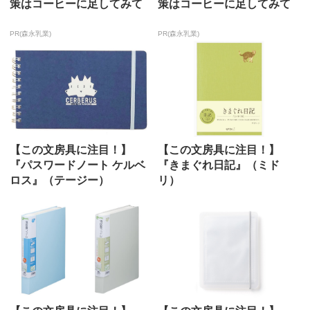
策はコーヒーに足してみて
策はコーヒーに足してみて
PR(森永乳業)
PR(森永乳業)
【この文房具に注目！】
【この文房具に注目！】
『パスワードノート ケルベ
『きまぐれ日記』（ミド
ロス』（テージー）
リ）