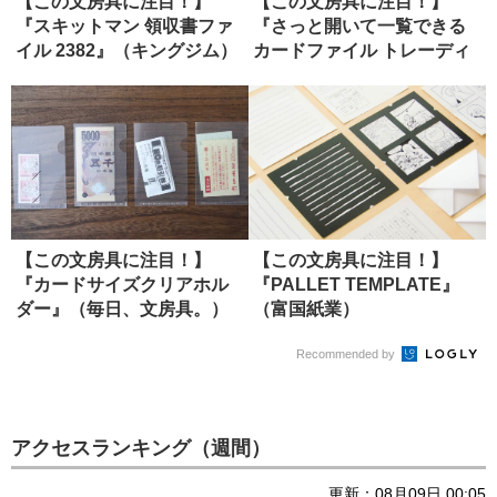
【この文房具に注目！】
【この文房具に注目！】
『スキットマン 領収書ファ
『さっと開いて一覧できる
イル 2382』（キングジム）
カードファイル トレーディ
ングカー...
【この文房具に注目！】
【この文房具に注目！】
『カードサイズクリアホル
『PALLET TEMPLATE』
ダー』（毎日、文房具。）
（富国紙業）
Recommended by
アクセスランキング（週間）
更新：08月09日 00:05