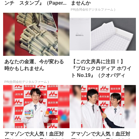
ンチ スタンプ』（Paper...
ませんか
PR(合同会社デジタルファーム )
あなたの金運、今が変わる
【この文房具に注目！】
時かもしれません
『ブロックロディア ホワイ
ト No.19』（クオバディ
ス）
PR(合同会社デジタルファーム )
アマゾンで大人気！血圧対
アマゾンで大人気！血圧対