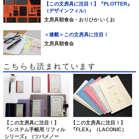
【この文房具に注目！】『PLOTTER』
（デザインフィル）
文房具朝食会・おりひか いくお
＜連載＞この文房具に注目！
文房具朝食会
こちらも読まれています
【この文房具に注目！】
【この文房具に注目！】
『システム手帳用 リフィル
『FLEX』（LACONIC）
シリーズ』（ツバメノー