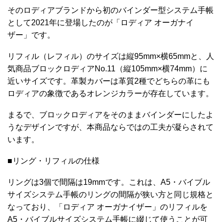
そのロディアブランドから初のバインダー型システム手帳
として2021年に登場したのが「ロディア オーガナイ
ザー」です。
リフィル（レフィル）のサイズは縦95mm×横65mmと、人
気商品ブロックロディアNo.11（縦105mm×横74mm）に
近いサイズです。革製カバーは革質2種でどちらの革にも
ロディアの象徴であるオレンジカラーが存在しています。
まるで、ブロックロディアをそのままバインダーにしたよ
うなデザインですが、本商品ならではの工夫が凝らされて
います。
■リング・リフィルの仕様
リングは3個で間隔は19mmです。これは、A5・バイブル
サイズシステム手帳のリングの間隔が狭い方と同じ規格と
なっており、「ロディア オーガナイザー」のリフィルを
A5・バイブルサイズシステム手帳に綴じて使うことが可