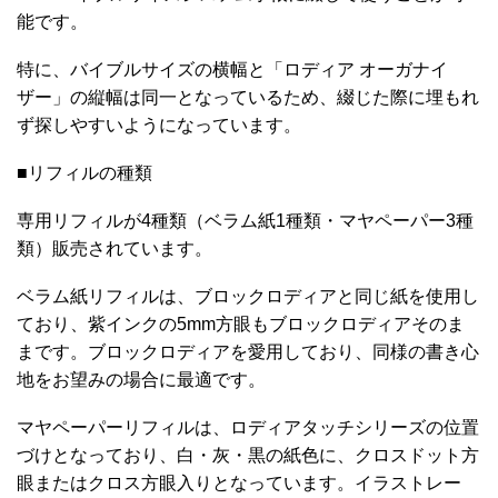
能です。
特に、バイブルサイズの横幅と「ロディア オーガナイ
ザー」の縦幅は同一となっているため、綴じた際に埋もれ
ず探しやすいようになっています。
■リフィルの種類
専用リフィルが4種類（ベラム紙1種類・マヤペーパー3種
類）販売されています。
ベラム紙リフィルは、ブロックロディアと同じ紙を使用し
ており、紫インクの5mm方眼もブロックロディアそのま
まです。ブロックロディアを愛用しており、同様の書き心
地をお望みの場合に最適です。
マヤペーパーリフィルは、ロディアタッチシリーズの位置
づけとなっており、白・灰・黒の紙色に、クロスドット方
眼またはクロス方眼入りとなっています。イラストレー