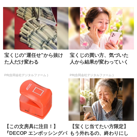
ト）
宝くじの“運任せ”から抜け
宝くじの買い方、気づいた
た人だけ変わる
人から結果が変わっていく
PR(合同会社デジタルファーム )
PR(合同会社デジタルファーム )
【この文房具に注目！】
【宝くじ当てたい方限定】
『DECOP エンボッシングパ
もう外れるの、終わりにし