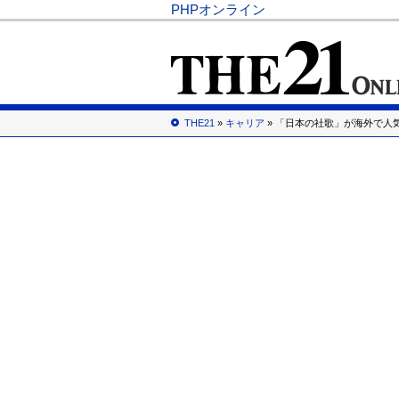
PHPオンライン
THE21
»
キャリア
» 「日本の社歌」が海外で人