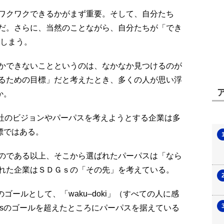
ワクワクできるかがまず重要。そして、自分たち
だ。さらに、当然のことながら、自分たちが「でき
てしまう。
かできないことというのは、なかなか見つけるのが
るための目標」だと考えたとき、多くの人が思い浮
か。
自社のビジョンやパーパスを考えようとする企業は多
標ではある。
のである以上、そこから選ばれたパーパスは「なら
れた企業はＳＤＧｓの「その先」を考えている。
ゴールとして、「waku‒doki」（すべての人に感
Gsのゴールを超えたところにパーパスを据えている