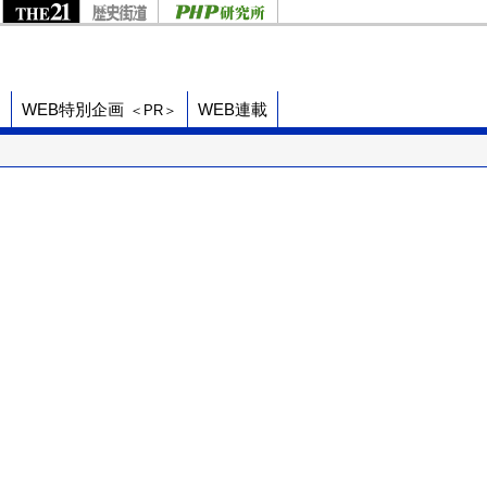
ド
WEB特別企画
WEB連載
＜PR＞