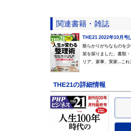
関連書籍・雑誌
THE21 2022年10月
散らかりがちなものを少
策を探りました。書類・
リア、家事、実家...こ
THE21の詳細情報