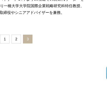
より一橋大学大学院国際企業戦略研究科特任教授、
外取締役やシニアアドバイザーを兼務。
1
2
3