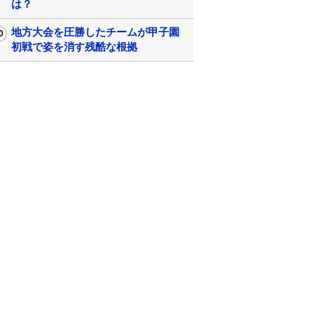
は？
地方大会を圧勝したチームが甲子園
初戦で姿を消す残酷な根拠