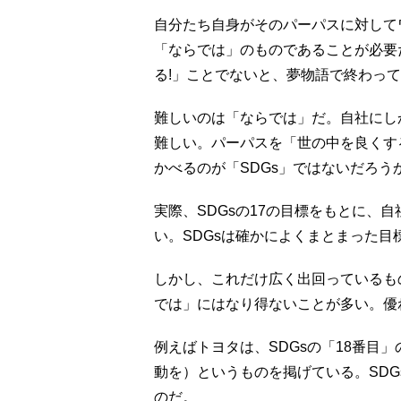
自分たち自身がそのパーパスに対して
「ならでは」のものであることが必要
る!」ことでないと、夢物語で終わっ
難しいのは「ならでは」だ。自社にし
難しい。パーパスを「世の中を良くす
かべるのが「SDGs」ではないだろう
実際、SDGsの17の目標をもとに、
い。SDGsは確かによくまとまった目
しかし、これだけ広く出回っているも
では」にはなり得ないことが多い。優
例えばトヨタは、SDGsの「18番目」の
動を）というものを掲げている。SD
のだ。