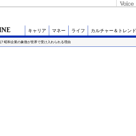
キャリア
マネー
ライフ
カルチャー＆トレン
気? 昭和企業の象徴が世界で受け入れられる理由