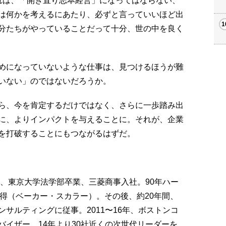
れは、「開き直り志本経営」になってはならない、
は何かを考えるにあたり、必ずと言っていいほど出
分たちがやっていることだって十分、世の中を良く
めになっていないような仕事は、見つけるほうが難
いない」のではないだろうか。
ら、今を肯定するだけではなく、さらに一歩踏み出
に、よりインパクトを与えることに。それが、企業
を打破することにもつながるはずだ。
年、東京大学法学部卒業、三菱商事入社。90年ハー
取得（ベーカー・スカラー）。その後、約20年間、
サルティングに従事。2011〜16年、ボストンコ
イザー。14年より30社近くの次世代リーダーを