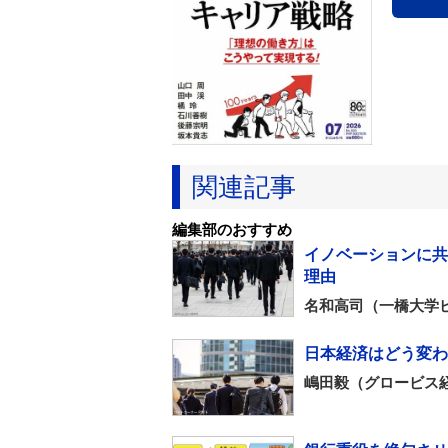
関連記事
編集部のおすすめ
イノベーションに共
理由
名和高司（一橋大学
日本経済はどう変わ
嶋田毅（グロービス