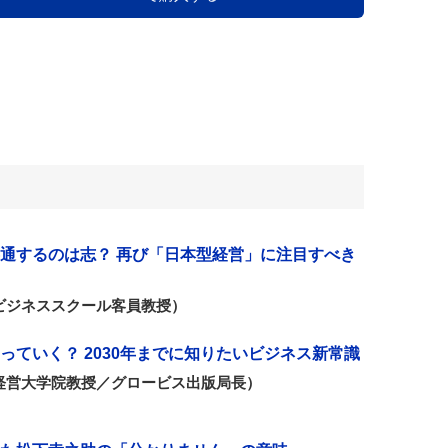
通するのは志？ 再び「日本型経営」に注目すべき
ビジネススクール客員教授）
っていく？ 2030年までに知りたいビジネス新常識
経営大学院教授／グロービス出版局長）