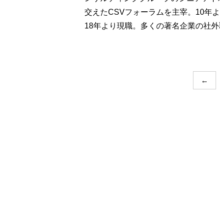
交えたCSVフォーラムを主宰。10年
18年より現職。多くの著名企業の社
←