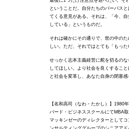
最後に1つだけ注意点を述べたい。そ
ということだ。自分たちのパーパスと
てくる意見がある。それは、「今、自
している」というものだ。
それは確かにその通りで、世の中のた
しい。ただ、それではとても「もった
せっかく志本主義経営に舵を切るのな
してほしい。より社会を良くすること
と社会を変革し、あなた自身の閉塞感
【名和高司（なわ・たかし）】1980
バード・ビジネススクールにてMBA
マッキンゼーのディレクターとしてコン
ンサルティンググループのシニアアドバ