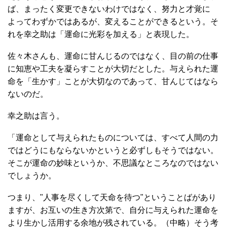
ば、まったく変更できないわけではなく、努力と才覚に
よってわずかではあるが、変えることができるという。そ
れを幸之助は「運命に光彩を加える」と表現した。
佐々木さんも、運命に甘んじるのではなく、目の前の仕事
に知恵や工夫を凝らすことが大切だとした。与えられた運
命を「生かす」ことが大切なのであって、甘んじてはなら
ないのだ。
幸之助は言う。
「運命として与えられたものについては、すべて人間の力
ではどうにもならないかというと必ずしもそうではない。
そこが運命の妙味というか、不思議なところなのではない
でしょうか。
つまり、"人事を尽くして天命を待つ"ということばがあり
ますが、お互いの生き方次第で、自分に与えられた運命を
より生かし活用する余地が残されている。（中略）そう考