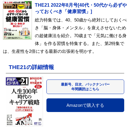
THE21 2022年8月号[40代・50代から必ずや
っておくべき「健康習慣」]
総力特集では、40、50歳から絶対にしておくべ
き「脳・身体・メンタル」を衰えさせないため
の超健康法を紹介。70歳まで「元気に働ける身
体」を作る習慣を特集する。また、第2特集で
は、生産性を2倍にする最新の出張術を明かす。
THE21の詳細情報
最新号、目次、バックナンバー
年間購読はこちら
Amazonで購入する