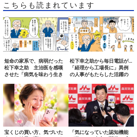
こちらも読まれています
短命の家系で、病弱だった
松下幸之助から毎日電話が...
松下幸之助 主治医を感嘆
「経理から工場長に」異例
させた「病気を味わう生き
の人事がもたらした活躍の
方」
道
宝くじの買い方、気づいた
「気になっていた認知機能