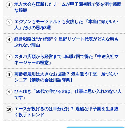
地方大会を圧勝したチームが甲子園初戦で姿を消す残酷
な根拠
エジソンもモーツァルトも実践した 「本当に頭がいい
人」だけの思考3選
経営戦略は“かぜ薬”？ 星野リゾート代表がどんな時も
ぶれない理由
スタバ店頭から経営まで...転職7回で得た「中途入社マ
ネージャーの極意」
高齢者雇用は大きなお世話？ 気を遣う中堅、居づらい
シニア【禁断の会社用語辞典】
ひろゆき「50代で伸びるのは、仕事に思い入れのない人
です」
エースが投げるのは半分だけ？ 過酷な甲子園を生き抜
く投手トレンド