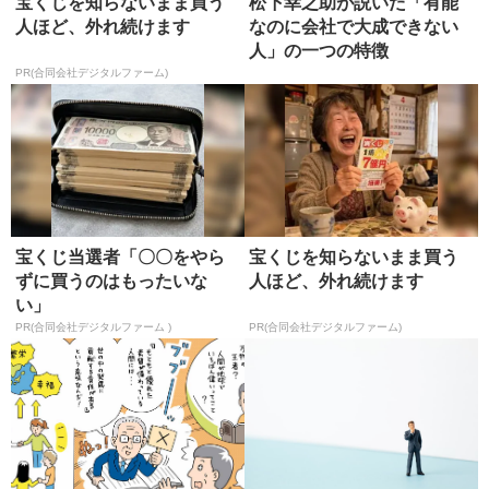
宝くじを知らないまま買う
松下幸之助が説いた「有能
人ほど、外れ続けます
なのに会社で大成できない
人」の一つの特徴
PR(合同会社デジタルファーム)
宝くじ当選者「〇〇をやら
宝くじを知らないまま買う
ずに買うのはもったいな
人ほど、外れ続けます
い」
PR(合同会社デジタルファーム )
PR(合同会社デジタルファーム)