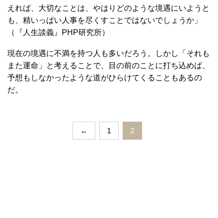
えれば、大切なことは、やはりどのような境遇にいようと
も、精いっぱい人事を尽くすことではないでしょうか」
（『人生談義』PHP研究所）
現在の境遇に不満を持つ人も多いだろう。しかし「それも
また運命」と考えることで、目の前のことに打ち込めば、
予想もしなかったような道がひらけてくることもあるの
だ。
←
1
2