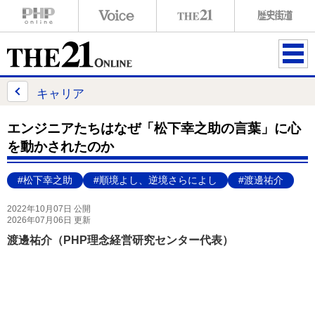
ME
NU
キャリア
エンジニアたちはなぜ「松下幸之助の言葉」に心
を動かされたのか
#松下幸之助
#順境よし、逆境さらによし
#渡邊祐介
2022年10月07日 公開
2026年07月06日 更新
渡邊祐介（PHP理念経営研究センター代表）