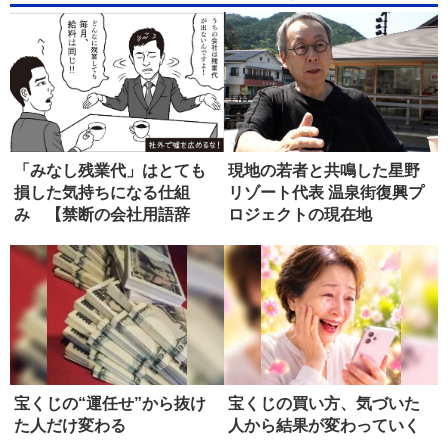
「みなし残業代」はとても
現地の若者と共鳴した星野
損した気持ちになる仕組
リゾート代表 温泉街復興プ
み 【禁断の会社用語辞
ロジェクトの現在地
典】
宝くじの“運任せ”から抜け
宝くじの買い方、気づいた
た人だけ変わる
人から結果が変わっていく