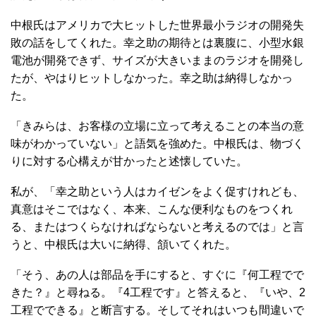
中根氏はアメリカで大ヒットした世界最小ラジオの開発失
敗の話をしてくれた。幸之助の期待とは裏腹に、小型水銀
電池が開発できず、サイズが大きいままのラジオを開発し
たが、やはりヒットしなかった。幸之助は納得しなかっ
た。
「きみらは、お客様の立場に立って考えることの本当の意
味がわかっていない」と語気を強めた。中根氏は、物づく
りに対する心構えが甘かったと述懐していた。
私が、「幸之助という人はカイゼンをよく促すけれども、
真意はそこではなく、本来、こんな便利なものをつくれ
る、またはつくらなければならないと考えるのでは」と言
うと、中根氏は大いに納得、頷いてくれた。
「そう、あの人は部品を手にすると、すぐに『何工程でで
きた？』と尋ねる。『4工程です』と答えると、『いや、2
工程でできる』と断言する。そしてそれはいつも間違いで