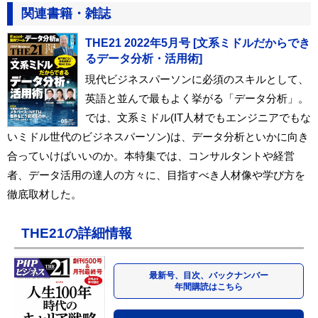
関連書籍・雑誌
THE21 2022年5月号 [文系ミドルだからでき
るデータ分析・活用術]
現代ビジネスパーソンに必須のスキルとして、
英語と並んで最もよく挙がる「データ分析」。
では、文系ミドル(IT人材でもエンジニアでもな
いミドル世代のビジネスパーソン)は、データ分析といかに向き
合っていけばいいのか。本特集では、コンサルタントや経営
者、データ活用の達人の方々に、目指すべき人材像や学び方を
徹底取材した。
THE21の詳細情報
最新号、目次、バックナンバー
年間購読はこちら