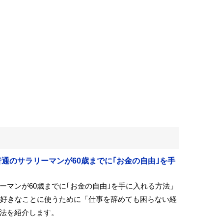
月号[普通のサラリーマンが60歳までに｢お金の自由｣を手
ーマンが60歳までに｢お金の自由｣を手に入れる方法」
を好きなことに使うために「仕事を辞めても困らない経
法を紹介します。