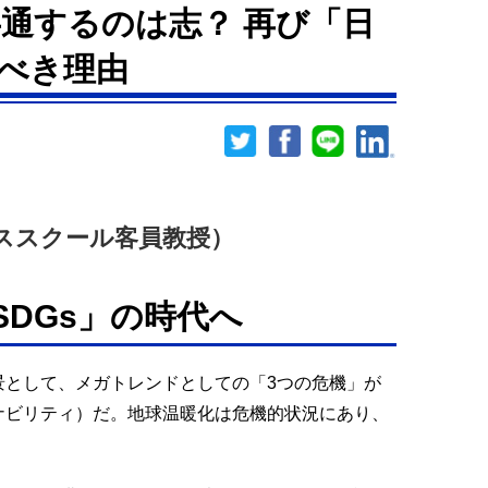
通するのは志？ 再び「日
べき理由
ススクール客員教授）
SDGs」の時代へ
景として、メガトレンドとしての「3つの危機」が
ナビリティ）だ。地球温暖化は危機的状況にあり、