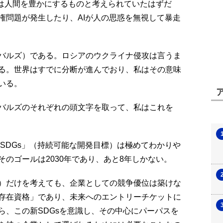
Tは人間を豊かにするものと考えられていたはずだ
権問題が発生したり、AIが人の思惑を無視して暴走
バルズ）である。ロシアのウクライナ侵攻は言うま
る。世界はすでに分断が進んでおり、私はその意味
いる。
バルズのそれぞれの頭文字を取って、私はこれを
「SDGs」（持続可能な開発目標）は極めてわかりや
のゴールは2030年であり、あと8年しかない。
）だけを考えても、企業としての競争優位は築けな
存在資格」であり、未来へのエントリーチケットに
ら、この新SDGsを意識し、その中心にパーパスを