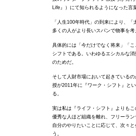
Life』）にて知られるようになった言
「人生100年時代」の到来により、
多くの人がより長いスパンで物事を考
具体的には「今だけでなく将来」「こ
シフトである。いわゆるエシカルな消
のためだ。
そして人財市場において起きているの
授が2011年に『ワーク・シフト』と
る。
実は私は『ライフ・シフト』よりもこ
優秀な人ほど組織を離れ、フリーラン
自分のやりたいことに応じて、次々と
う。