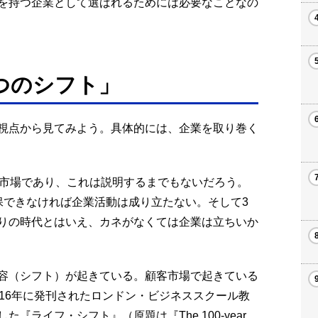
を持つ企業として選ばれるためには必要なことなの
つのシフト」
視点から見てみよう。具体的には、企業を取り巻く
客市場であり、これは説明するまでもないだろう。
保できなければ企業活動は成り立たない。そして3
りの時代とはいえ、カネがなくては企業は立ちいか
容（シフト）が起きている。顧客市場で起きている
16年に発刊されたロンドン・ビジネススクール教
『ライフ・シフト』（原題は『The 100-year