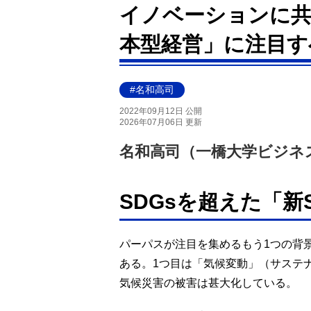
イノベーションに共
本型経営」に注目す
#名和高司
2022年09月12日 公開
2026年07月06日 更新
名和高司（一橋大学ビジネ
SDGsを超えた「新
パーパスが注目を集めるもう1つの背
ある。1つ目は「気候変動」（サステ
気候災害の被害は甚大化している。