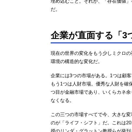
埋め込むこと。それが、「存在価値」
だ。
企業が直面する「3
現在の世界の変化をもう少しミクロの
環境の構造的な変化だ。
企業には3つの市場がある。1つは顧
もう1つは人財市場。優秀な人財を確
つ目が金融市場であり、いくらカネ余
なくなる。
この三つの市場すべてで今、大きな変
のが「ライフ・シフト」だ。これは20
授のリンダ・グラットン教授らが発刊した