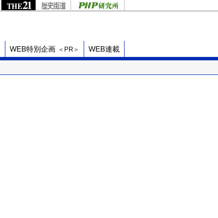
ド
WEB特別企画
WEB連載
＜PR＞