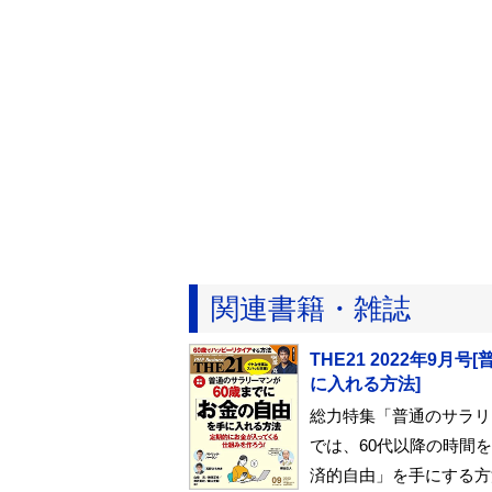
関連書籍・雑誌
THE21 2022年9
に入れる方法]
総力特集「普通のサラリ
では、60代以降の時間
済的自由」を手にする方