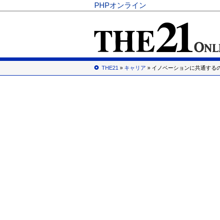
PHPオンライン
THE21
»
キャリア
» イノベーションに共通する