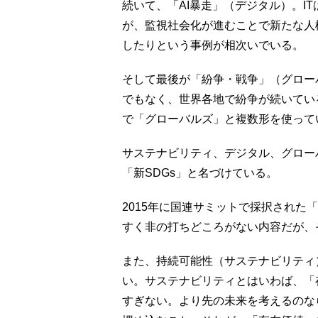
続いて、「AI暴走」（デジタル）。I
が、監視社会化が進むことで新たな人
したりという事例が相次いでいる。
そして最後が「紛争・戦争」（グロー
でもなく、世界各地で紛争が続いてい
で「グローバルズ」と複数形を使って
サステナビリティ、デジタル、グロー
「新SDGs」と名づけている。
2015年に国連サミットで採択された
すく非の打ちどころがない内容だが、そ
また、持続可能性（サステナビリティ
い。サステナビリティとはいわば、「
すぎない。より先の未来を考えるのな