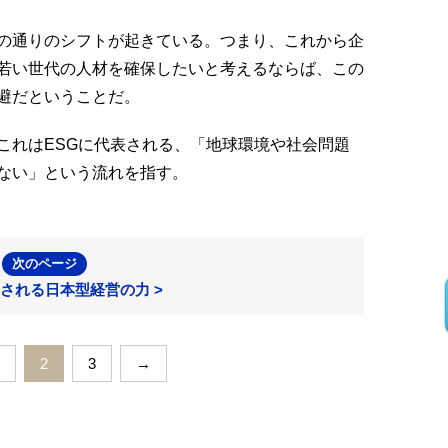
の通りのシフトが起きている。つまり、これから企
若い世代の人材を確保したいと考えるならば、この
避だということだ。
これはESGに代表される、「地球環境や社会問題
ない」という流れを指す。
次のページ
される日本型経営の力 >
2
3
→