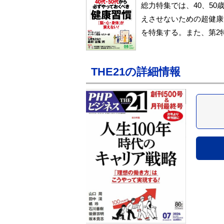
総力特集では、40、5
えさせないための超健康
を特集する。また、第2
THE21の詳細情報