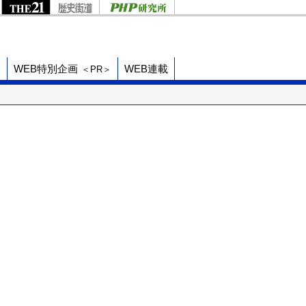
ド
WEB特別企画
WEB連載
＜PR＞