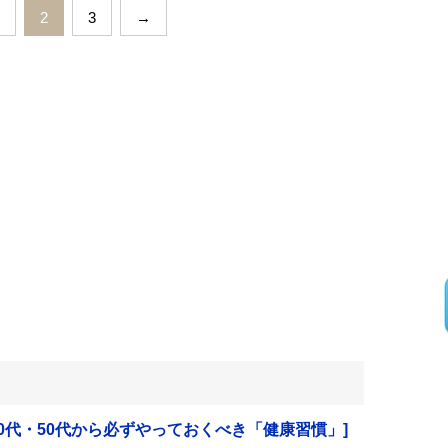
2
3
→
月号[40代・50代から必ずやっておくべき「健康習慣」]