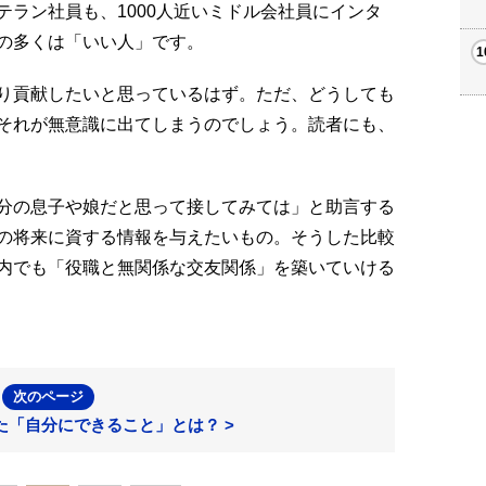
ラン社員も、1000人近いミドル会社員にインタ
の多くは「いい人」です。
り貢献したいと思っているはず。ただ、どうしても
それが無意識に出てしまうのでしょう。読者にも、
分の息子や娘だと思って接してみては」と助言する
の将来に資する情報を与えたいもの。そうした比較
内でも「役職と無関係な交友関係」を築いていける
次のページ
た「自分にできること」とは？ >