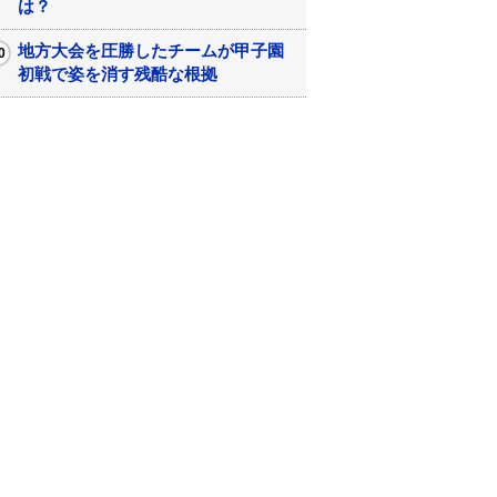
は？
地方大会を圧勝したチームが甲子園
初戦で姿を消す残酷な根拠