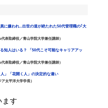
に嫌われ...出世の道が絶たれた50代管理職の｢大
rks代表取締役／青山学院大学兼任講師）
る知人はいる？ 「50代こそ可能なキャリアアッ
rks代表取締役／青山学院大学兼任講師）
く人」「花開く人」の決定的な違い
ジア太平洋大学学長）
います