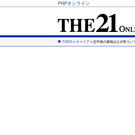
PHPオンライン
THE21
»
キャリア
» 定年後の孤独はなぜ危うい