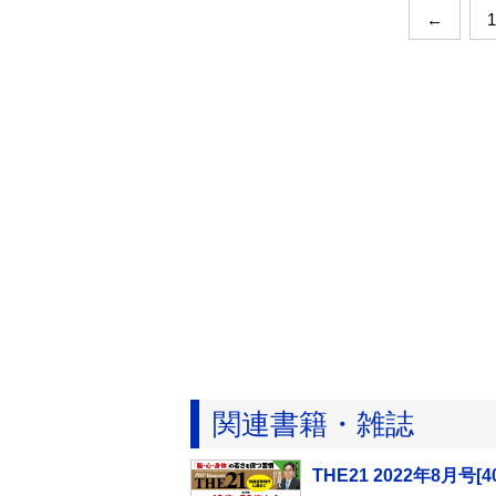
←
1
関連書籍・雑誌
THE21 2022年8