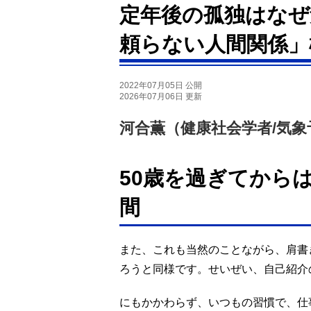
定年後の孤独はなぜ
頼らない人間関係」
2022年07月05日 公開
2026年07月06日 更新
河合薫（健康社会学者/気象
50歳を過ぎてから
間
また、これも当然のことながら、肩書
ろうと同様です。せいぜい、自己紹介
にもかかわらず、いつもの習慣で、仕