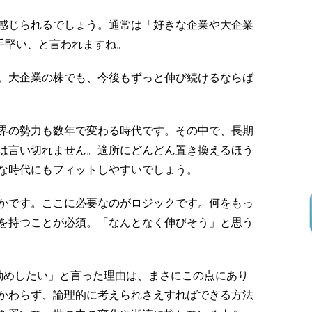
感じられるでしょう。通常は「好きな企業や大企業
手堅い、と言われますね。
。大企業の株でも、今後もずっと伸び続けるならば
界の勢力も数年で変わる時代です。その中で、長期
は言い切れません。適所にどんどん置き換えるほう
な時代にもフィットしやすいでしょう。
かです。ここに必要なのがロジックです。何をもっ
を持つことが必須。「なんとなく伸びそう」と思う
勧めしたい」と言った理由は、まさにこの点にあり
かわらず、論理的に考えられさえすればできる方法