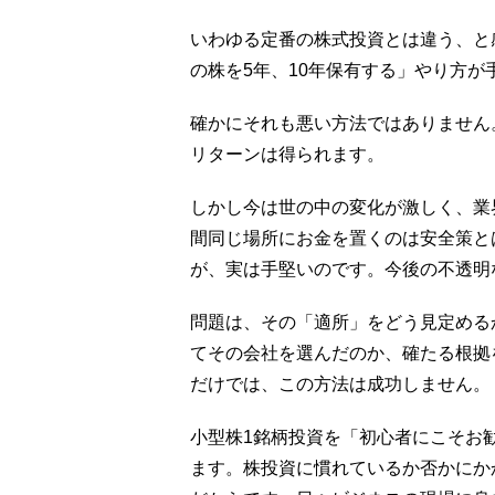
いわゆる定番の株式投資とは違う、と
の株を5年、10年保有する」やり方が
確かにそれも悪い方法ではありません
リターンは得られます。
しかし今は世の中の変化が激しく、業
間同じ場所にお金を置くのは安全策と
が、実は手堅いのです。今後の不透明
問題は、その「適所」をどう見定める
てその会社を選んだのか、確たる根拠
だけでは、この方法は成功しません。
小型株1銘柄投資を「初心者にこそお
ます。株投資に慣れているか否かにか