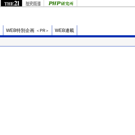
ド
WEB特別企画
WEB連載
＜PR＞