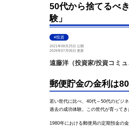
50代から捨てるべ
験」
#投資
2021年08月25日 公開
2026年07月06日 更新
遠藤洋（投資家/投資コミュ
郵便貯金の金利は80
若い世代に比べ、40代～50代のビジ
過去の成功体験。この世代が育ってき
1980年における郵便局の定期預金の金