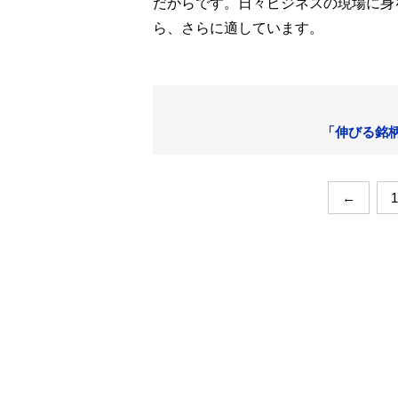
だからです。日々ビジネスの現場に身
ら、さらに適しています。
「伸びる銘柄
←
1