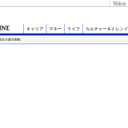
キャリア
マネー
ライフ
カルチャー＆トレン
の過去の成功体験」