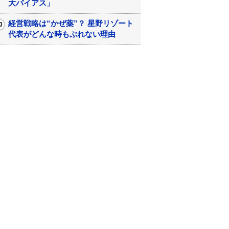
大バイアス」
経営戦略は“かぜ薬”？ 星野リゾート
代表がどんな時もぶれない理由