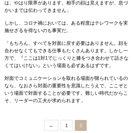
は、やはり限界があります。相手の顔は見えますが、息づ
かいまでは伝わってきません」
しかし、コロナ禍においては、ある程度はテレワークを実
施せざるを得ないのも事実だ。
「もちろん、すべてを対面に戻す必要はありません。顔を
合わせなくてもできる仕事もたくさんあります。しかし一
方で、『ここは1対1でじっくりと膝をつき合わせて話さな
くてはいけない』という場面も必ずあるはずです。
対面でコミュニケーションを取れる場面が限られているの
なら、なおさら対面の重要性を意識したうえで、ここぞと
いう場面で対面することが必要です。難しい時代だからこ
そ、リーダーの工夫が求められます」
←
1
2