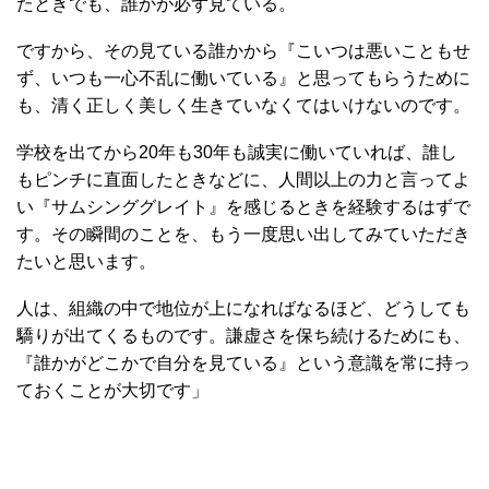
たときでも、誰かが必ず見ている。
ですから、その見ている誰かから『こいつは悪いこともせ
ず、いつも一心不乱に働いている』と思ってもらうために
も、清く正しく美しく生きていなくてはいけないのです。
学校を出てから20年も30年も誠実に働いていれば、誰し
もピンチに直面したときなどに、人間以上の力と言ってよ
い『サムシンググレイト』を感じるときを経験するはずで
す。その瞬間のことを、もう一度思い出してみていただき
たいと思います。
人は、組織の中で地位が上になればなるほど、どうしても
驕りが出てくるものです。謙虚さを保ち続けるためにも、
『誰かがどこかで自分を見ている』という意識を常に持っ
ておくことが大切です」