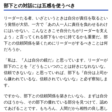
部下との対話には五感を使うべき
リーダーたる者、いざというときは自分が責任を取るとい
う覚悟が大切。一方で「あの人一人に責任を負わせるわけ
にはいかない。こんなときこそ自分たちがリーダーを支え
よう」と言ってくれる部下をいかに持てるかも重要だ。部
下との信頼関係を築くためにリーダーがするべきことは何
だろうか。
「私は、『人は自分の鏡だ』と思っています。リーダーが
部下のことを『どうもこいつのことは好きになれないな。
信頼できないな』と思っていれば、部下も『自分は上司か
ら嫌われているな。信頼されていないな』と必ず察知しま
す。
ですから、部下との信頼関係を築きたいなら、まずは自分
のほうから、その部下の優れている部分を見つけて、認め
てあげることです。もちろん、人間だから相性の良し悪し