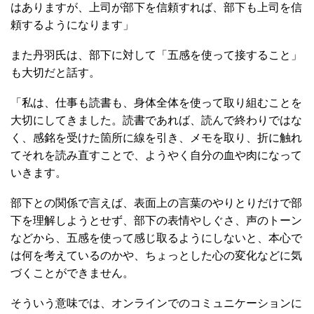
はありますが、上司が部下を信頼すれば、部下も上司を信
頼するようになります」
また丹羽氏は、部下に対して「五感を使って接すること」
も大切だと話す。
「私は、仕事も読書も、身体全体を使って取り組むことを
大切にしてきました。読書であれば、読んで終わりではな
く、感銘を受けた箇所に線を引き、メモを取り、折に触れ
てそれを読み直すことで、ようやく自分の血や肉になって
いきます。
部下との関係で言えば、表面上の言葉のやりとりだけで部
下を理解しようとせず、部下の表情やしぐさ、声のトーン
などから、五感を使って感じ取るようにしないと、本心で
は何を考えているのかや、ちょっとした心の変化などに気
づくことができません。
そういう意味では、オンラインでのコミュニケーションに