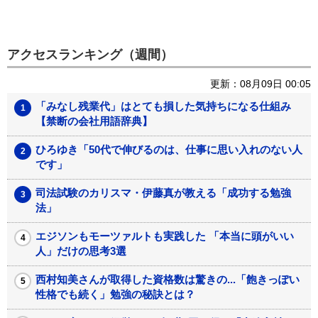
アクセスランキング（週間）
更新：08月09日 00:05
「みなし残業代」はとても損した気持ちになる仕組み
【禁断の会社用語辞典】
ひろゆき「50代で伸びるのは、仕事に思い入れのない人
です」
司法試験のカリスマ・伊藤真が教える「成功する勉強
法」
エジソンもモーツァルトも実践した 「本当に頭がいい
人」だけの思考3選
西村知美さんが取得した資格数は驚きの...「飽きっぽい
性格でも続く」勉強の秘訣とは？