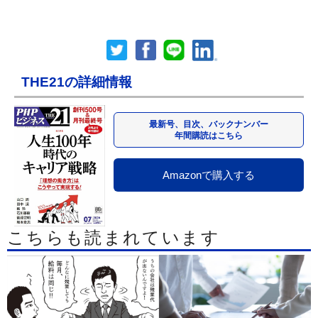
THE21の詳細情報
最新号、目次、バックナンバー
年間購読はこちら
Amazonで購入する
こちらも読まれています