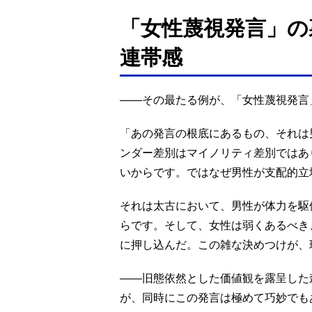
「女性蔑視発言」の
連帯感
――その最たる例が、「女性蔑視発言
「あの発言の根底にあるもの、それは
ンダー差別はマイノリティ差別ではあ
いからです。ではなぜ男性が支配的立
それは太古において、男性が体力を駆
らです。そして、女性は弱くあるべき
に押し込んだ。この雑な決めつけが、
――旧態依然とした価値観を露呈した
が、同時にこの発言は極めて巧妙でも