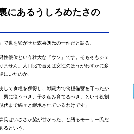
裏にあるうしろめたさの
」で世を騒がせた森喜朗氏の一件だと語る。
男性優位という壮大な『ウソ』です。そもそもジェ
りません。人口比で言えば女性のほうがわずかに多
場にいたのか。
使して食糧を獲得し、戦闘力で食糧備蓄を守ったか
、男に従うべき、子を産み育てるべき、という役割
現代まで綿々と継承されているわけです」
森氏はいささか脇が甘かった、と語るモーリー氏だ
あるという。