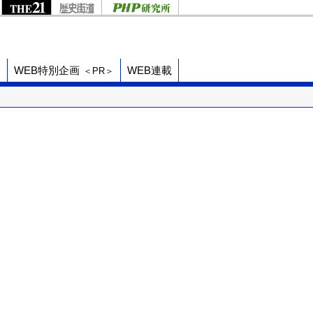
ド
WEB特別企画
WEB連載
＜PR＞