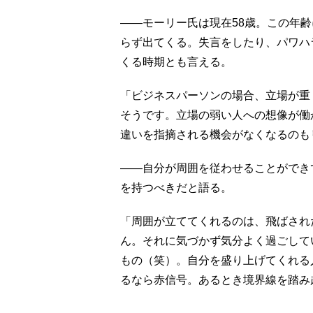
――モーリー氏は現在58歳。この年
らず出てくる。失言をしたり、パワハ
くる時期とも言える。
「ビジネスパーソンの場合、立場が重
そうです。立場の弱い人への想像が働
違いを指摘される機会がなくなるのも
――自分が周囲を従わせることができ
を持つべきだと語る。
「周囲が立ててくれるのは、飛ばされ
ん。それに気づかず気分よく過ごして
もの（笑）。自分を盛り上げてくれる
るなら赤信号。あるとき境界線を踏み