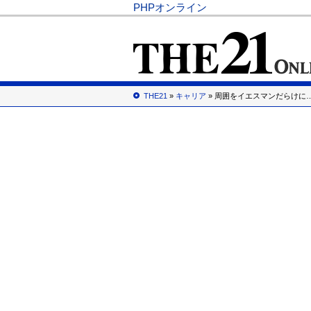
PHPオンライン
THE21
»
キャリア
» 周囲をイエスマンだらけに