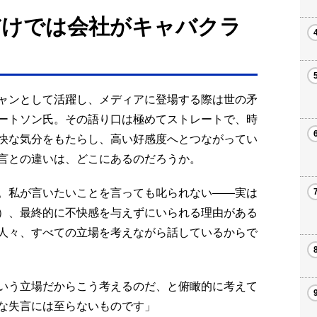
だけでは会社がキャバクラ
ャンとして活躍し、メディアに登場する際は世の矛
ートソン氏。その語り口は極めてストレートで、時
快な気分をもたらし、高い好感度へとつながってい
言との違いは、どこにあるのだろうか。
。私が言いたいことを言っても叱られない――実は
）、最終的に不快感を与えずにいられる理由がある
人々、すべての立場を考えながら話しているからで
いう立場だからこう考えるのだ、と俯瞰的に考えて
な失言には至らないものです」