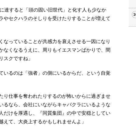
齢に達すると「頭の固い旧世代」と化す人も少なか
ラやセクハラのそしりを受けたりすることが増えて
くなっていることが共感力を衰えさせる一因になり
かなくなるうえに、周りもイエスマンばかりで、間
リスクですね」
ているのは「強者」の側にいるからだ、という自覚
たり仕事を奪われたりするのが怖いからに過ぎませ
いるなら、会社にいながらキャバクラにいるような
人だけを厚遇し、『同質集団』の中で安穏としてい
越えて、大炎上するかもしれませんよ」