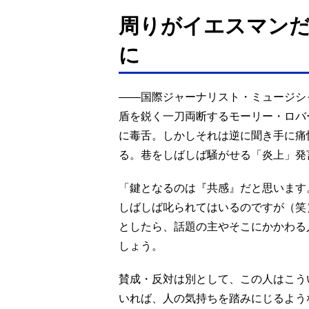
周りがイエスマン
に
――国際ジャーナリスト・ミュージシ
盾を鋭く一刀両断するモーリー・ロバ
に毒舌。しかしそれは逆に聞き手に痛
る。巷をしばしば騒がせる「炎上」発
「鍵となるのは『共感』だと思います
しばしば叱られてはいるのですが（笑
としたら、話題の主やそこにかかわる
しょう。
賛成・反対は別として、この人はこう
いれば、人の気持ちを踏みにじるよう