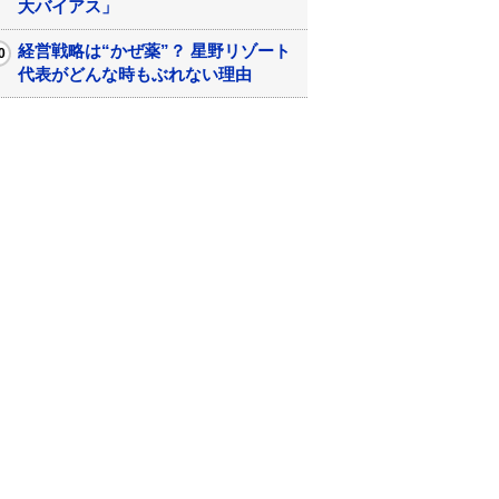
大バイアス」
経営戦略は“かぜ薬”？ 星野リゾート
代表がどんな時もぶれない理由