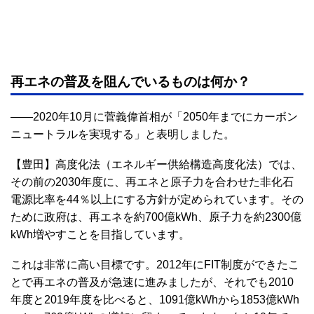
再エネの普及を阻んでいるものは何か？
――2020年10月に菅義偉首相が「2050年までにカーボン
ニュートラルを実現する」と表明しました。
【豊田】高度化法（エネルギー供給構造高度化法）では、
その前の2030年度に、再エネと原子力を合わせた非化石
電源比率を44％以上にする方針が定められています。その
ために政府は、再エネを約700億kWh、原子力を約2300億
kWh増やすことを目指しています。
これは非常に高い目標です。2012年にFIT制度ができたこ
とで再エネの普及が急速に進みましたが、それでも2010
年度と2019年度を比べると、1091億kWhから1853億kWh