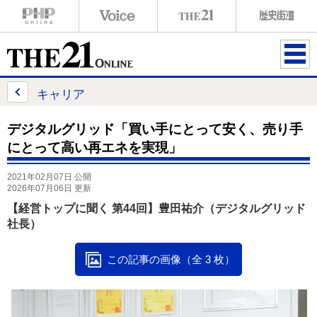
ME
NU
キャリア
デジタルグリッド「買い手にとって安く、売り手
にとって高い再エネを実現」
2021年02月07日 公開
2026年07月06日 更新
【経営トップに聞く 第44回】豊田祐介（デジタルグリッド
社長）
この記事の画像（全 3 枚）