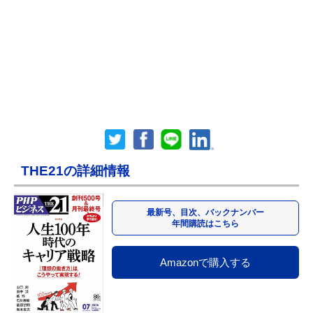
THE21の詳細情報
最新号、目次、バックナンバー
年間購読はこちら
Amazonで購入する