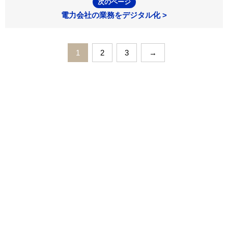
次のページ
電力会社の業務をデジタル化 >
1
2
3
→