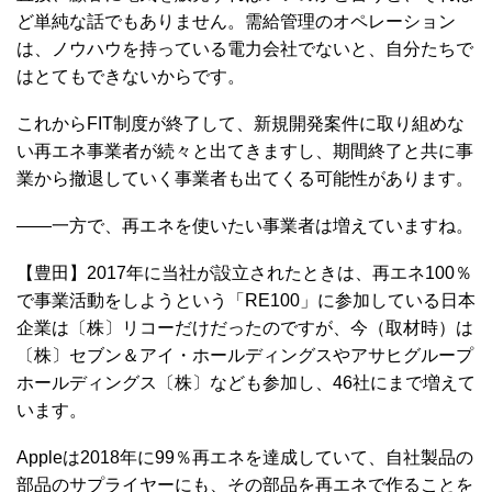
ど単純な話でもありません。需給管理のオペレーション
は、ノウハウを持っている電力会社でないと、自分たちで
はとてもできないからです。
これからFIT制度が終了して、新規開発案件に取り組めな
い再エネ事業者が続々と出てきますし、期間終了と共に事
業から撤退していく事業者も出てくる可能性があります。
――一方で、再エネを使いたい事業者は増えていますね。
【豊田】2017年に当社が設立されたときは、再エネ100％
で事業活動をしようという「RE100」に参加している日本
企業は〔株〕リコーだけだったのですが、今（取材時）は
〔株〕セブン＆アイ・ホールディングスやアサヒグループ
ホールディングス〔株〕なども参加し、46社にまで増えて
います。
Appleは2018年に99％再エネを達成していて、自社製品の
部品のサプライヤーにも、その部品を再エネで作ることを