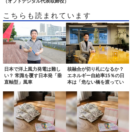
（オプトデジタル代表取締役）
こちらも読まれています
日本で洋上風力発電は難し
核融合が切り札になるか？
い？ 常識を覆す日本発「垂
エネルギー自給率15％の日
直軸型」風車
本は「危ない橋を渡ってい
る」