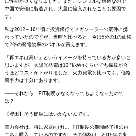
に性能が良くなりました。また、シンプルな構造なので、
中国で安価に製造され、大量に輸入されたことも要因で
す。
私は2012～16年頃に投資銀行でメガソーラーの案件に携
わっていたのですが、当時と比べると、今は5分の1の価格
で2倍の発電効率のパネルが買えます。
「再エネは高い」というイメージを持っている方が多いと
思いますが、太陽光発電は10円/kWhくらいでも採算が合
うほどコストが下がりました。火力発電と比べても、価格
競争力は十分にあります。
――それなら、FIT制度がなくなってもよくなったので
は？
【豊田】そう簡単にはいかないんです。
電力会社は、特に家庭向けに、FIT制度の期間終了後の再
エネも購入しているのですが、その価格は、2019年の東