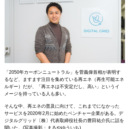
「2050年カーボンニュートラル」を菅義偉首相が表明す
るなど、ますます注目を集めている再エネ（再生可能エネ
ルギー）だが、「再エネは不安定だし、高い」というイ
メージを持っている人も多い。
そんな中、再エネの普及に向けて、これまでになかった
サービスを2020年2月に始めたベンチャー企業がある。デ
ジタルグリッド〔株〕代表取締役社長の豊田祐介氏に話を
聞いた。(写真撮影：まるやゆういち)