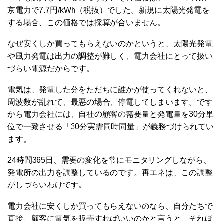
京電力で7.7円/kWh（税抜）でした。新規に太陽光発電を
する場合、この価格では採算が合いません。
なぜ安くしか買ってもらえないのかというと、太陽光発電
や風力発電は出力の調整が難しく、電力会社にとって扱い
づらい電源だからです。
電気は、発電した分をただちに誰かが使ってくれないと、
周波数が乱れて、最悪の場合、停電してしまいます。です
から電力会社には、自社の顧客の需要量と発電量を30分単
位で一致させる「30分実需同時同量」が義務づけられてい
ます。
24時間365日、需要の変化を常にモニタリングしながら、
発電所の出力を調整しているのです。再エネは、この調整
がしづらいわけです。
電力会社に安くしか買ってもらえないのなら、自分たちで
直接、顧客に電気を販売すればいいのかと言うと、それほ