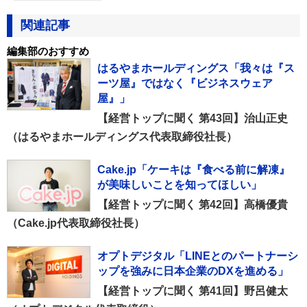
関連記事
編集部のおすすめ
はるやまホールディングス「我々は『ス
ーツ屋』ではなく『ビジネスウェア
屋』」
【経営トップに聞く 第43回】治山正史
（はるやまホールディングス代表取締役社長）
Cake.jp「ケーキは『食べる前に解凍』
が美味しいことを知ってほしい」
【経営トップに聞く 第42回】高橋優貴
（Cake.jp代表取締役社長）
オプトデジタル「LINEとのパートナーシ
ップを強みに日本企業のDXを進める」
【経営トップに聞く 第41回】野呂健太