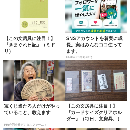
【この文房具に注目！】
SNSアカウントを着実に成
『きまぐれ日記』（ミド
長。実はみんなココ使って
リ）
ます。
PR(Dreaw合同会社)
宝くじ当たる人だけがやっ
【この文房具に注目！】
ていること、教えます
『カードサイズクリアホル
ダー』（毎日、文房具。）
PR(合同会社デジタルファーム )