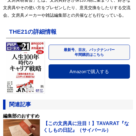
文房具やその使い方をプレゼンしたり、意見交換をしたりする交流
会。文房具メーカーや雑誌編集部との共催なども行なっている。
THE21の詳細情報
最新号、目次、バックナンバー
年間購読はこちら
Amazonで購入する
関連記事
編集部のおすすめ
【この文房具に注目！】TAVARAT『な
くしもの日記』（サイバール）