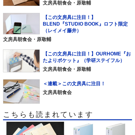
文房具朝食会・原敬輔
【この文房具に注目！】
BLEND『STUDIO BOOK』ロフト限定
（レイメイ藤井）
文房具朝食会・原敬輔
【この文房具に注目！】OURHOME『お
たよりポケット』（学研ステイフル）
文房具朝食会・原敬輔
＜連載＞この文房具に注目！
文房具朝食会
こちらも読まれています