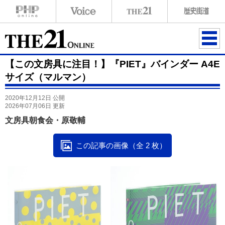
ME
【この文房具に注目！】『PIET』バインダー A4E
NU
サイズ（マルマン）
2020年12月12日 公開
2026年07月06日 更新
文房具朝食会・原敬輔
この記事の画像（全 2 枚）