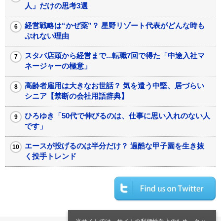
人」だけの思考3選
経営戦略は“かぜ薬”？ 星野リゾート代表がどんな時も
ぶれない理由
スタバ店頭から経営まで...転職7回で得た「中途入社マ
ネージャーの極意」
高齢者雇用は大きなお世話？ 気を遣う中堅、居づらい
シニア【禁断の会社用語辞典】
ひろゆき「50代で伸びるのは、仕事に思い入れのない人
です」
エースが投げるのは半分だけ？ 過酷な甲子園を生き抜
く投手トレンド