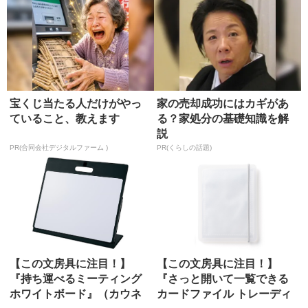
宝くじ当たる人だけがやっ
家の売却成功にはカギがあ
ていること、教えます
る？家処分の基礎知識を解
説
PR(合同会社デジタルファーム )
PR(くらしの話題)
【この文房具に注目！】
【この文房具に注目！】
『持ち運べるミーティング
『さっと開いて一覧できる
ホワイトボード』（カウネ
カードファイル トレーディ