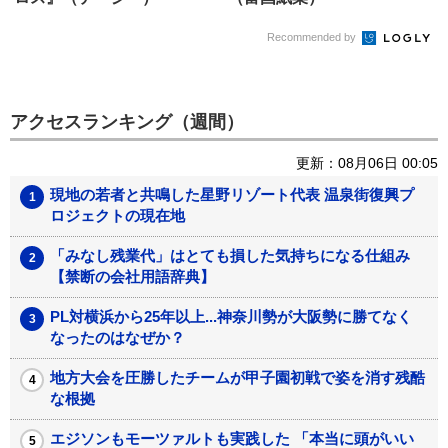
Recommended by
アクセスランキング（週間）
更新：08月06日 00:05
現地の若者と共鳴した星野リゾート代表 温泉街復興プ
ロジェクトの現在地
「みなし残業代」はとても損した気持ちになる仕組み
【禁断の会社用語辞典】
PL対横浜から25年以上...神奈川勢が大阪勢に勝てなく
なったのはなぜか？
地方大会を圧勝したチームが甲子園初戦で姿を消す残酷
な根拠
エジソンもモーツァルトも実践した 「本当に頭がいい