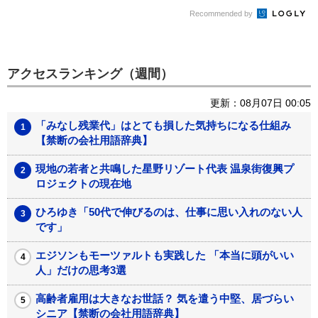
Recommended by
アクセスランキング（週間）
更新：08月07日 00:05
「みなし残業代」はとても損した気持ちになる仕組み
【禁断の会社用語辞典】
現地の若者と共鳴した星野リゾート代表 温泉街復興プ
ロジェクトの現在地
ひろゆき「50代で伸びるのは、仕事に思い入れのない人
です」
エジソンもモーツァルトも実践した 「本当に頭がいい
人」だけの思考3選
高齢者雇用は大きなお世話？ 気を遣う中堅、居づらい
シニア【禁断の会社用語辞典】