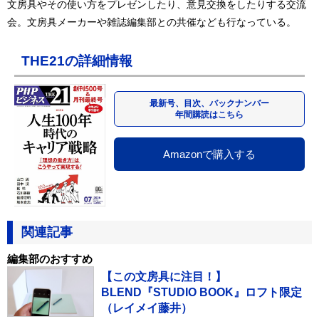
文房具やその使い方をプレゼンしたり、意見交換をしたりする交流
会。文房具メーカーや雑誌編集部との共催なども行なっている。
THE21の詳細情報
最新号、目次、バックナンバー
年間購読はこちら
Amazonで購入する
関連記事
編集部のおすすめ
【この文房具に注目！】
BLEND『STUDIO BOOK』ロフト限定
（レイメイ藤井）