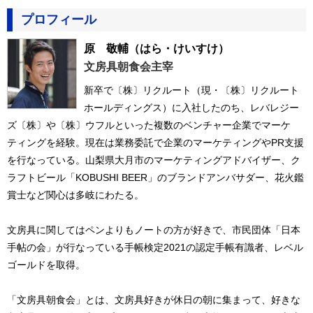
プロフィール
原 敬輔
（はら・けいすけ）
文房具朝食会主宰
新卒で〔株〕リクルート（現・〔株〕リクルート
ホールディングス）に入社したのち、レバレジー
ズ〔株〕や〔株〕ウフルといった複数のベンチャー企業でマーケ
ティングを経験。現在は業務委託で企業のマーケティングやPR支援
を行なっている。山梨県大月市のマーケティングアドバイザー、ク
ラフトビール「KOBUSHI BEER」のブランドアンバサダー、花火鑑
賞士など関心は多岐にわたる。
文房具に関してはペンよりもノートの方が好きで、市民団体「日本
手帖の会」が行なっている手帳検定2021の認定手帳有識者、レベル
ゴールドを取得。
「文房具朝食会」とは、文房具好きが休日の朝に集まって、好きな