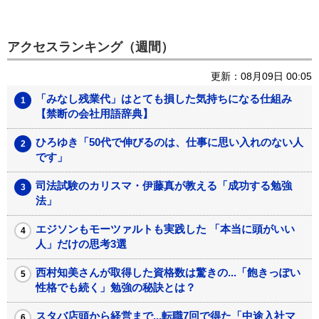
アクセスランキング（週間）
更新：08月09日 00:05
「みなし残業代」はとても損した気持ちになる仕組み
【禁断の会社用語辞典】
ひろゆき「50代で伸びるのは、仕事に思い入れのない人
です」
司法試験のカリスマ・伊藤真が教える「成功する勉強
法」
エジソンもモーツァルトも実践した 「本当に頭がいい
人」だけの思考3選
西村知美さんが取得した資格数は驚きの...「飽きっぽい
性格でも続く」勉強の秘訣とは？
スタバ店頭から経営まで...転職7回で得た「中途入社マ