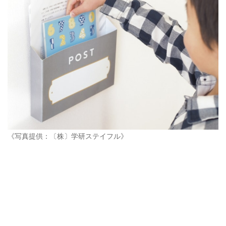
《写真提供：〔株〕学研ステイフル》