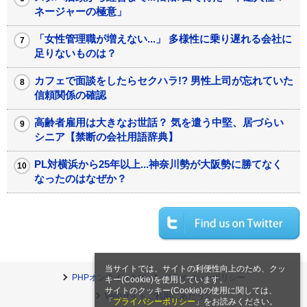
ネージャーの極意」
「女性管理職が増えない...」 多様性に乗り遅れる会社に
足りないものは？
カフェで面談をしたらセクハラ!? 男性上司が忘れていた
信頼関係の確認
高齢者雇用は大きなお世話？ 気を遣う中堅、居づらい
シニア【禁断の会社用語辞典】
PL対横浜から25年以上...神奈川勢が大阪勢に勝てなく
なったのはなぜか？
当サイトでは、サイトの利便性向上のため、クッ
PHPオンラインとは
プライバシーポリシー
キー(Cookie)を使用しています。
サイトのクッキー(Cookie)の使用に関しては、
Webサイトご利用にあたって
「
プライバシーポリシー
」をお読みください。