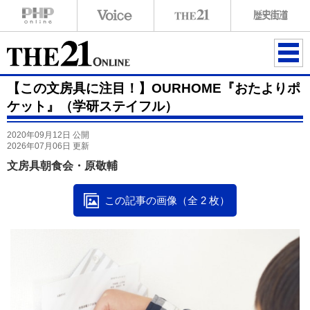
ME
【この文房具に注目！】OURHOME『おたよりポ
NU
ケット』（学研ステイフル）
2020年09月12日 公開
2026年07月06日 更新
文房具朝食会・原敬輔
この記事の画像（全 2 枚）