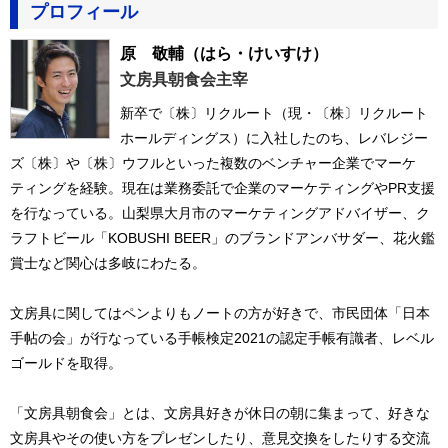
プロフィール
原 敬輔
（はら・けいすけ）
文房具朝食会主宰
新卒で〔株〕リクルート（現・〔株〕リクルート
ホールディングス）に入社したのち、レバレジー
ズ〔株〕や〔株〕ウフルといった複数のベンチャー企業でマーケ
ティングを経験。現在は業務委託で企業のマーケティングやPR支援
を行なっている。山梨県大月市のマーケティングアドバイザー、ク
ラフトビール「KOBUSHI BEER」のブランドアンバサダー、花火鑑
賞士など関心は多岐にわたる。
文房具に関してはペンよりもノートの方が好きで、市民団体「日本
手帖の会」が行なっている手帳検定2021の認定手帳有識者、レベル
ゴールドを取得。
「文房具朝食会」とは、文房具好きが休日の朝に集まって、好きな
文房具やその使い方をプレゼンしたり、意見交換をしたりする交流