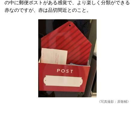
の中に郵便ポストがある感覚で、より楽しく分類ができる
赤なのですが、赤は品切間近とのこと。
《写真撮影：原敬輔》