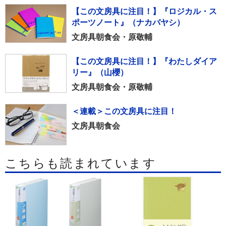
【この文房具に注目！】『ロジカル・ス
ポーツノート』（ナカバヤシ）
文房具朝食会・原敬輔
【この文房具に注目！】『わたしダイア
リー』（山櫻）
文房具朝食会・原敬輔
＜連載＞この文房具に注目！
文房具朝食会
こちらも読まれています