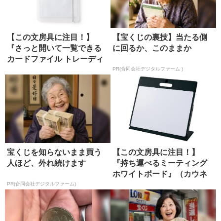
【この文房具に注目！】
【宝くじの裏技】当たる側
『さっと開いて一覧できる
に回るか、このままか
カードファイル トレーディ
ングカー...
PR(合同会社デジタルファーム )
宝くじを知らないまま買う
【この文房具に注目！】
人ほど、外れ続けます
『持ち運べるミーティング
ホワイトボード』（カウネ
ット）
PR(合同会社デジタルファーム)