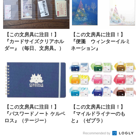
【この文房具に注目！】
【この文房具に注目！】
『カードサイズクリアホル
『便箋 ウィンターイルミ
ダー』（毎日、文房具。）
ネーション』
（G.C.PRESS）
【この文房具に注目！】
【この文房具に注目！】
『パスワードノート ケルベ
『マイルドライナーのも
ロス』（テージー）
と』（ゼブラ）
Recommended by