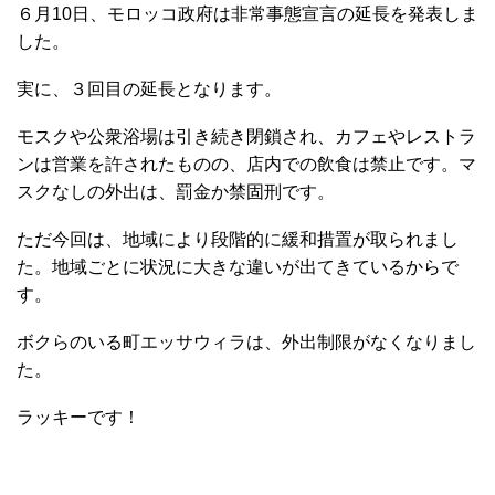
６月10日、モロッコ政府は非常事態宣言の延長を発表しま
した。
実に、３回目の延長となります。
モスクや公衆浴場は引き続き閉鎖され、カフェやレストラ
ンは営業を許されたものの、店内での飲食は禁止です。マ
スクなしの外出は、罰金か禁固刑です。
ただ今回は、地域により段階的に緩和措置が取られまし
た。地域ごとに状況に大きな違いが出てきているからで
す。
ボクらのいる町エッサウィラは、外出制限がなくなりまし
た。
ラッキーです！