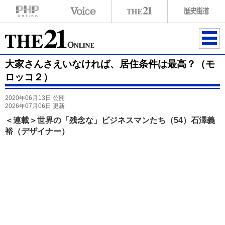
ME
大家さんさえいなければ、居住条件は最高？（モ
NU
ロッコ２）
2020年06月13日 公開
2026年07月06日 更新
＜連載＞世界の「残念な」ビジネスマンたち（54）石澤義
裕（デザイナー）