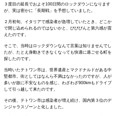
３度目の延長でおよそ100日間のロックダウンになります
が、実は密かに「長期戦」を予想していました。
２月初旬、イタリアで感染者が急増していたとき、どこか
で閉じ込められるのではないかと、びびびんと第六感が震
えたのです。
そこで、当時はロックダウンなんて言葉は知りませんでし
たが、たとえ身動きできなくなっても快適に過ごせる町を
探したのです。
当時いたテトワン市は、世界遺産とマクドナルドがある中
堅都市。街としてはなんら不満はなかったのですが、人が
多いが故に不安なものを感じ、わざわざ900kmもドライブ
して引っ越して来たのです。
その後、テトワン市は感染者が増え続け、国内第３位のデ
ンジャラスゾーンと化しました。