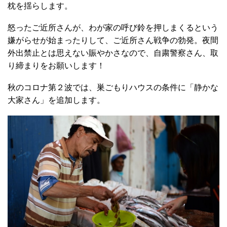
枕を揺らします。
怒ったご近所さんが、わが家の呼び鈴を押しまくるという
嫌がらせが始まったりして、ご近所さん戦争の勃発。夜間
外出禁止とは思えない賑やかさなので、自粛警察さん、取
り締まりをお願いします！
秋のコロナ第２波では、巣ごもりハウスの条件に「静かな
大家さん」を追加します。