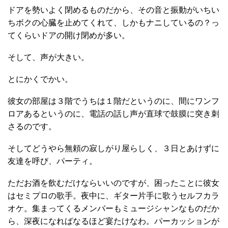
ドアを勢いよく閉めるものだから、その音と振動がいちい
ちボクの心臓を止めてくれて、しかもナニしているの？っ
てくらいドアの開け閉めが多い。
そして、声が大きい。
とにかくでかい。
彼女の部屋は３階でうちは１階だというのに、間にワンフ
ロアあるというのに、電話の話し声が直球で鼓膜に突き刺
さるのです。
そしてどうやら無頼の寂しがり屋らしく、３日とあけずに
友達を呼び、パーティ。
ただお酒を飲むだけならいいのですが、困ったことに彼女
はセミプロの歌手。夜中に、ギター片手に歌うセルフカラ
オケ。集まってくるメンバーもミュージシャンなものだか
ら、深夜になればなるほど宴たけなわ。パーカッションが