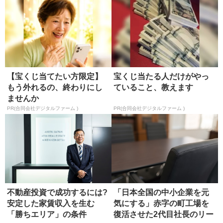
【宝くじ当てたい方限定】
宝くじ当たる人だけがやっ
もう外れるの、終わりにし
ていること、教えます
ませんか
PR(合同会社デジタルファーム )
PR(合同会社デジタルファーム )
不動産投資で成功するには?
「日本全国の中小企業を元
安定した家賃収入を生む
気にする」赤字の町工場を
「勝ちエリア」の条件
復活させた2代目社長のリー