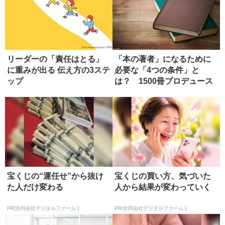
リーダーの「責任はとる」
「本の著者」になるために
に重みが出る 伝え方の3ステ
必要な「4つの条件」と
ップ
は？ 1500冊プロデュース
したエ...
宝くじの“運任せ”から抜け
宝くじの買い方、気づいた
た人だけ変わる
人から結果が変わっていく
PR(合同会社デジタルファーム )
PR(合同会社デジタルファーム )