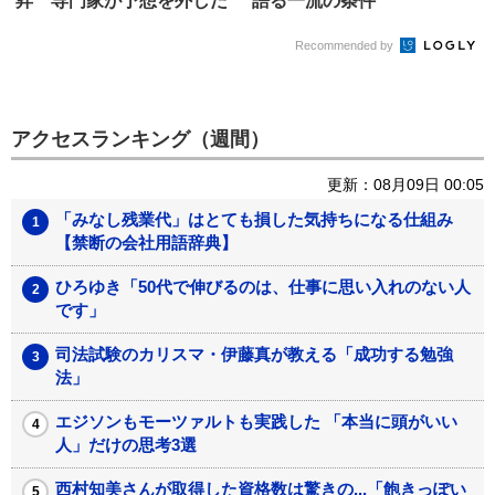
昇 専門家が予想を外した
語る一流の条件
理由
Recommended by
アクセスランキング（週間）
更新：08月09日 00:05
「みなし残業代」はとても損した気持ちになる仕組み
【禁断の会社用語辞典】
ひろゆき「50代で伸びるのは、仕事に思い入れのない人
です」
司法試験のカリスマ・伊藤真が教える「成功する勉強
法」
エジソンもモーツァルトも実践した 「本当に頭がいい
人」だけの思考3選
西村知美さんが取得した資格数は驚きの...「飽きっぽい