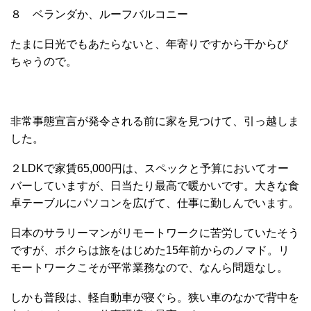
８ ベランダか、ルーフバルコニー
たまに日光でもあたらないと、年寄りですから干からび
ちゃうので。
非常事態宣言が発令される前に家を見つけて、引っ越しま
した。
２LDKで家賃65,000円は、スペックと予算においてオー
バーしていますが、日当たり最高で暖かいです。大きな食
卓テーブルにパソコンを広げて、仕事に勤しんでいます。
日本のサラリーマンがリモートワークに苦労していたそう
ですが、ボクらは旅をはじめた15年前からのノマド。リ
モートワークこそが平常業務なので、なんら問題なし。
しかも普段は、軽自動車が寝ぐら。狭い車のなかで背中を