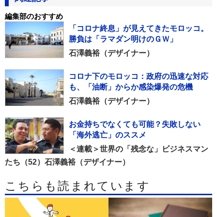
編集部のおすすめ
「コロナ終息」が見えてきたモロッコ。
勝負は「ラマダン明けのＧＷ」
石澤義裕（デザイナー）
コロナ下のモロッコ：政府の迅速な対応
も、「油断」からか感染爆発の危機
石澤義裕（デザイナー）
お金持ちでなくても可能？失敗しない
「海外逃亡」のススメ
＜連載＞世界の「残念な」ビジネスマン
たち（52）石澤義裕（デザイナー）
こちらも読まれています