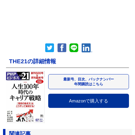
THE21の詳細情報
最新号、目次、バックナンバー
年間購読はこちら
Amazonで購入する
関連記事