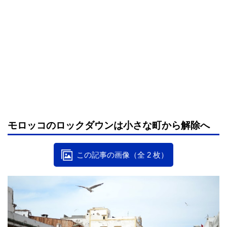
モロッコのロックダウンは小さな町から解除へ
この記事の画像（全 2 枚）