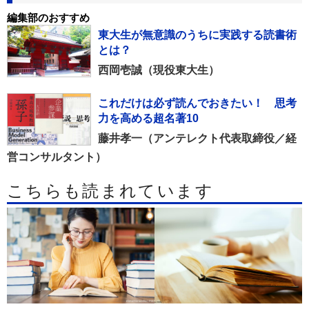
編集部のおすすめ
東大生が無意識のうちに実践する読書術
とは？
西岡壱誠（現役東大生）
これだけは必ず読んでおきたい！ 思考
力を高める超名著10
藤井孝一（アンテレクト代表取締役／経
営コンサルタント）
こちらも読まれています