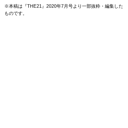
※本稿は『THE21』2020年7月号より一部抜粋・編集した
ものです。