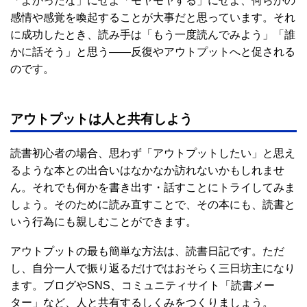
「よかったな」にせよ「モヤモヤする」にせよ、何らかの
感情や感覚を喚起することが大事だと思っています。それ
に成功したとき、読み手は「もう一度読んでみよう」「誰
かに話そう」と思う――反復やアウトプットへと促される
のです。
アウトプットは人と共有しよう
読書初心者の場合、思わず「アウトプットしたい」と思え
るような本との出合いはなかなか訪れないかもしれませ
ん。それでも何かを書き出す・話すことにトライしてみま
しょう。そのために読み直すことで、その本にも、読書と
いう行為にも親しむことができます。
アウトプットの最も簡単な方法は、読書日記です。ただ
し、自分一人で振り返るだけではおそらく三日坊主になり
ます。ブログやSNS、コミュニティサイト「読書メー
ター」など、人と共有するしくみをつくりましょう。