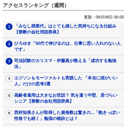
アクセスランキング（週間）
更新：08月08日 00:05
「みなし残業代」はとても損した気持ちになる仕組み
【禁断の会社用語辞典】
ひろゆき「50代で伸びるのは、仕事に思い入れのない人
です」
司法試験のカリスマ・伊藤真が教える「成功する勉強
法」
エジソンもモーツァルトも実践した 「本当に頭がいい
人」だけの思考3選
高齢者雇用は大きなお世話？ 気を遣う中堅、居づらい
シニア【禁断の会社用語辞典】
西村知美さんが取得した資格数は驚きの...「飽きっぽい
性格でも続く」勉強の秘訣とは？