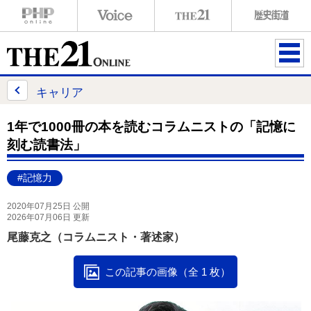
ME
NU
キャリア
1年で1000冊の本を読むコラムニストの「記憶に
刻む読書法」
#記憶力
2020年07月25日 公開
2026年07月06日 更新
尾藤克之（コラムニスト・著述家）
この記事の画像（全 1 枚）