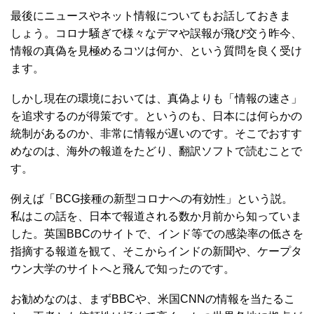
最後にニュースやネット情報についてもお話しておきま
しょう。コロナ騒ぎで様々なデマや誤報が飛び交う昨今、
情報の真偽を見極めるコツは何か、という質問を良く受け
ます。
しかし現在の環境においては、真偽よりも「情報の速さ」
を追求するのが得策です。というのも、日本には何らかの
統制があるのか、非常に情報が遅いのです。そこでおすす
めなのは、海外の報道をたどり、翻訳ソフトで読むことで
す。
例えば「BCG接種の新型コロナへの有効性」という説。
私はこの話を、日本で報道される数か月前から知っていま
した。英国BBCのサイトで、インド等での感染率の低さを
指摘する報道を観て、そこからインドの新聞や、ケープタ
ウン大学のサイトへと飛んで知ったのです。
お勧めなのは、まずBBCや、米国CNNの情報を当たるこ