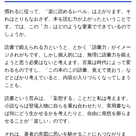
慣れるに従って、「楽に読めるレベル」は上がります。そ
れはとりもなおさず、本を読む力が上がったということで
す。では、この「力」はどのような要素でできているので
しょうか。
読書で鍛えられる力というと、とかく「語彙力」がイメー
ジされがちです。しかし個人的には、無理に語彙力を鍛え
ようと思う必要はないと考えます。言葉は時代によって変
わるものですし、「この本のこの語彙、覚えて使おう」な
どとばかり考えていると、内容が入りづらくなってしまう
ことも。
読書という営みは、「妄想する」ことだと私は考えます。
小説ならば登場人物に自らを重ね合わせたり、実用書なら
ば何にどう生かせるかを考えたりと、自由に発想を膨らま
せることが「楽しい」のです。
それは、著者の意図に思いを馳せることにもつながりま