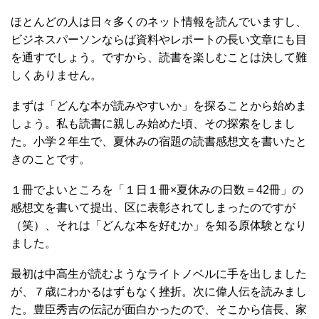
ほとんどの人は日々多くのネット情報を読んでいますし、
ビジネスパーソンならば資料やレポートの長い文章にも目
を通すでしょう。ですから、読書を楽しむことは決して難
しくありません。
まずは「どんな本が読みやすいか」を探ることから始めま
しょう。私も読書に親しみ始めた頃、その探索をしまし
た。小学２年生で、夏休みの宿題の読書感想文を書いたと
きのことです。
１冊でよいところを「１日１冊×夏休みの日数＝42冊」の
感想文を書いて提出、区に表彰されてしまったのですが
（笑）、それは「どんな本を好むか」を知る原体験となり
ました。
最初は中高生が読むようなライトノベルに手を出しました
が、７歳にわかるはずもなく挫折。次に偉人伝を読みまし
た。豊臣秀吉の伝記が面白かったので、そこから信長、家