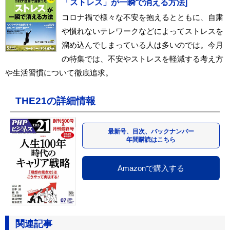
「ストレス」が一瞬で消える方法]
コロナ禍で様々な不安を抱えるとともに、自粛
や慣れないテレワークなどによってストレスを
溜め込んでしまっている人は多いのでは。今月
の特集では、不安やストレスを軽減する考え方
や生活習慣について徹底追求。
THE21の詳細情報
最新号、目次、バックナンバー
年間購読はこちら
Amazonで購入する
関連記事