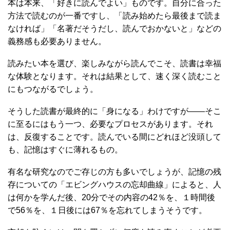
本は本来、「好きに読んでよい」ものです。自分に合った
方法で読むのが一番ですし、「読み始めたら最後まで読ま
なければ」「名著だそうだし、読んでおかないと」などの
義務感も必要ありません。
読みたい本を選び、楽しみながら読んでこそ、読書は幸福
な体験となります。それは結果として、速く深く読むこと
にもつながるでしょう。
そうした読書が最終的に「身になる」わけですが――そこ
に至るにはもう一つ、必要なプロセスがあります。それ
は、反復することです。読んでいる間にどれほど没頭して
も、記憶はすぐに薄れるもの。
有名な研究なのでご存じの方も多いでしょうが、記憶の残
存についての「エビングハウスの忘却曲線」によると、人
は何かを学んだ後、20分でその内容の42％を、１時間後
で56％を、１日後には67％を忘れてしまうそうです。