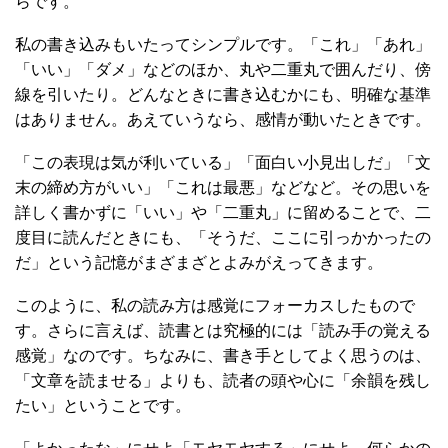
らです。
私の書き込みもいたってシンプルです。「これ」「あれ」
「いい」「ダメ」などのほか、丸や二重丸で囲んだり、傍
線を引いたり。どんなときに書き込むかにも、明確な基準
はありません。あえていうなら、感情が動いたときです。
「この表現は気が利いている」「面白い小見出しだ」「文
末の締め方がいい」「これは最悪」などなど。その思いを
詳しく書かずに「いい」や「二重丸」に留めることで、二
度目に読んだときにも、「そうだ、ここに引っかかったの
だ」という記憶がまざまざとよみがえってきます。
このように、私の読み方は感覚にフォーカスしたもので
す。さらに言えば、読書とは究極的には「読み手の覚える
感覚」なのです。ちなみに、書き手としてよく思うのは、
「文章を読ませる」よりも、読者の頭や心に「余韻を残し
たい」ということです。