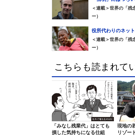
＜連載＞世界の「残
ー）
役所代わりのネット
＜連載＞世界の「残
ー）
こちらも読まれて
「みなし残業代」はとても
現地の
損した気持ちになる仕組
リゾー