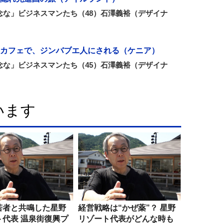
念な」ビジネスマンたち（48）石澤義裕（デザイナ
カフェで、ジンバブエ人にされる（ケニア）
念な」ビジネスマンたち（45）石澤義裕（デザイナ
います
若者と共鳴した星野
経営戦略は“かぜ薬”？ 星野
ト代表 温泉街復興プ
リゾート代表がどんな時も