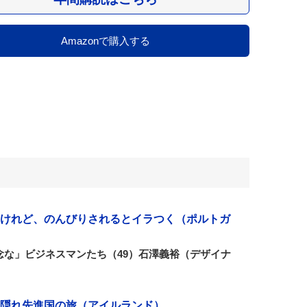
Amazonで購入する
けれど、のんびりされるとイラつく（ポルトガ
念な」ビジネスマンたち（49）石澤義裕（デザイナ
隠れ先進国の旅（アイルランド）