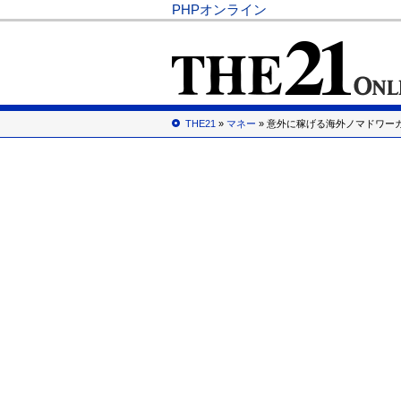
PHPオンライン
THE21
»
マネー
» 意外に稼げる海外ノマドワー