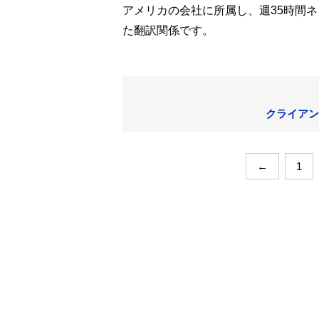
アメリカの会社に所属し、週35時間ネ
た翻訳関係です。
クライアン
←
1