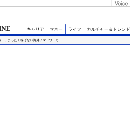
キャリア
マネー
ライフ
カルチャー＆トレン
カー、まったく稼げない海外ノマドワーカー