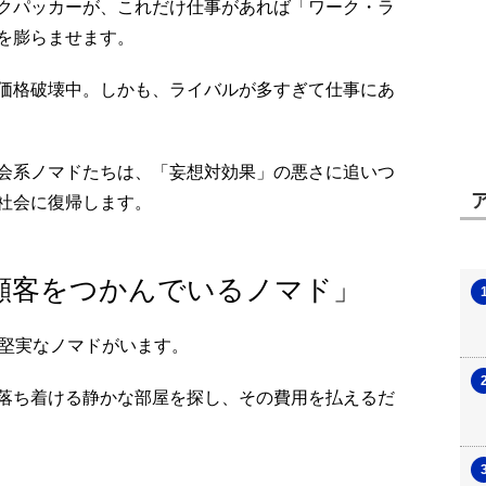
クパッカーが、これだけ仕事があれば「ワーク・ラ
を膨らませます。
価格破壊中。しかも、ライバルが多すぎて仕事にあ
会系ノマドたちは、「妄想対効果」の悪さに追いつ
社会に復帰します。
顧客をつかんでいるノマド」
た堅実なノマドがいます。
落ち着ける静かな部屋を探し、その費用を払えるだ