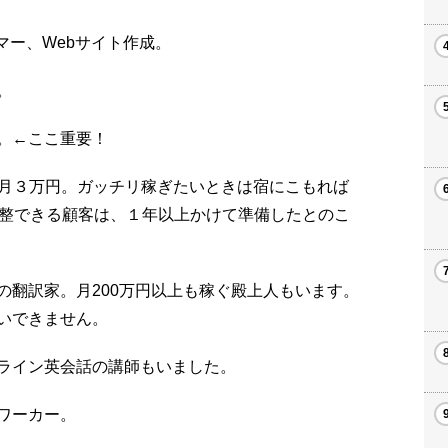
マー、Webサイト作成。
。
。←ここ重要！
、月３万円。ガッチリ稼ぎたいときは宿にこもれば
調整できる顧客は、１年以上かけて準備したとのこ
の翻訳家。月200万円以上も稼ぐ殿上人もいます。
いできません。
ライン英会話の講師もいました。
ワーカー。