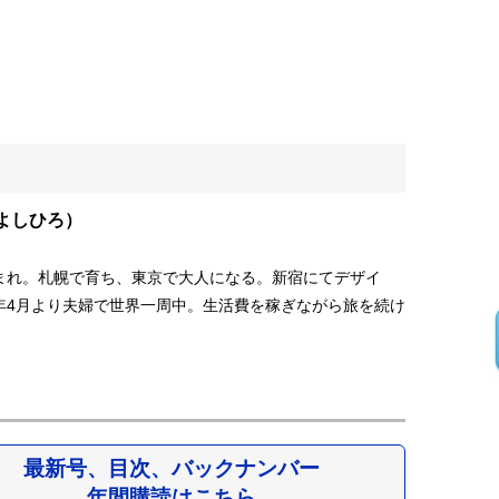
よしひろ）
生まれ。札幌で育ち、東京で大人になる。新宿にてデザイ
5年4月より夫婦で世界一周中。生活費を稼ぎながら旅を続け
最新号、目次、バックナンバー
年間購読はこちら