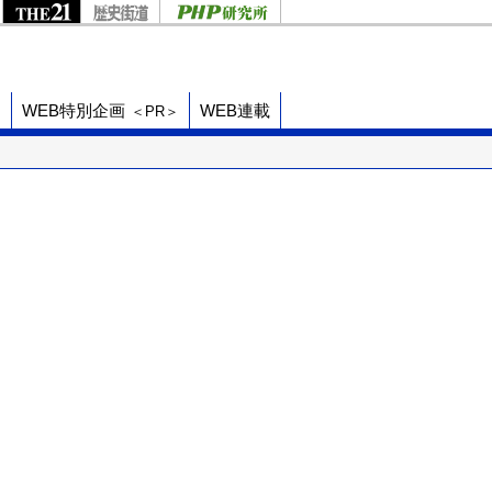
ド
WEB特別企画
WEB連載
＜PR＞