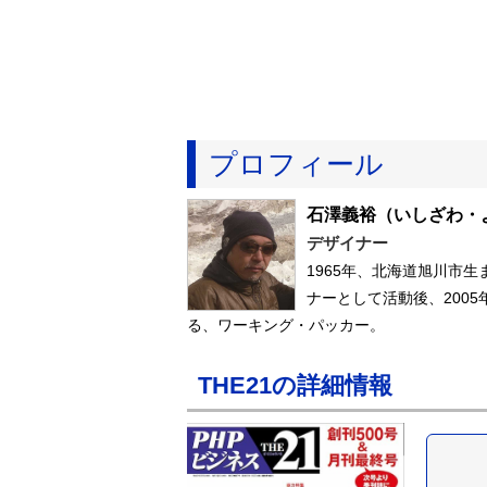
プロフィール
石澤義裕
（いしざわ・
デザイナー
1965年、北海道旭川市
ナーとして活動後、200
る、ワーキング・パッカー。
THE21の詳細情報