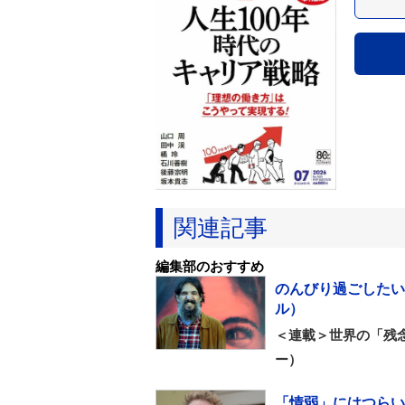
関連記事
編集部のおすすめ
のんびり過ごしたい
ル）
＜連載＞世界の「残
ー）
「情弱」にはつらい