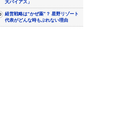
大バイアス」
経営戦略は“かぜ薬”？ 星野リゾート
代表がどんな時もぶれない理由