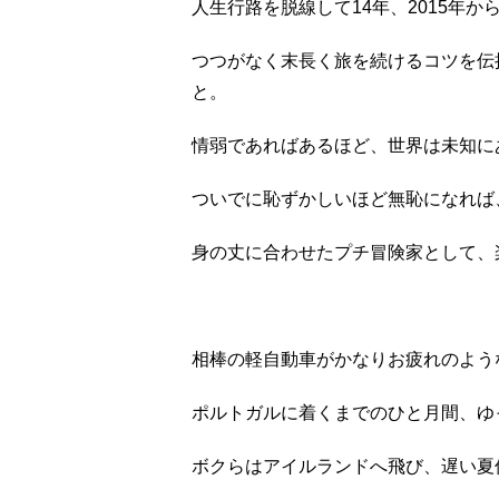
人生行路を脱線して14年、2015年
つつがなく末長く旅を続けるコツを伝
と。
情弱であればあるほど、世界は未知に
ついでに恥ずかしいほど無恥になれば
身の丈に合わせたプチ冒険家として、
相棒の軽自動車がかなりお疲れのよう
ポルトガルに着くまでのひと月間、ゆ
ボクらはアイルランドへ飛び、遅い夏