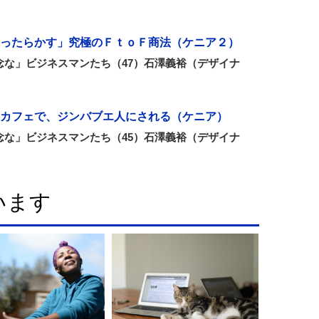
ったらかす」究極のＦｔｏＦ商法（ケニア２）
念な」ビジネスマンたち（47）石澤義裕（デザイナ
カフェで、ジンバブエ人にされる（ケニア）
念な」ビジネスマンたち（45）石澤義裕（デザイナ
います