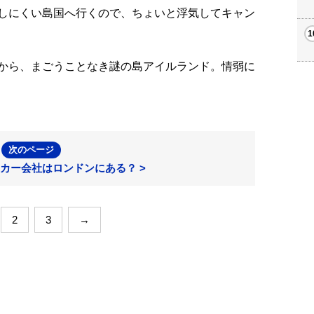
しにくい島国へ行くので、ちょいと浮気してキャン
から、まごうことなき謎の島アイルランド。情弱に
次のページ
カー会社はロンドンにある？ >
2
3
→