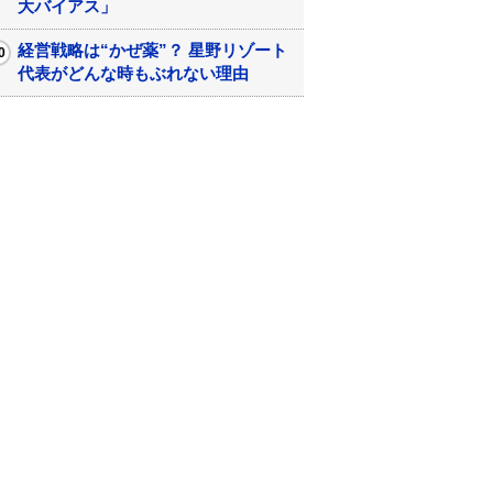
大バイアス」
経営戦略は“かぜ薬”？ 星野リゾート
代表がどんな時もぶれない理由