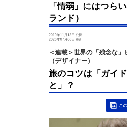
「情弱」にはつらい
ランド）
2019年11月13日 公開
2026年07月06日 更新
＜連載＞世界の「残念な」
（デザイナー）
旅のコツは「ガイ
と」？
この