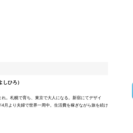
よしひろ）
生まれ。札幌で育ち、東京で大人になる。新宿にてデザイ
5年4月より夫婦で世界一周中。生活費を稼ぎながら旅を続け