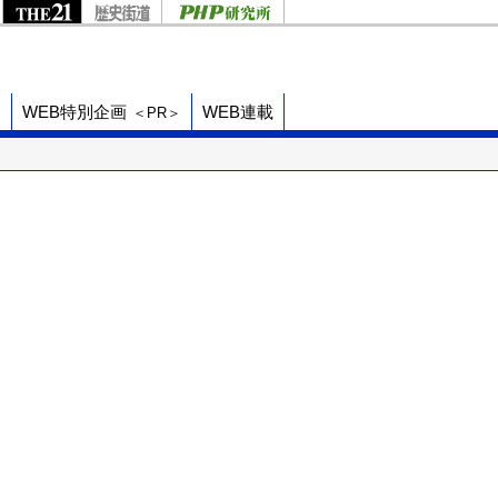
ド
WEB特別企画
WEB連載
＜PR＞