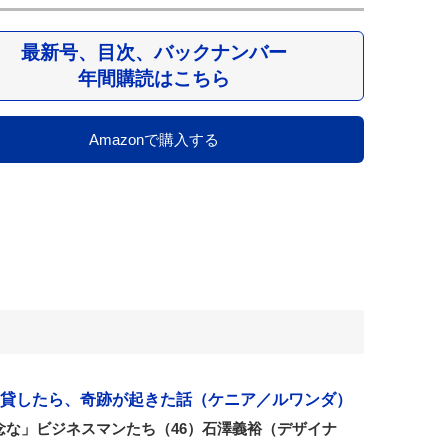
最新号、目次、バックナンバー
年間購読はこちら
Amazonで購入する
貸したら、奇跡が起きた話（ケニア／ルワンダ）
念な」ビジネスマンたち（46）石澤義裕（デザイナ