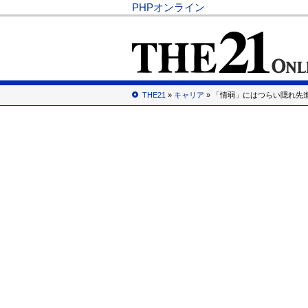
PHPオンライン
THE21
»
キャリア
» 「情弱」にはつらい隠れ先