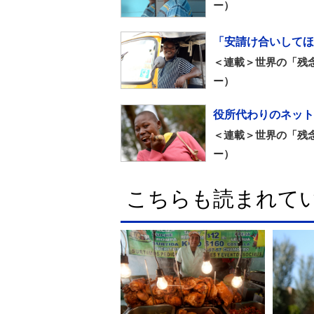
ー）
「安請け合いしてほ
＜連載＞世界の「残
ー）
役所代わりのネット
＜連載＞世界の「残
ー）
こちらも読まれて