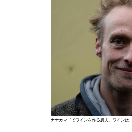
ナナカマドでワインを作る農夫。ワインは