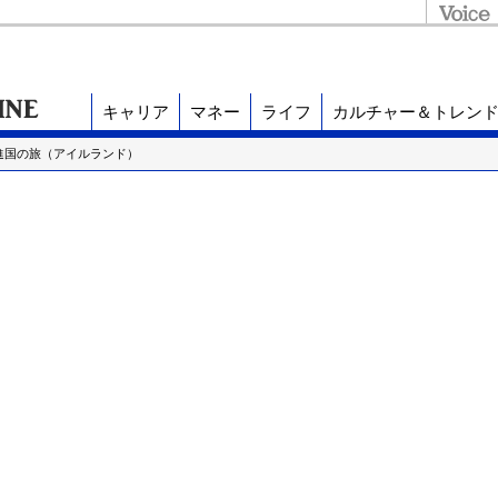
キャリア
マネー
ライフ
カルチャー＆トレン
進国の旅（アイルランド）