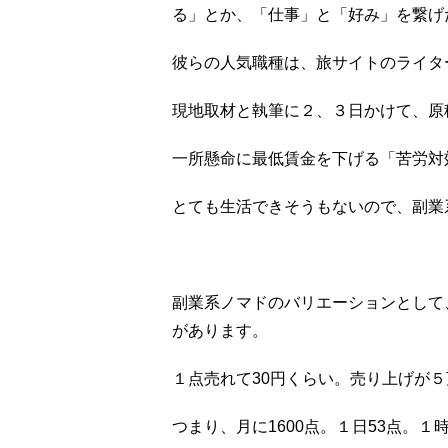
る」とか、「仕事」と「好み」を繋げ
彼らの人気職種は、旅サイトのライタ
現地取材と執筆に２、３日かけて、原稿料2
一所懸命に最低賃金を下げる「苦労対
とても生活できそうもないので、副業
副業系ノマドのバリエーションとして
があります。
１点売れて30円くらい。売り上げが
つまり、月に1600点。１日53点。１