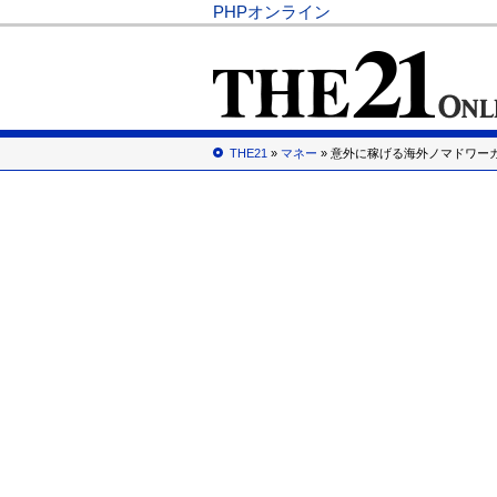
PHPオンライン
THE21
»
マネー
» 意外に稼げる海外ノマドワー