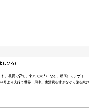
よしひろ）
生まれ。札幌で育ち、東京で大人になる。新宿にてデザイ
5年4月より夫婦で世界一周中。生活費を稼ぎながら旅を続け