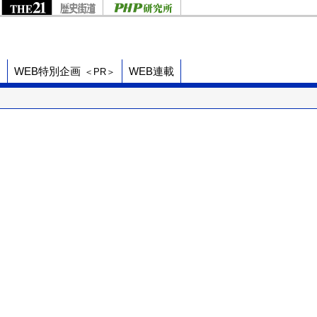
ド
WEB特別企画
WEB連載
＜PR＞