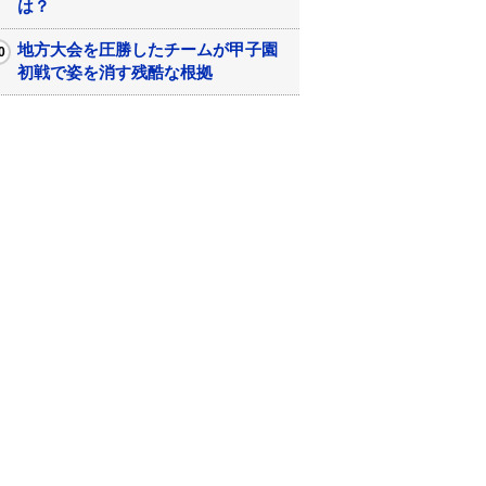
は？
地方大会を圧勝したチームが甲子園
初戦で姿を消す残酷な根拠