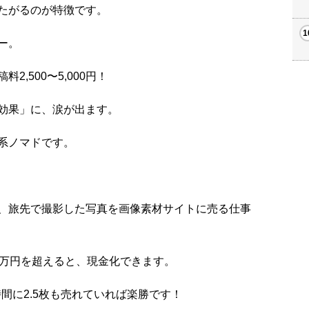
たがるのが特徴です。
ー。
,500〜5,000円！
効果」に、涙が出ます。
系ノマドです。
、旅先で撮影した写真を画像素材サイトに売る仕事
５万円を超えると、現金化できます。
時間に2.5枚も売れていれば楽勝です！