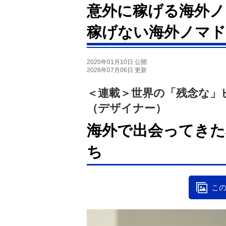
意外に稼げる海外ノ
稼げない海外ノマド
2020年01月10日 公開
2026年07月06日 更新
＜連載＞世界の「残念な」
（デザイナー）
海外で出会ってきた
ち
この