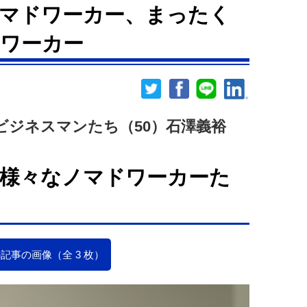
マドワーカー、まったく
ワーカー
ビジネスマンたち（50）石澤義裕
様々なノマドワーカーた
記事の画像（全 3 枚）