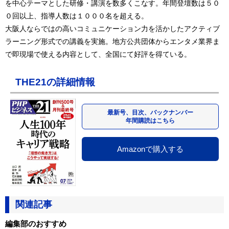
を中心テーマとした研修・講演を数多くこなす。年間登壇数は５０
０回以上、指導人数は１０００名を超える。
大阪人ならではの高いコミュニケーション力を活かしたアクティブ
ラーニング形式での講義を実施。地方公共団体からエンタメ業界ま
で即現場で使える内容として、全国にて好評を得ている。
THE21の詳細情報
最新号、目次、バックナンバー
年間購読はこちら
Amazonで購入する
関連記事
編集部のおすすめ