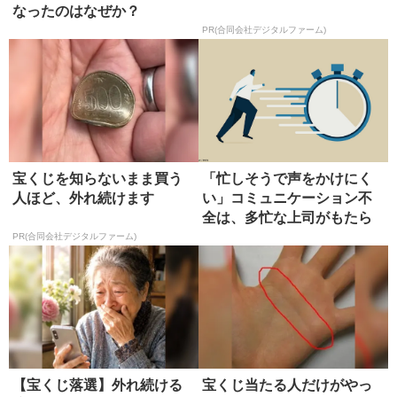
なったのはなぜか？
PR(合同会社デジタルファーム)
宝くじを知らないまま買う
「忙しそうで声をかけにく
人ほど、外れ続けます
い」コミュニケーション不
全は、多忙な上司がもたら
す
PR(合同会社デジタルファーム)
【宝くじ落選】外れ続ける
宝くじ当たる人だけがやっ