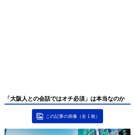
「大阪人との会話ではオチ必須」は本当なのか
この記事の画像（全 1 枚）