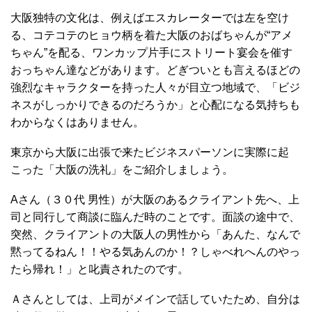
大阪独特の文化は、例えばエスカレーターでは左を空け
る、コテコテのヒョウ柄を着た大阪のおばちゃんが“アメ
ちゃん”を配る、ワンカップ片手にストリート宴会を催す
おっちゃん達などがあります。どぎついとも言えるほどの
強烈なキャラクターを持った人々が目立つ地域で、「ビジ
ネスがしっかりできるのだろうか」と心配になる気持ちも
わからなくはありません。
東京から大阪に出張で来たビジネスパーソンに実際に起
こった「大阪の洗礼」をご紹介しましょう。
Aさん（３０代 男性）が大阪のあるクライアント先へ、上
司と同行して商談に臨んだ時のことです。面談の途中で、
突然、クライアントの大阪人の男性から「あんた、なんで
黙ってるねん！！やる気あんのか！？しゃべれへんのやっ
たら帰れ！」と叱責されたのです。
Ａさんとしては、上司がメインで話していたため、自分は