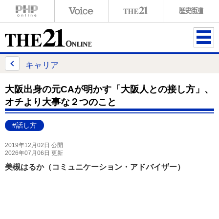
ME
NU
キャリア
大阪出身の元CAが明かす「大阪人との接し方」、
オチより大事な２つのこと
#話し方
2019年12月02日 公開
2026年07月06日 更新
美槻はるか（コミュニケーション・アドバイザー）