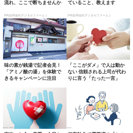
流れ、ここで断ちませんか
ていること、教えます
PR(合同会社デジタルファーム )
PR(合同会社デジタルファーム )
味の素が銭湯で記者会見！
「ここがダメ」で人は動か
「アミノ酸の湯」を体験で
ない 信頼される上司が代わ
きるキャンペーンに注目
りに言う「たった一言」