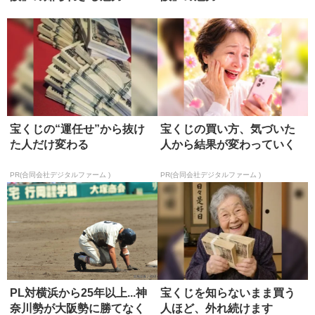
宝くじの“運任せ”から抜け
宝くじの買い方、気づいた
た人だけ変わる
人から結果が変わっていく
PR(合同会社デジタルファーム )
PR(合同会社デジタルファーム )
PL対横浜から25年以上...神
宝くじを知らないまま買う
奈川勢が大阪勢に勝てなく
人ほど、外れ続けます