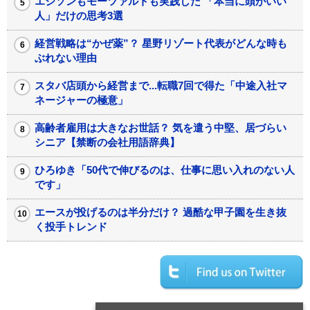
エジソンもモーツァルトも実践した 「本当に頭がいい
人」だけの思考3選
経営戦略は“かぜ薬”？ 星野リゾート代表がどんな時も
ぶれない理由
スタバ店頭から経営まで...転職7回で得た「中途入社マ
ネージャーの極意」
高齢者雇用は大きなお世話？ 気を遣う中堅、居づらい
シニア【禁断の会社用語辞典】
ひろゆき「50代で伸びるのは、仕事に思い入れのない人
です」
エースが投げるのは半分だけ？ 過酷な甲子園を生き抜
く投手トレンド