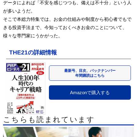
データによれば「不安を感じつつも、備えは不十分」という人
が多いようだ。
そこで本総力特集では、お金の仕組みや制度から初心者でもで
きる投資手法まで、今知っておくべきお金のことについて、
様々な専門家にうかがった。
THE21の詳細情報
最新号、目次、バックナンバー
年間購読はこちら
Amazonで購入する
こちらも読まれています