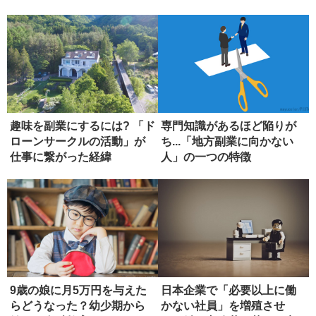
趣味を副業にするには? 「ド
専門知識があるほど陥りが
ローンサークルの活動」が
ち...「地方副業に向かない
仕事に繋がった経緯
人」の一つの特徴
9歳の娘に月5万円を与えた
日本企業で「必要以上に働
らどうなった？幼少期から
かない社員」を増殖させ