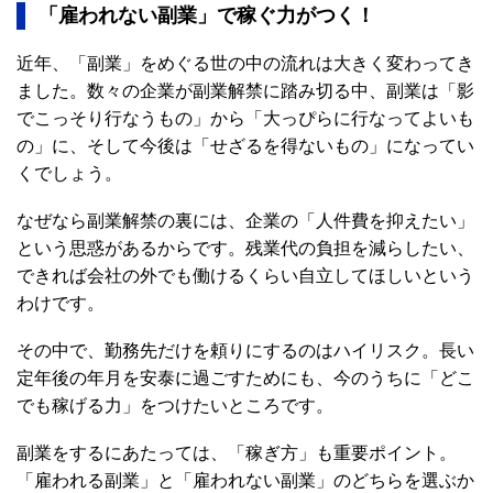
「雇われない副業」で
稼ぐ力がつく！
近年、「副業」をめぐる世の中の流れは大きく変わってき
ました。数々の企業が副業解禁に踏み切る中、副業は「影
でこっそり行なうもの」から「大っぴらに行なってよいも
の」に、そして今後は「せざるを得ないもの」になってい
くでしょう。
なぜなら副業解禁の裏には、企業の「人件費を抑えたい」
という思惑があるからです。残業代の負担を減らしたい、
できれば会社の外でも働けるくらい自立してほしいという
わけです。
その中で、勤務先だけを頼りにするのはハイリスク。長い
定年後の年月を安泰に過ごすためにも、今のうちに「どこ
でも稼げる力」をつけたいところです。
副業をするにあたっては、「稼ぎ方」も重要ポイント。
「雇われる副業」と「雇われない副業」のどちらを選ぶか