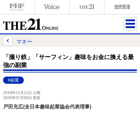
ME
NU
マネー
「撮り鉄」「サーフィン」趣味をお金に換える最
強の副業
#副業
2019年11月21日 公開
2026年07月06日 更新
戸田充広(全日本趣味起業協会代表理事)