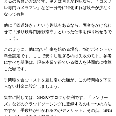
えるのも良い方法です。例えば写真が趣味なら、「コスプ
レ専門カメラマン」など一分野に特化すれば競合が少なく
なって有利。
他に「鉄道好き」という趣味もあるなら、両者をかけ合わ
せて「撮り鉄専門撮影指導」といった仕事を作り出せるで
しょう。
このように、他にない仕事を始める場合、悩むポイントが
料金設定です。ここで安くし過ぎるのは失敗のモト。参考
にすべき基準は、現在本業で得ている収入を時間給に換算
した額です。
手間暇を含むコストを差し引いた額が、この時間給を下回
らない料金に設定しましょう。
集客に関しては、SNSやブログが便利です。「ランサー
ズ」などのクラウドソーシングに登録するのも一つの方法
ですが、手数料が引かれるのがデメリット。その点、SNS