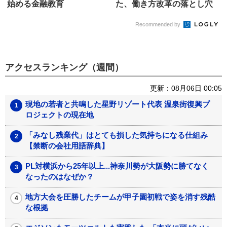
始める金融教育
た、働き方改革の落とし穴
Recommended by
アクセスランキング（週間）
更新：08月06日 00:05
現地の若者と共鳴した星野リゾート代表 温泉街復興プ
ロジェクトの現在地
「みなし残業代」はとても損した気持ちになる仕組み
【禁断の会社用語辞典】
PL対横浜から25年以上...神奈川勢が大阪勢に勝てなく
なったのはなぜか？
地方大会を圧勝したチームが甲子園初戦で姿を消す残酷
な根拠