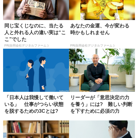
同じ宝くじなのに、当たる
あなたの金運、今が変わる
人と外れる人の違い実は“こ
時かもしれません
こ”でした
PR(合同会社デジタルファーム )
PR(合同会社デジタルファーム )
「日本人は我慢して働いて
リーダーが「意思決定の力
いる」 仕事がつらい状態
を養う」には? 難しい判断
を脱するための3Cとは?
を下すために必須の力