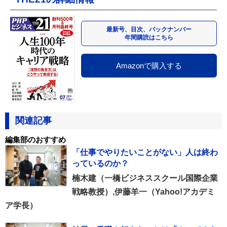
最新号、目次、バックナンバー
年間購読はこちら
Amazonで購入する
関連記事
編集部のおすすめ
「仕事でやりたいことがない」人は終わ
っているのか？
楠木建（一橋ビジネススクール国際企業
戦略教授）,伊藤羊一（Yahoo!アカデミ
ア学長）