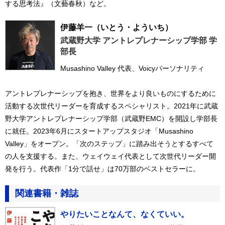
する思考法』（文藝春秋）など。
伊藤羊一
（いとう・よういち）
武蔵野大学 アントレプレナーシップ学部 学
部長
Musashino Valley 代表、Voicyパーソナリティ
アントレプレナーシップを抱き、世界をより良いものにするために
活動する次世代リーダーを育成するスペシャリスト。2021年に武蔵
野大学アントレプレナーシップ学部（武蔵野EMC）を開設し学部長
に就任。2023年6月にスタートアップスタジオ「Musashino
Valley」をオープン。「次のステップ」に踏み出そうとするすべて
の人を支援する。また、ウェイウェイ代表として次世代リーダー開
発を行う。代表作「1分で話せ」は70万部のベストセラーに。
関連書籍・雑誌
やりたいことなんて、なくていい。