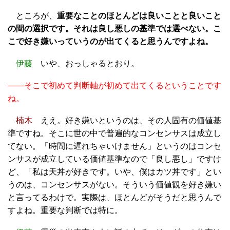
ところが、
重要なことのほとんどは良いことと良いこと
の間の選択です。それは良し悪しの基準では選べない。こ
こで好き嫌いっていうのが出てくると思うんですよね。
伊藤
いや、おっしゃるとおり。
――そこで初めて判断軸が初めて出てくるということです
ね。
楠木
ええ。好き嫌いというのは、その人固有の価値基
準ですね。そこに世の中で普遍的なコンセンサスは成立し
てない。「時間に遅れちゃいけません」というのはコンセ
ンサスが成立している価値基準なので「良し悪し」ですけ
ど、「私は天丼が好きです。いや、僕はカツ丼です」とい
うのは、コンセンサスがない。そういう価値観を好き嫌い
と言ってるわけで。実際は、ほとんどがそうだと思うんで
すよね。重要な判断では特に。