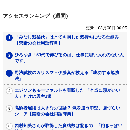
アクセスランキング（週間）
更新：08月08日 00:05
「みなし残業代」はとても損した気持ちになる仕組み
【禁断の会社用語辞典】
ひろゆき「50代で伸びるのは、仕事に思い入れのない人
です」
司法試験のカリスマ・伊藤真が教える「成功する勉強
法」
エジソンもモーツァルトも実践した 「本当に頭がいい
人」だけの思考3選
高齢者雇用は大きなお世話？ 気を遣う中堅、居づらい
シニア【禁断の会社用語辞典】
西村知美さんが取得した資格数は驚きの...「飽きっぽい