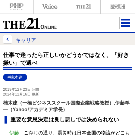
ME
NU
キャリア
仕事で迷ったら正しいかどうかではなく、「好き
嫌い」で選べ
#楠木建
2019年12月23日 公開
2024年12月16日 更新
楠木建（一橋ビジネススクール国際企業戦略教授）,伊藤羊
一（Yahoo!アカデミア学長）
重要な意思決定は良し悪しでは決められない
伊藤
ご存じの通り、震災時は日本全国の物流がどこも