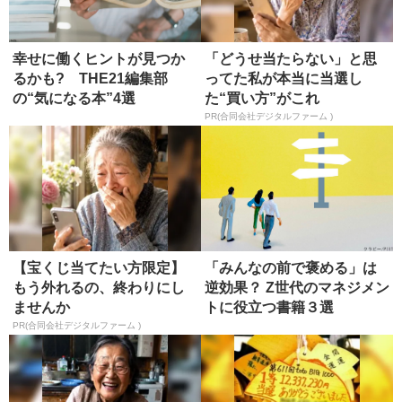
幸せに働くヒントが見つか
「どうせ当たらない」と思
るかも? THE21編集部
ってた私が本当に当選し
の“気になる本”4選
た“買い方”がこれ
PR(合同会社デジタルファーム )
【宝くじ当てたい方限定】
「みんなの前で褒める」は
もう外れるの、終わりにし
逆効果？ Z世代のマネジメン
ませんか
トに役立つ書籍３選
PR(合同会社デジタルファーム )