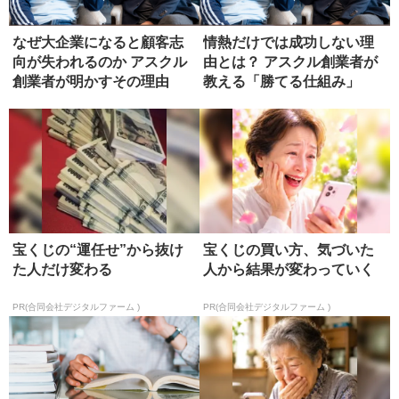
なぜ大企業になると顧客志
情熱だけでは成功しない理
向が失われるのか アスクル
由とは？ アスクル創業者が
創業者が明かすその理由
教える「勝てる仕組み」
宝くじの“運任せ”から抜け
宝くじの買い方、気づいた
た人だけ変わる
人から結果が変わっていく
PR(合同会社デジタルファーム )
PR(合同会社デジタルファーム )