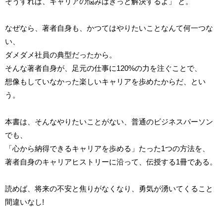
そうすれば、キャリアの悩みはきっと解決するよ」 と。
なぜなら、著者自身も、かつてはやりたいことなんて何一つな
い、
ダメダメ社員の典型だったから。
そんな著者自身が、足元の仕事に120%の力を注ぐことで、
想像もしていなかった楽しいキャリアを歩めたからだ、とい
う。
本書は、そんなやりたいことがない、普通のビジネスパーソン
でも、
「心から納得できるキャリアを歩める」たった1つの方法を、
著者自身のキャリアヒストリーに沿って、伝授する1冊である。
読めば、将来の不安と焦りがなくなり、勇気が湧いてくること
間違いなし!