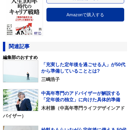
Amazonで購入する
関連記事
編集部のおすすめ
「充実した定年後を過ごせる人」が50代
から準備していることとは?
三嶋浩子
中高年専門のアドバイザーが解説する
「定年後の独立」に向けた具体的準備
木村勝（中高年専門ライフデザインアド
バイザー）
給料をもらいながら定年後に備える 50代