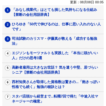
更新：08月08日 00:05
「みなし残業代」はとても損した気持ちになる仕組み
【禁断の会社用語辞典】
ひろゆき「50代で伸びるのは、仕事に思い入れのない人
です」
司法試験のカリスマ・伊藤真が教える「成功する勉強
法」
エジソンもモーツァルトも実践した 「本当に頭がいい
人」だけの思考3選
高齢者雇用は大きなお世話？ 気を遣う中堅、居づらい
シニア【禁断の会社用語辞典】
西村知美さんが取得した資格数は驚きの...「飽きっぽい
性格でも続く」勉強の秘訣とは？
スタバ店頭から経営まで...転職7回で得た「中途入社マ
ネージャーの極意」