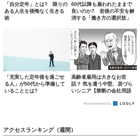
「自分定年」とは? 限りの
60代以降も雇われたままで
ある人生を後悔なく生きる
良いのか? 老後の不安を解
術
消する「働き方の選択肢」
「充実した定年後を過ごせ
高齢者雇用は大きなお世
る人」が50代から準備して
話？ 気を遣う中堅、居づら
いることとは?
いシニア【禁断の会社用語
辞典】
Recommended by
アクセスランキング（週間）