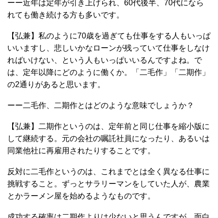
ーー近年は定年が引き上げられ、60代後半、70代になら
れても働き続ける方も多いです。
【弘兼】私のように70歳を過ぎても仕事をする人もいっぱ
いいますし、悲しいかなローンが残っていて仕事をしなけ
ればいけない、という人もいっぱいいるんですよね。で
は、定年以降にどのように働くか。「二毛作」「二期作」
の2通りがあると思います。
ーー二毛作、二期作とはどのような意味でしょうか？
【弘兼】二期作というのは、定年前と同じ仕事を縮小版に
して継続する。元の会社の嘱託社員になったり、あるいは
同業他社に再雇用されたりすることです。
反対に二毛作というのは、これまでとは全く異なる仕事に
挑戦すること。ずっとサラリーマンをしていた人が、農業
とかラーメン屋を始めるようなものです。
成功する確率は二期作よりは少ないと思うんですが、面白