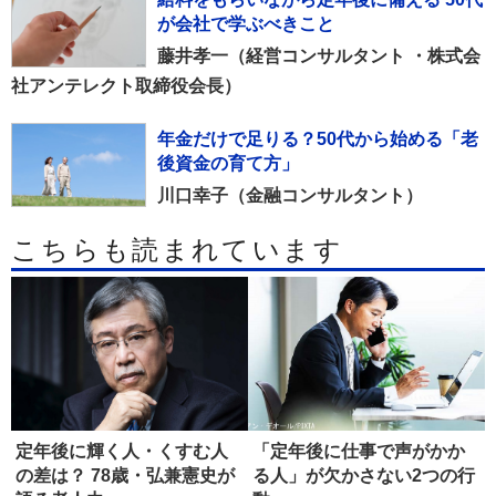
が会社で学ぶべきこと
藤井孝一（経営コンサルタント ・株式会
社アンテレクト取締役会長）
年金だけで足りる？50代から始める「老
後資金の育て方」
川口幸子（金融コンサルタント）
こちらも読まれています
定年後に輝く人・くすむ人
「定年後に仕事で声がかか
の差は？ 78歳・弘兼憲史が
る人」が欠かさない2つの行