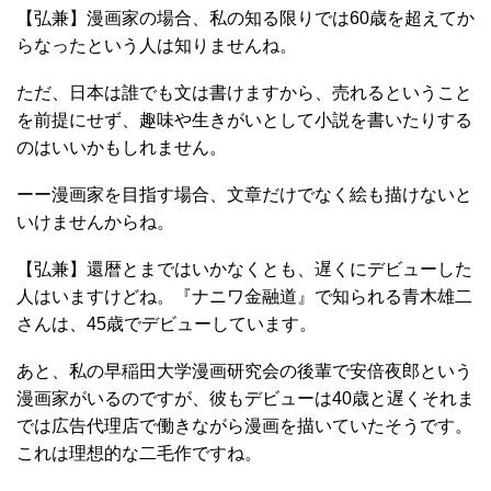
【弘兼】漫画家の場合、私の知る限りでは60歳を超えてか
らなったという人は知りませんね。
ただ、日本は誰でも文は書けますから、売れるということ
を前提にせず、趣味や生きがいとして小説を書いたりする
のはいいかもしれません。
ーー漫画家を目指す場合、文章だけでなく絵も描けないと
いけませんからね。
【弘兼】還暦とまではいかなくとも、遅くにデビューした
人はいますけどね。『ナニワ金融道』で知られる青木雄二
さんは、45歳でデビューしています。
あと、私の早稲田大学漫画研究会の後輩で安倍夜郎という
漫画家がいるのですが、彼もデビューは40歳と遅くそれま
では広告代理店で働きながら漫画を描いていたそうです。
これは理想的な二毛作ですね。