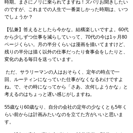
時期。まさにノリに乗られてますね！ズバリお聞きしたい
のですが、これまでの人生で一番楽しかった時期は、いつ
でしょうか？
【弘兼】答えるとしたら今かな。結構楽しいですよ。60代
から少しずつ仕事を減らしていって、70代の今は1ヶ月80
ページくらい。月の半分くらいは漫画を描いてますけど、
残りの半分は描く以外の仕事だったり食事会をしたりと、
変化のある毎日を送っています。
ただ、サラリーマンの人はおそらく、定年の時点で一
回、ルーティンになっていた仕事がなくなるわけですよ
ね。で、その時になってから「さあ、次何しようかな」と
考えるのはちょっと遅い感じがしますね。
55歳なり60歳なり、自分の会社の定年の少なくとも5年く
らい前からは計画みたいなのを立てた方がいいと思いま
す。