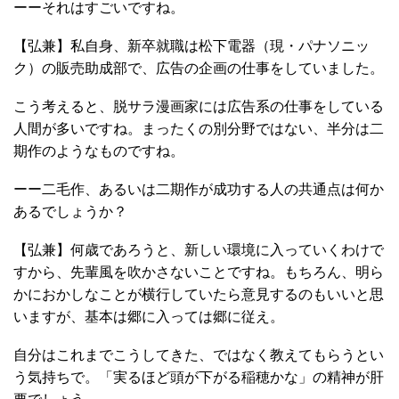
ーーそれはすごいですね。
【弘兼】私自身、新卒就職は松下電器（現・パナソニッ
ク）の販売助成部で、広告の企画の仕事をしていました。
こう考えると、脱サラ漫画家には広告系の仕事をしている
人間が多いですね。まったくの別分野ではない、半分は二
期作のようなものですね。
ーー二毛作、あるいは二期作が成功する人の共通点は何か
あるでしょうか？
【弘兼】何歳であろうと、新しい環境に入っていくわけで
すから、先輩風を吹かさないことですね。もちろん、明ら
かにおかしなことが横行していたら意見するのもいいと思
いますが、基本は郷に入っては郷に従え。
自分はこれまでこうしてきた、ではなく教えてもらうとい
う気持ちで。「実るほど頭が下がる稲穂かな」の精神が肝