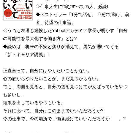
◇仕事人生に悩むすべての人、必読!
◆ベストセラー『1分で話せ』『0秒で動け』著
者、待望の仕事論。
◇うつも左遷も経験したYahoo!アカデミア学長が明かす「自分
の可能性を最大化する働き方」とは?
◆読めば、将来の不安と焦りが消えて、勇気が湧いてくる
「新・キャリア講義」!
正直言って、自分にはやりたいことがない。
心の底からやりたいことが、まだ見つからない。
でも、周囲を見ると、自分の道を見つけてがんばっているやつ
も多いし、
結果を出しているやつもいる。
それに比べて、自分はこのままでいいんだろうか?
今の仕事で、今の場所で、働き続けていいんだろうか――。?