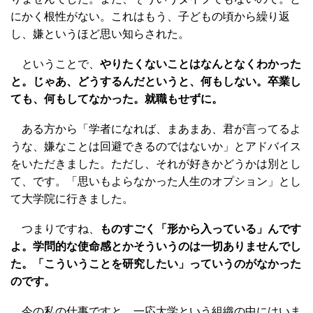
にかく根性がない。これはもう、子どもの頃から繰り返
し、嫌というほど思い知らされた。
ということで、
やりたくないことはなんとなくわかった
と。じゃあ、どうするんだというと、何もしない。卒業し
ても、何もしてなかった。就職もせずに。
ある方から「学者になれば、まあまあ、君が言ってるよ
うな、嫌なことは回避できるのではないか」とアドバイス
をいただきました。ただし、それが好きかどうかは別とし
て、です。「思いもよらなかった人生のオプション」とし
て大学院に行きました。
つまりですね、
ものすごく「形から入っている」んです
よ。学問的な使命感とかそういうのは一切ありませんでし
た。「こういうことを研究したい」っていうのがなかった
のです。
今の私の仕事ですと、一応大学という組織の中にはいま