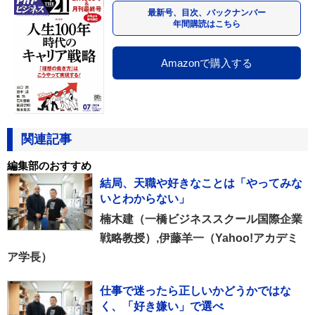
最新号、目次、バックナンバー
年間購読はこちら
Amazonで購入する
関連記事
編集部のおすすめ
結局、天職や好きなことは「やってみな
いとわからない」
楠木建（一橋ビジネススクール国際企業
戦略教授）,伊藤羊一（Yahoo!アカデミ
ア学長）
仕事で迷ったら正しいかどうかではな
く、「好き嫌い」で選べ