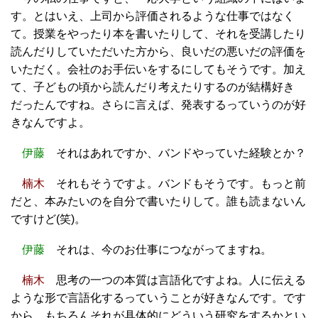
す。とはいえ、上司から評価されるような仕事ではなく
て。授業をやったり本を書いたりして、それを受講したり
読んだりしていただいた方から、良いだの悪いだの評価を
いただく。会社のお手伝いをするにしてもそうです。加え
て、子どもの頃から読んだり考えたりするのが結構好き
だったんですね。さらに言えば、発表するっていうのが好
きなんですよ。
伊藤
それはあれですか、バンドやっていた経験とか？
楠木
それもそうですよ。バンドもそうです。もっと前
だと、本みたいのを自分で書いたりして。誰も読まないん
ですけど(笑)。
伊藤
それは、今のお仕事につながってますね。
楠木
思考の一つの本質は言語化ですよね。人に伝える
ような形で言語化するっていうことが好きなんです。です
から、もちろんそれが具体的にどういう研究をするかとい