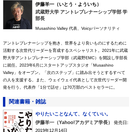
伊藤羊一
（いとう・よういち）
武蔵野大学 アントレプレナーシップ学部 学
部長
Musashino Valley 代表、Voicyパーソナリティ
アントレプレナーシップを抱き、世界をより良いものにするために
活動する次世代リーダーを育成するスペシャリスト。2021年に武蔵
野大学アントレプレナーシップ学部（武蔵野EMC）を開設し学部長
に就任。2023年6月にスタートアップスタジオ「Musashino
Valley」をオープン。「次のステップ」に踏み出そうとするすべて
の人を支援する。また、ウェイウェイ代表として次世代リーダー開
発を行う。代表作「1分で話せ」は70万部のベストセラーに。
関連書籍・雑誌
やりたいことなんて、なくていい。
伊藤羊一（Yahoo!アカデミア学長）
発売日:
2019年12月14日