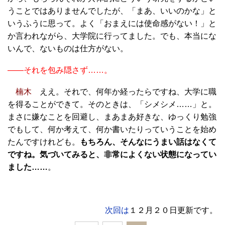
うことではありませんでしたが、「まあ、いいのかな」と
いうふうに思って。よく「おまえには使命感がない！」と
か言われながら、大学院に行ってました。でも、本当にな
いんで、ないものは仕方がない。
――それを包み隠さず……。
楠木
ええ。それで、何年か経ったらですね、大学に職
を得ることができて。そのときは、「シメシメ……」と。
まさに嫌なことを回避し、まあまあ好きな、ゆっくり勉強
でもして、何か考えて、何か書いたりっていうことを始め
たんですけれども。
もちろん、そんなにうまい話はなくて
ですね。気づいてみると、非常によくない状態になってい
ました……
。
次回は
１２月２０日更新です。