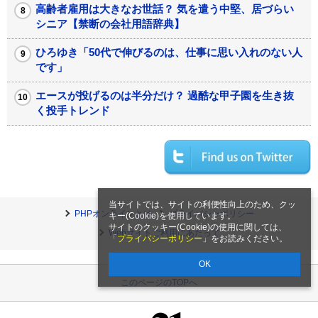
高齢者雇用は大きなお世話？ 気を遣う中堅、居づらい
シニア【禁断の会社用語辞典】
ひろゆき「50代で伸びるのは、仕事に思い入れのない人
です」
エースが投げるのは半分だけ？ 過酷な甲子園を生き抜
く投手トレンド
当サイトでは、サイトの利便性向上のため、クッ
PHPオンラインとは
プライバシーポリシー
キー(Cookie)を使用しています。
サイトのクッキー(Cookie)の使用に関しては、
Webサイトご利用にあたって
「
プライバシーポリシー
」をお読みください。
OK
このページのTOPへ