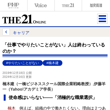
ME
NU
キャリア
「仕事でやりたいことがない」人は終わっている
のか？
#やりたいことがない
#楠木建
2019年12月18日 公開
2024年12月16日 更新
楠木建（一橋ビジネススクール国際企業戦略教授）,伊藤羊
一（Yahoo!アカデミア学長）
使命感はいらない――「消極的な職業選択」
楠木
例えば、組織の中で働きたくない。理由は２つあ