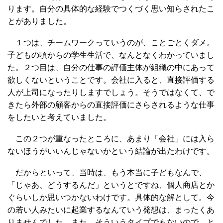
ります。自分の具体的な経験でつくづく思い知らされたこ
とがありました。
１つは、チームワークっていうのが、ことごとくダメ。
子どもの頃からの学生生活で、なんとなくわかっていまし
た。２つ目は、自分の仕事の評価主体が組織の中にあって
欲しくないということです。会社に入ると、直接評価する
人が上司になったりしますでしょう。そうではなくて、で
きたら外部の顧客からの直接評価にさらされるような仕事
をしたいと考えていました。
この２つが重なったところに、あまり「会社」には入ら
ないほうがいいんじゃないかという結論が出たわけです。
だからといって、当時は、もう本当に子どもなんで、
「じゃあ、どうするんだ」というとですね、個人商店とか
ぐらいしか思いつかないわけです。具体的な解として。今
の若い人みたいに起業するなんていう発想は、まったくあ
りませんでした。また、そういうタイプでもないので。と