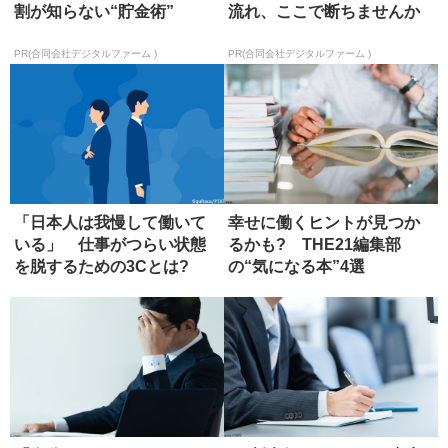
割が知らない“貯金術”
流れ、ここで断ちませんか
PR(合同会社デジタルファーム )
PR(合同会社デジタルファーム )
「日本人は我慢して働いて
幸せに働くヒントが見つか
いる」 仕事がつらい状態
るかも? THE21編集部
を脱するための3Cとは?
の“気になる本”4選