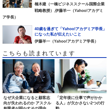
楠木建（一橋ビジネススクール国際企業
戦略教授）,伊藤羊一（Yahoo!アカデミ
ア学長）
40歳を過ぎて「Yahoo!アカデミア学長」
になった私が伝えたいこと
伊藤羊一（Yahoo!アカデミア学長）
こちらも読まれています
なぜ大企業になると顧客志
「定年後に仕事で声がかか
向が失われるのか アスクル
る人」が欠かさない2つの行
創業者が明かすその理由
動