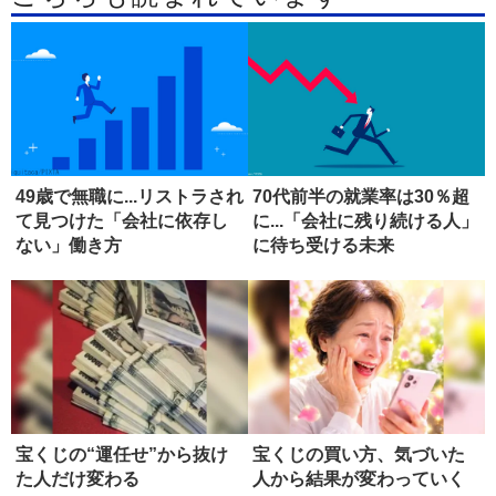
49歳で無職に...リストラされ
70代前半の就業率は30％超
て見つけた「会社に依存し
に...「会社に残り続ける人」
ない」働き方
に待ち受ける未来
宝くじの“運任せ”から抜け
宝くじの買い方、気づいた
た人だけ変わる
人から結果が変わっていく