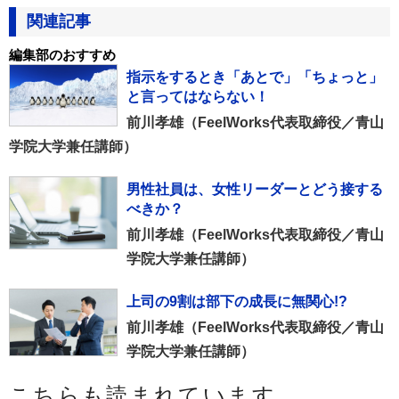
関連記事
編集部のおすすめ
指示をするとき「あとで」「ちょっと」
と言ってはならない！
前川孝雄（FeelWorks代表取締役／青山
学院大学兼任講師）
男性社員は、女性リーダーとどう接する
べきか？
前川孝雄（FeelWorks代表取締役／青山
学院大学兼任講師）
上司の9割は部下の成長に無関心!?
前川孝雄（FeelWorks代表取締役／青山
学院大学兼任講師）
こちらも読まれています