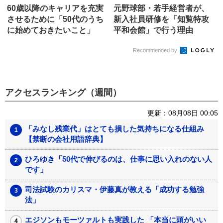
60歳以降のキャリアを充実
元野球部・若手経営者が、
させるために「50代のうち
新入社員研修を「知覧特攻
に始めておきたいこと」
平和会館」で行う理由
Recommended by
アクセスランキング（週間）
更新：08月08日 00:05
「みなし残業代」はとても損した気持ちになる仕組み
【禁断の会社用語辞典】
ひろゆき「50代で伸びるのは、仕事に思い入れのない人
です」
司法試験のカリスマ・伊藤真が教える「成功する勉強
法」
エジソンもモーツァルトも実践した 「本当に頭がいい