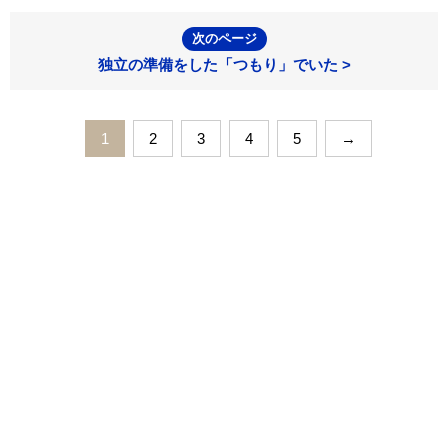
次のページ
独立の準備をした「つもり」でいた >
1
2
3
4
5
→