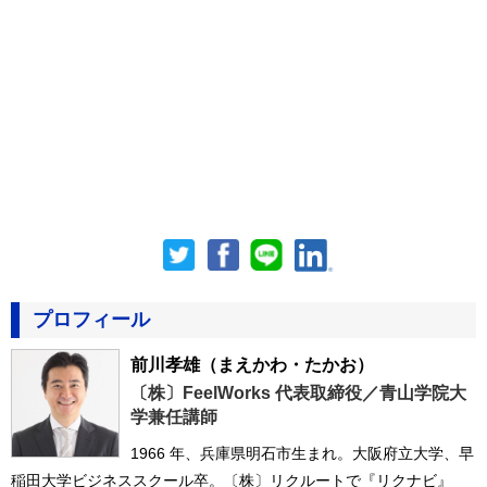
プロフィール
前川孝雄
（まえかわ・たかお）
〔株〕FeelWorks 代表取締役／青山学院大
学兼任講師
1966 年、兵庫県明石市生まれ。大阪府立大学、早
稲田大学ビジネススクール卒。〔株〕リクルートで『リクナビ』