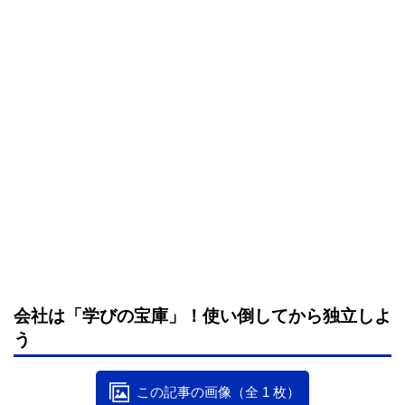
会社は「学びの宝庫」！使い倒してから独立しよ
う
この記事の画像（全 1 枚）