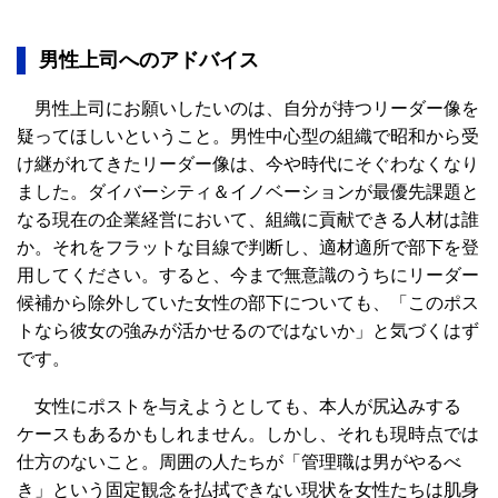
男性上司へのアドバイス
男性上司にお願いしたいのは、自分が持つリーダー像を
疑ってほしいということ。男性中心型の組織で昭和から受
け継がれてきたリーダー像は、今や時代にそぐわなくなり
ました。ダイバーシティ＆イノベーションが最優先課題と
なる現在の企業経営において、組織に貢献できる人材は誰
か。それをフラットな目線で判断し、適材適所で部下を登
用してください。すると、今まで無意識のうちにリーダー
候補から除外していた女性の部下についても、「このポス
トなら彼女の強みが活かせるのではないか」と気づくはず
です。
女性にポストを与えようとしても、本人が尻込みする
ケースもあるかもしれません。しかし、それも現時点では
仕方のないこと。周囲の人たちが「管理職は男がやるべ
き」という固定観念を払拭できない現状を女性たちは肌身