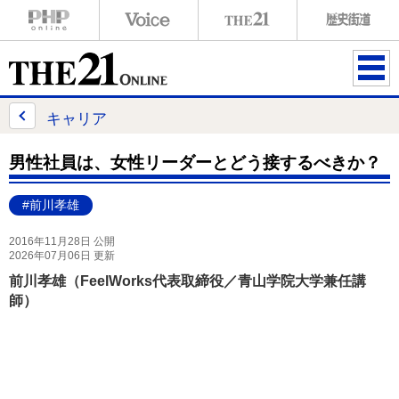
ME
NU
キャリア
男性社員は、女性リーダーとどう接するべきか？
#前川孝雄
2016年11月28日 公開
2026年07月06日 更新
前川孝雄（FeelWorks代表取締役／青山学院大学兼任講
師）