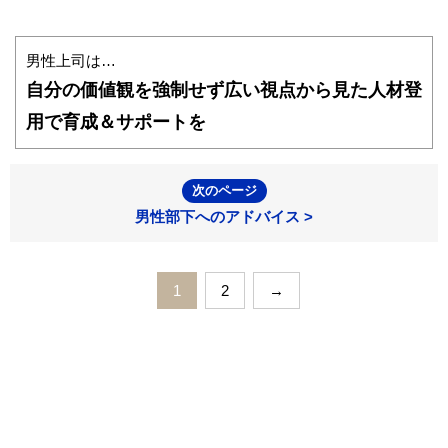
男性上司は…
自分の価値観を強制せず広い視点から見た人材登
用で育成＆サポートを
次のページ
男性部下へのアドバイス >
1
2
→