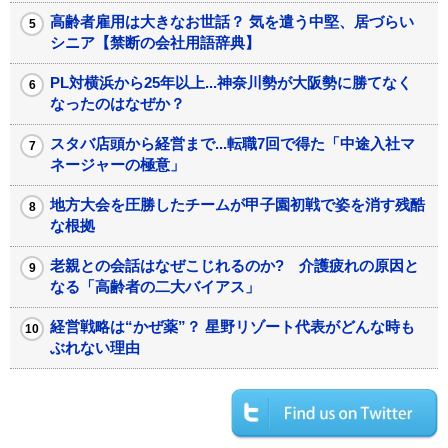
高齢者雇用は大きなお世話？ 気を遣う中堅、居づらい
シニア【禁断の会社用語辞典】
PL対横浜から25年以上...神奈川勢が大阪勢に勝てなく
なったのはなぜか？
スタバ店頭から経営まで...転職7回で得た「中途入社マ
ネージャーの極意」
地方大会を圧勝したチームが甲子園初戦で姿を消す残酷
な根拠
老親との会話はなぜこじれるのか? 介護疲れの原因と
なる「高齢者の二大バイアス」
経営戦略は“かぜ薬”？ 星野リゾート代表がどんな時も
ぶれない理由