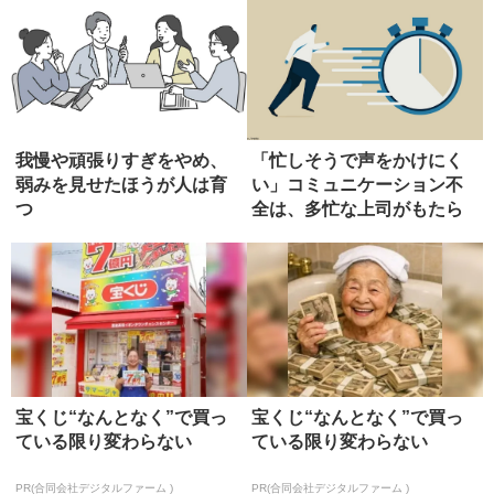
我慢や頑張りすぎをやめ、
「忙しそうで声をかけにく
弱みを見せたほうが人は育
い」コミュニケーション不
つ
全は、多忙な上司がもたら
す
宝くじ“なんとなく”で買っ
宝くじ“なんとなく”で買っ
ている限り変わらない
ている限り変わらない
PR(合同会社デジタルファーム )
PR(合同会社デジタルファーム )