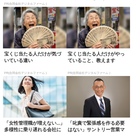
PR(合同会社デジタルファーム )
宝くじ当たる人だけが気づ
宝くじ当たる人だけがやっ
いている違い
ていること、教えます
PR(合同会社デジタルファーム )
PR(合同会社デジタルファーム )
「女性管理職が増えない...」
「叱責で緊張感を作る必要
多様性に乗り遅れる会社に
はない」サントリー営業マ