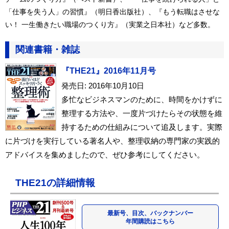
「仕事を失う人」の習慣』（明日香出版社）、『もう転職はさせな
い！ 一生働きたい職場のつくり方』（実業之日本社）など多数。
関連書籍・雑誌
『THE21』2016年11月号
発売日: 2016年10月10日
多忙なビジネスマンのために、時間をかけずに
整理する方法や、一度片づけたらその状態を維
持するための仕組みについて追及します。実際
に片づけを実行している著名人や、整理収納の専門家の実践的
アドバイスを集めましたので、ぜひ参考にしてください。
THE21の詳細情報
最新号、目次、バックナンバー
年間購読はこちら