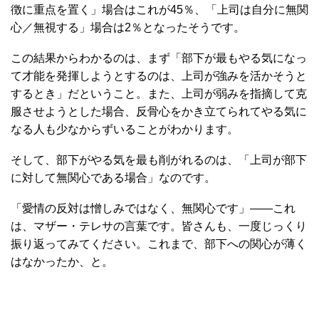
徴に重点を置く」場合はこれが45％、「上司は自分に無関
心／無視する」場合は2％となったそうです。
この結果からわかるのは、まず「部下が最もやる気になっ
て才能を発揮しようとするのは、上司が強みを活かそうと
するとき」だということ。また、上司が弱みを指摘して克
服させようとした場合、反骨心をかき立てられてやる気に
なる人も少なからずいることがわかります。
そして、部下がやる気を最も削がれるのは、「上司が部下
に対して無関心である場合」なのです。
「愛情の反対は憎しみではなく、無関心です」――これ
は、マザー・テレサの言葉です。皆さんも、一度じっくり
振り返ってみてください。これまで、部下への関心が薄く
はなかったか、と。