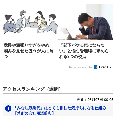
我慢や頑張りすぎをやめ、
「部下がやる気にならな
弱みを見せたほうが人は育
い」と悩む管理職に求めら
つ
れる3つの視点
Recommended by
アクセスランキング（週間）
更新：08月07日 00:05
「みなし残業代」はとても損した気持ちになる仕組み
【禁断の会社用語辞典】