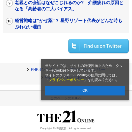
老親との会話はなぜこじれるのか? 介護疲れの原因と
なる「高齢者の二大バイアス」
経営戦略は“かぜ薬”？ 星野リゾート代表がどんな時も
ぶれない理由
当サイトでは、サイトの利便性向上のため、クッ
PHPオンラインとは
プライバシーポリシー
キー(Cookie)を使用しています。
サイトのクッキー(Cookie)の使用に関しては、
Webサイトご利用にあたって
「
プライバシーポリシー
」をお読みください。
OK
このページのTOPへ
Copyright PHP研究所 All rights reserved.