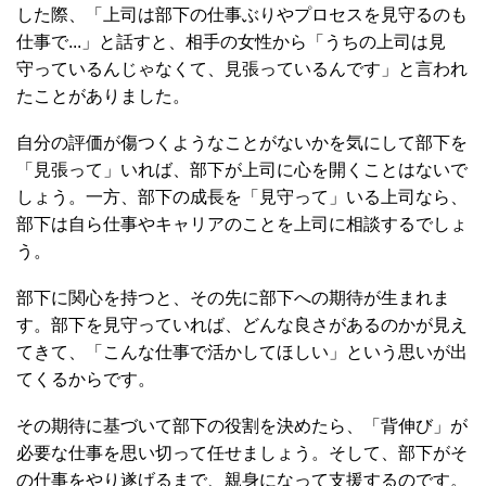
した際、「上司は部下の仕事ぶりやプロセスを見守るのも
仕事で...」と話すと、相手の女性から「うちの上司は見
守っているんじゃなくて、見張っているんです」と言われ
たことがありました。
自分の評価が傷つくようなことがないかを気にして部下を
「見張って」いれば、部下が上司に心を開くことはないで
しょう。一方、部下の成長を「見守って」いる上司なら、
部下は自ら仕事やキャリアのことを上司に相談するでしょ
う。
部下に関心を持つと、その先に部下への期待が生まれま
す。部下を見守っていれば、どんな良さがあるのかが見え
てきて、「こんな仕事で活かしてほしい」という思いが出
てくるからです。
その期待に基づいて部下の役割を決めたら、「背伸び」が
必要な仕事を思い切って任せましょう。そして、部下がそ
の仕事をやり遂げるまで、親身になって支援するのです。