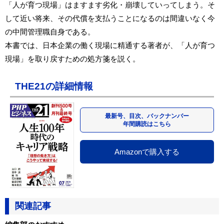
「人が育つ現場」はますます劣化・崩壊していってしまう。そ
して近い将来、その代償を支払うことになるのは間違いなく今
の中間管理職自身である。
本書では、日本企業の働く現場に精通する著者が、「人が育つ
現場」を取り戻すための処方箋を説く。
THE21の詳細情報
最新号、目次、バックナンバー
年間購読はこちら
Amazonで購入する
関連記事