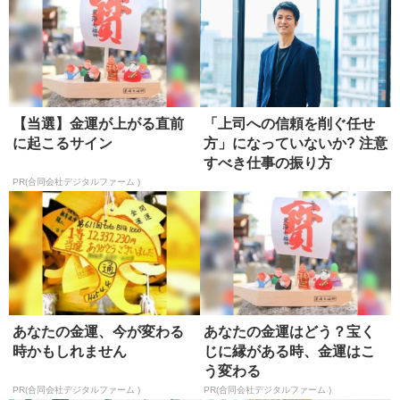
【当選】金運が上がる直前
「上司への信頼を削ぐ任せ
に起こるサイン
方」になっていないか? 注意
すべき仕事の振り方
PR(合同会社デジタルファーム )
あなたの金運、今が変わる
あなたの金運はどう？宝く
時かもしれません
じに縁がある時、金運はこ
う変わる
PR(合同会社デジタルファーム )
PR(合同会社デジタルファーム )