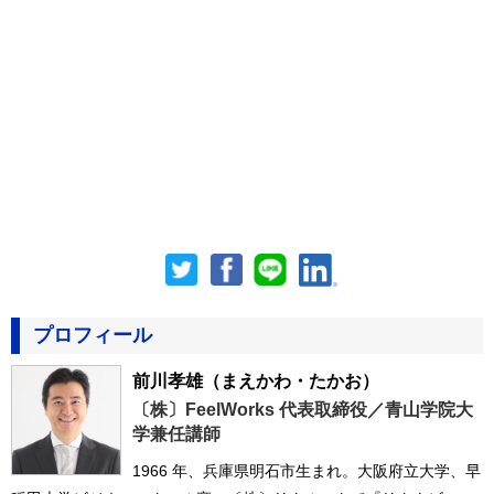
プロフィール
前川孝雄
（まえかわ・たかお）
〔株〕FeelWorks 代表取締役／青山学院大
学兼任講師
1966 年、兵庫県明石市生まれ。大阪府立大学、早