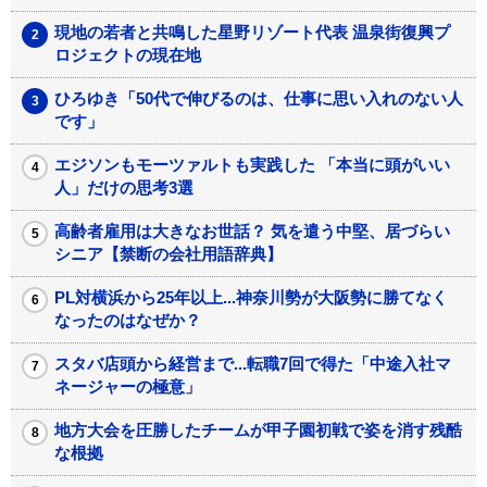
現地の若者と共鳴した星野リゾート代表 温泉街復興プ
ロジェクトの現在地
ひろゆき「50代で伸びるのは、仕事に思い入れのない人
です」
エジソンもモーツァルトも実践した 「本当に頭がいい
人」だけの思考3選
高齢者雇用は大きなお世話？ 気を遣う中堅、居づらい
シニア【禁断の会社用語辞典】
PL対横浜から25年以上...神奈川勢が大阪勢に勝てなく
なったのはなぜか？
スタバ店頭から経営まで...転職7回で得た「中途入社マ
ネージャーの極意」
地方大会を圧勝したチームが甲子園初戦で姿を消す残酷
な根拠