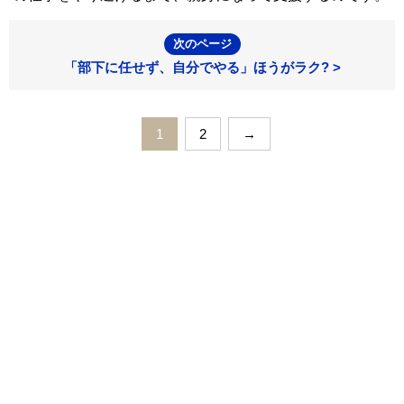
次のページ
「部下に任せず、自分でやる」ほうがラク? >
1
2
→