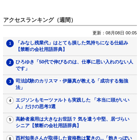
アクセスランキング（週間）
更新：08月08日 00:05
「みなし残業代」はとても損した気持ちになる仕組み
【禁断の会社用語辞典】
ひろゆき「50代で伸びるのは、仕事に思い入れのない人
です」
司法試験のカリスマ・伊藤真が教える「成功する勉強
法」
エジソンもモーツァルトも実践した 「本当に頭がいい
人」だけの思考3選
高齢者雇用は大きなお世話？ 気を遣う中堅、居づらい
シニア【禁断の会社用語辞典】
西村知美さんが取得した資格数は驚きの...「飽きっぽい