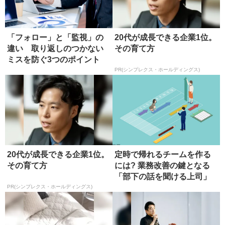
「フォロー」と「監視」の
20代が成長できる企業1位。
違い 取り返しのつかない
その育て方
ミスを防ぐ3つのポイント
PR(シンプレクス・ホールディングス)
20代が成長できる企業1位。
定時で帰れるチームを作る
その育て方
には? 業務改善の鍵となる
「部下の話を聞ける上司」
PR(シンプレクス・ホールディングス)