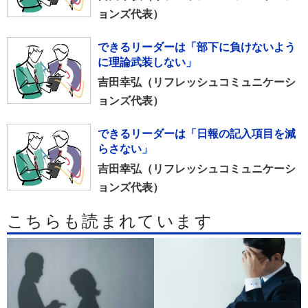
ョンズ代表）
できるリーダーは「部下に負けないよう
に理論武装しない」
吉田幸弘（リフレッシュコミュニケーシ
ョンズ代表）
できるリーダーは「日報の記入項目を減
らさない」
吉田幸弘（リフレッシュコミュニケーシ
ョンズ代表）
こちらも読まれています