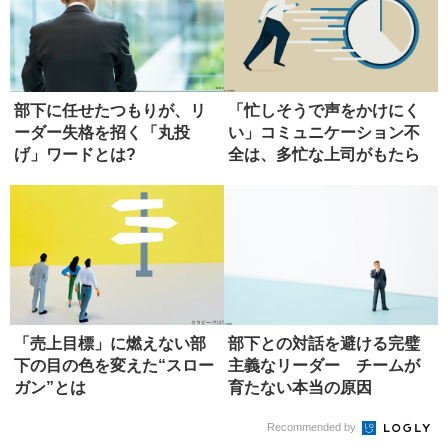
部下に任せたつもりが、リ
「忙しそうで声をかけにく
ーダー失格を招く「丸投
い」コミュニケーション不
げ」ワードとは?
全は、多忙な上司がもたら
す
「売上目標」に燃えない部
部下との対話を避ける完璧
下の目の色を変えた“スロー
主義なリーダー チームが
ガン”とは
育たない本当の原因
Recommended by