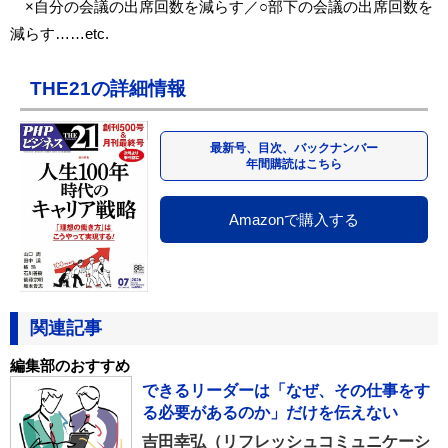
×自分の会議の出席回数を減らす／○部下の会議の出席回数を
減らす……etc.
THE21の詳細情報
最新号、目次、バックナンバー
年間購読はこちら
Amazonで購入する
関連記事
編集部のおすすめ
できるリーダーは「なぜ、その仕事をす
る必要があるのか」だけを伝えない
吉田幸弘（リフレッシュコミュニケーシ