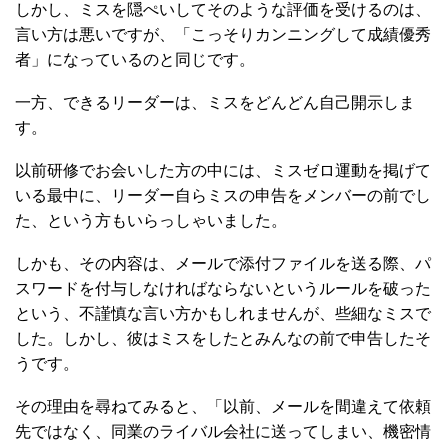
しかし、ミスを隠ぺいしてそのような評価を受けるのは、
言い方は悪いですが、「こっそりカンニングして成績優秀
者」になっているのと同じです。
一方、できるリーダーは、ミスをどんどん自己開示しま
す。
以前研修でお会いした方の中には、ミスゼロ運動を掲げて
いる最中に、リーダー自らミスの申告をメンバーの前でし
た、という方もいらっしゃいました。
しかも、その内容は、メールで添付ファイルを送る際、パ
スワードを付与しなければならないというルールを破った
という、不謹慎な言い方かもしれませんが、些細なミスで
した。しかし、彼はミスをしたとみんなの前で申告したそ
うです。
その理由を尋ねてみると、「以前、メールを間違えて依頼
先ではなく、同業のライバル会社に送ってしまい、機密情