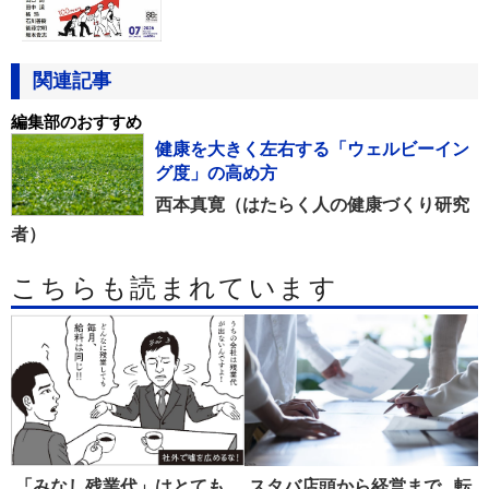
関連記事
編集部のおすすめ
健康を大きく左右する「ウェルビーイン
グ度」の高め方
西本真寛（はたらく人の健康づくり研究
者）
こちらも読まれています
「みなし残業代」はとても
スタバ店頭から経営まで...転