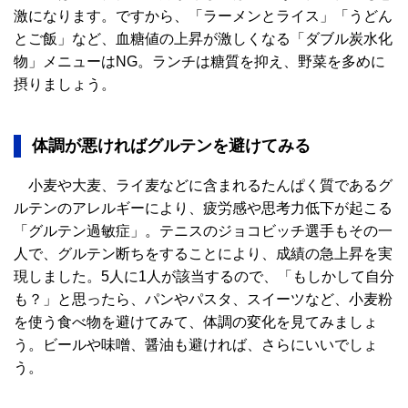
激になります。ですから、「ラーメンとライス」「うどん
とご飯」など、血糖値の上昇が激しくなる「ダブル炭水化
物」メニューはNG。ランチは糖質を抑え、野菜を多めに
摂りましょう。
体調が悪ければグルテンを避けてみる
小麦や大麦、ライ麦などに含まれるたんぱく質であるグ
ルテンのアレルギーにより、疲労感や思考力低下が起こる
「グルテン過敏症」。テニスのジョコビッチ選手もその一
人で、グルテン断ちをすることにより、成績の急上昇を実
現しました。5人に1人が該当するので、「もしかして自分
も？」と思ったら、パンやパスタ、スイーツなど、小麦粉
を使う食べ物を避けてみて、体調の変化を見てみましょ
う。ビールや味噌、醤油も避ければ、さらにいいでしょ
う。