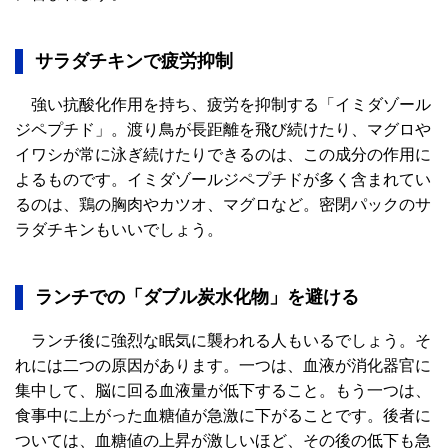
サラダチキンで疲労抑制
強い抗酸化作用を持ち、疲労を抑制する「イミダゾール
ジペプチド」。渡り鳥が長距離を飛び続けたり、マグロや
イワシが常に泳ぎ続けたりできるのは、この成分の作用に
よるものです。イミダゾールジペプチドが多く含まれてい
るのは、鶏の胸肉やカツオ、マグロなど。密閉パックのサ
ラダチキンもいいでしょう。
ランチでの「ダブル炭水化物」を避ける
ランチ後に強烈な眠気に襲われる人もいるでしょう。そ
れには二つの原因があります。一つは、血液が消化器官に
集中して、脳に回る血液量が低下すること。もう一つは、
食事中に上がった血糖値が急激に下がることです。後者に
ついては、血糖値の上昇が激しいほど、その後の低下も急