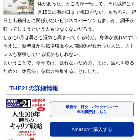
休があった。ところが一転して、それ以降は7
月15日の海の日まで祝日がない。もちろん、祝
日と出勤日とに関係がないビジネスパーソンも多いが、調子が
狂ってしまうという人も少なくないだろう。
しかも6月は暑さも湿気も高まってくる時期。身体が疲れやすい
うえに、新年度から職場環境や人間関係が変わった人は、スト
レスも蓄積している頃かもしれない。
ということで、今号では、疲れないための、また、疲れを取る
ための「休息法」を総力特集することにした。
THE21の詳細情報
最新号、目次、バックナンバー
年間購読はこちら
Amazonで購入する