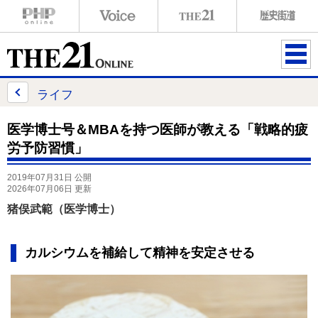
ME
NU
ライフ
医学博士号＆MBAを持つ医師が教える「戦略的疲
労予防習慣」
2019年07月31日 公開
2026年07月06日 更新
猪俣武範（医学博士）
カルシウムを補給して精神を安定させる