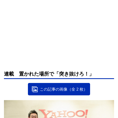
連載 置かれた場所で「突き抜けろ！」
この記事の画像（全 2 枚）