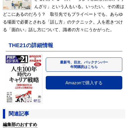
んざり」という人もいる。いったい、その差は
どこにあるのだろう？ 取引先でもプライベートでも、あらゆ
る場面で必要とされる「話し方」のテクニック。人を惹きつけ
る「面白い」話し方について、識者の方々にうかがった。
THE21の詳細情報
最新号、目次、バックナンバー
年間購読はこちら
Amazonで購入する
関連記事
編集部のおすすめ