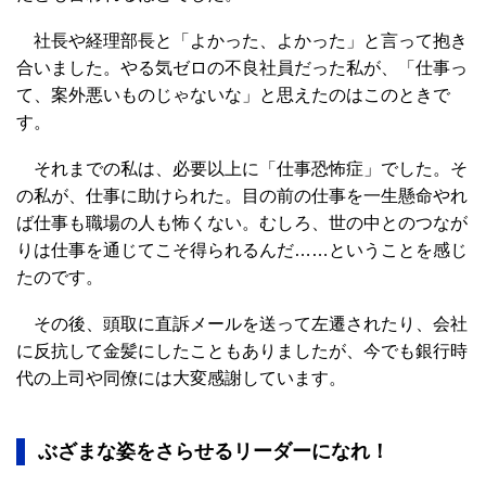
社長や経理部長と「よかった、よかった」と言って抱き
合いました。やる気ゼロの不良社員だった私が、「仕事っ
て、案外悪いものじゃないな」と思えたのはこのときで
す。
それまでの私は、必要以上に「仕事恐怖症」でした。そ
の私が、仕事に助けられた。目の前の仕事を一生懸命やれ
ば仕事も職場の人も怖くない。むしろ、世の中とのつなが
りは仕事を通じてこそ得られるんだ……ということを感じ
たのです。
その後、頭取に直訴メールを送って左遷されたり、会社
に反抗して金髪にしたこともありましたが、今でも銀行時
代の上司や同僚には大変感謝しています。
ぶざまな姿をさらせるリーダーになれ！