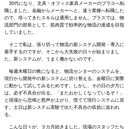
30代になり、文具・オフィス家具メーカーのプラスへ転
職しました。金融からメーカーへと、違う業種へ転職した
ので、培ってきたスキルは通用しません。プラスでは、物
流部門の部長として、筋肉質で効率的な物流の達成を目指
していました。
そこで私は、張り切って物流の新システム開発・導入に
着手するのですが、そこから大失敗の日々が始まりまし
た。新システムが、うまく働かないのです。
毎週木曜日の晩になると、物流センターのシステムを、
現行から開発中の新システムに切り替える。金曜日に実際
に動かして試してみるためです。しかし、その日の夕方に
は、必ず不具合が出る。「またおかしくなっているぞ！」
と現場から悲鳴と怒声が上がり、慌てて現行システムに戻
す。土日は新システム実験で出た不具合の収拾に追われ
る。
こんな日々が、３カ月続きました。現場のスタッフたち