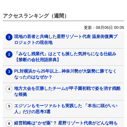
アクセスランキング（週間）
更新：08月06日 00:05
現地の若者と共鳴した星野リゾート代表 温泉街復興プ
ロジェクトの現在地
「みなし残業代」はとても損した気持ちになる仕組み
【禁断の会社用語辞典】
PL対横浜から25年以上...神奈川勢が大阪勢に勝てなく
なったのはなぜか？
地方大会を圧勝したチームが甲子園初戦で姿を消す残酷
な根拠
エジソンもモーツァルトも実践した 「本当に頭がいい
人」だけの思考3選
経営戦略は“かぜ薬”？ 星野リゾート代表がどんな時も