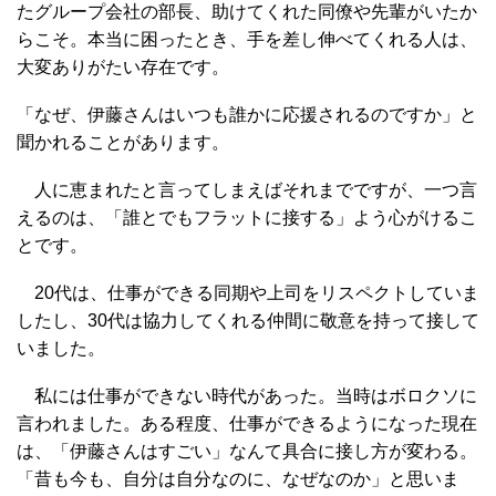
たグループ会社の部長、助けてくれた同僚や先輩がいたか
らこそ。本当に困ったとき、手を差し伸べてくれる人は、
大変ありがたい存在です。
「なぜ、伊藤さんはいつも誰かに応援されるのですか」と
聞かれることがあります。
人に恵まれたと言ってしまえばそれまでですが、一つ言
えるのは、「誰とでもフラットに接する」よう心がけるこ
とです。
20代は、仕事ができる同期や上司をリスペクトしていま
したし、30代は協力してくれる仲間に敬意を持って接して
いました。
私には仕事ができない時代があった。当時はボロクソに
言われました。ある程度、仕事ができるようになった現在
は、「伊藤さんはすごい」なんて具合に接し方が変わる。
「昔も今も、自分は自分なのに、なぜなのか」と思いま