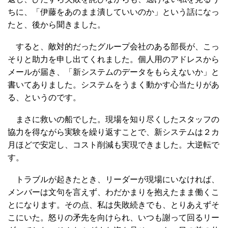
ちに、「伊藤をあのまま潰していいのか」という話になっ
たと、後から聞きました。
すると、敵対的だったグループ会社のある部長が、こっ
そりと助力を申し出てくれました。個人用のアドレスから
メールが届き、「新システムのデータをもらえないか」と
書いてありました。システムをうまく動かす心当たりがあ
る、というのです。
まさに救いの船でした。現場を知り尽くしたスタッフの
協力を得ながら実験を繰り返すことで、新システムは２カ
月ほどで安定し、コスト削減も実現できました。大逆転で
す。
トラブルが起きたとき、リーダーが現場にいなければ、
メンバーは文句を言えず、わだかまりを抱えたまま働くこ
とになります。その点、私は失敗続きでも、とりあえずそ
こにいた。怒りの矛先を向けられ、いつも謝って回るリー