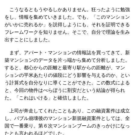
こうなるともうやるしかありません。狂ったように勉強
をし、情報を集めていきました。でも、「このマンション
がいかに売れるか」を説得しようにも、それを証明できる
フレームワークを知りません。そこで、自分で理論を生み
出すことにしました。
まず、アパート・マンションの情報誌を買ってきて、新
築マンションのデータを片っ端から集めて分析しました。
すると、都心からの距離と最寄り駅からの距離が、マン
ションの平米あたりの値段にどう影響を与えるのか、とい
う計算式を自分なりに導くことができた。この数式による
と、今回の物件はべらぼうに割安だという結論が得られ
た。「これはいける」と確信しました。
上司が奔走してくれたこともあり、この融資案件は成立
し、バブル崩壊後のマンション新規融資案件としては、全
国で一番乗り。第６次マンションブームのきっかけになっ
たとも言われるほどでした。