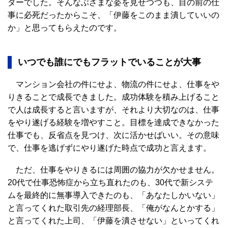
ダーでした。そんなぶざまな姿を見せつつも、目の前の仕
事に必死だったからこそ、「伊藤をこのまま潰していいの
か」と思ってもらえたのです。
いつでも誰にでもフラットでいることが大事
マンション会社の件にせよ、物流の件にせよ、仕事をや
りきることで成長できました。成功体験を積み上げること
で人は成長すると言いますが、それより大切なのは、仕事
をやり遂げる経験を増やすこと。目標を達成できなかった
仕事でも、反省点を見つけ、次に活かせばいい。その意味
で、仕事を逃げずにやり遂げた時点で成功と言えます。
ただ、仕事をやりきるには周囲の協力が欠かせません。
20代で仕事恐怖症から立ち直れたのも、30代で新システ
ムを最終的に無事導入できたのも、「あなたしかいない」
と言ってくれた取引先の経理部長、「俺がなんとかする」
と言ってくれた上司、「伊藤を潰させない」といってくれ