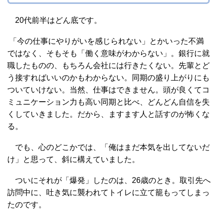
20代前半はどん底です。
「今の仕事にやりがいを感じられない」とかいった不満
ではなく、そもそも「働く意味がわからない」。銀行に就
職したものの、もちろん会社には行きたくない。先輩とど
う接すればいいのかもわからない。同期の盛り上がりにも
ついていけない。当然、仕事はできません。頭が良くてコ
ミュニケーション力も高い同期と比べ、どんどん自信を失
くしていきました。だから、ますます人と話すのが怖くな
る。
でも、心のどこかでは、「俺はまだ本気を出してないだ
け」と思って、斜に構えていました。
ついにそれが「爆発」したのは、26歳のとき。取引先へ
訪問中に、吐き気に襲われてトイレに立て籠もってしまっ
たのです。