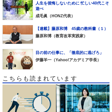
人生を後悔しないために 忙しい40代こそ
遊べ
成毛眞（HONZ代表）
【連載】藤原和博 45歳の教科書（１）
藤原和博（教育改革実践家）
目の前の仕事に、「徹底的に逃げろ」
伊藤羊一（Yahoo!アカデミア学長）
こちらも読まれています