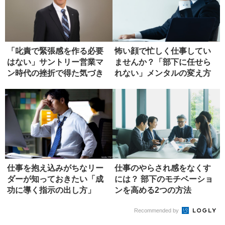
「叱責で緊張感を作る必要
怖い顔で忙しく仕事してい
はない」サントリー営業マ
ませんか？「部下に任せら
ン時代の挫折で得た気づき
れない」メンタルの変え方
仕事を抱え込みがちなリー
仕事のやらされ感をなくす
ダーが知っておきたい「成
には？ 部下のモチベーショ
功に導く指示の出し方」
ンを高める2つの方法
Recommended by