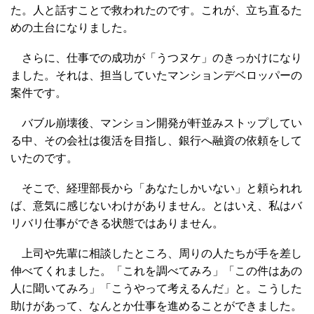
た。人と話すことで救われたのです。これが、立ち直るた
めの土台になりました。
さらに、仕事での成功が「うつヌケ」のきっかけになり
ました。それは、担当していたマンションデベロッパーの
案件です。
バブル崩壊後、マンション開発が軒並みストップしてい
る中、その会社は復活を目指し、銀行へ融資の依頼をして
いたのです。
そこで、経理部長から「あなたしかいない」と頼られれ
ば、意気に感じないわけがありません。とはいえ、私はバ
リバリ仕事ができる状態ではありません。
上司や先輩に相談したところ、周りの人たちが手を差し
伸べてくれました。「これを調べてみろ」「この件はあの
人に聞いてみろ」「こうやって考えるんだ」と。こうした
助けがあって、なんとか仕事を進めることができました。