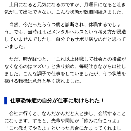
土日になると元気になるのですが、月曜日になると吐き
気がして出社できない。こんな状態が数週間続きました。
当然、今だったらうつ病と診断され、休職するでしょ
う。でも、当時はまだメンタルヘルスという考え方が浸透
していませんでしたし、自分でもサボリ病なのだと思って
いました。
ただ、時が経つと、「これ以上休職して社会との接点が
なくなるのはマズい」と焦り始め、毎朝吐きながら出社し
ました。こんな調子で仕事をしていましたが、うつ状態を
抜ける転機は意外と早く訪れました。
仕事恐怖症の自分が仕事に助けられた！
会社に行くと、なんだかんだと人と接し、会話すること
になります。すると、先輩や同期が「飲みに行こうよ」
「これ教えてやるよ」といった具合にかまってくれまし