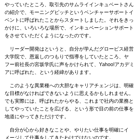
やっていたところ、取引先のサムライインキュベートさん
の紹介で、モーニングピッチというベンチャーサポートイ
ベントに呼ばれたことからスタートしました。それをきっ
かけに、いろいろな場所で、インキュベーションサポート
をさせていただくようになったのです。
リーダー開発はというと、自分が学んだグロービス経営
大学院で、恩返しのつもりで指導をしていたところ、ヤ
フー前社長の宮坂学氏に声をかけられて、Yahoo!アカデミ
アに呼ばれた、という経緯があります。
このような異業種への大胆なキャリアチェンジは、明確
な目標がなければできないように思えるかもしれません。
でも実際には、呼ばれたからやる、これまで社内の業務と
してやっていたことを広げる、という形で目の前の仕事を
地道にやってきただけです。
自分が心から好きなことや、やりたい仕事を明確にイ
メージして仕事をしてきたわけではないのです。