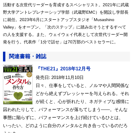
活動する次世代リーダーを育成するスペシャリスト。2021年に武蔵
野大学アントレプレナーシップ学部（武蔵野EMC）を開設し学部長
に就任。2023年6月にスタートアップスタジオ「Musashino
Valley」をオープン。「次のステップ」に踏み出そうとするすべて
の人を支援する。また、ウェイウェイ代表として次世代リーダー開
発を行う。代表作「1分で話せ」は70万部のベストセラーに。
関連書籍・雑誌
『THE21』2018年12月号
発売日: 2018年11月10日
日々、仕事をしていると、ノルマや人間関係な
どから絶えずプレッシャーを与えられる。それ
が続くと、心が折れたり、ネガティブな感情に
囚われたりして、パフォーマンスが落ちてしまう――。そんな
事態に陥らずに、パフォーマンスを上げ続けているひとは、
いったい、どのように自分のメンタルと向き合っているのだろ