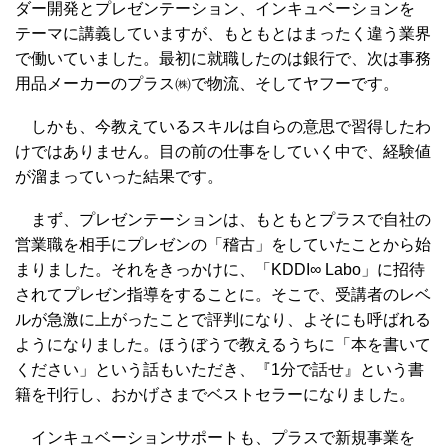
ダー開発とプレゼンテーション、インキュベーションを
テーマに講義していますが、もともとはまったく違う業界
で働いていました。最初に就職したのは銀行で、次は事務
用品メーカーのプラス㈱で物流、そしてヤフーです。
しかも、今教えているスキルは自らの意思で習得したわ
けではありません。目の前の仕事をしていく中で、経験値
が溜まっていった結果です。
まず、プレゼンテーションは、もともとプラスで自社の
営業職を相手にプレゼンの「稽古」をしていたことから始
まりました。それをきっかけに、「KDDI∞ Labo」に招待
されてプレゼン指導をすることに。そこで、受講者のレベ
ルが急激に上がったことで評判になり、よそにも呼ばれる
ようになりました。ほうぼうで教えるうちに「本を書いて
ください」という話もいただき、『1分で話せ』という書
籍を刊行し、おかげさまでベストセラーになりました。
インキュベーションサポートも、プラスで新規事業を