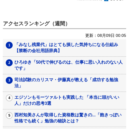
アクセスランキング（週間）
更新：08月09日 00:05
「みなし残業代」はとても損した気持ちになる仕組み
【禁断の会社用語辞典】
ひろゆき「50代で伸びるのは、仕事に思い入れのない人
です」
司法試験のカリスマ・伊藤真が教える「成功する勉強
法」
エジソンもモーツァルトも実践した 「本当に頭がいい
人」だけの思考3選
西村知美さんが取得した資格数は驚きの...「飽きっぽい
性格でも続く」勉強の秘訣とは？