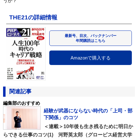
うか？
THE21の詳細情報
最新号、目次、バックナンバー
年間購読はこちら
Amazonで購入する
関連記事
編集部のおすすめ
経験が武器にならない時代の「上司・部
下関係」のコツ
＜連載＞10年後も生き残るために明日か
らできる仕事のコツ(1) 河野英太郎（グロービス経営大学