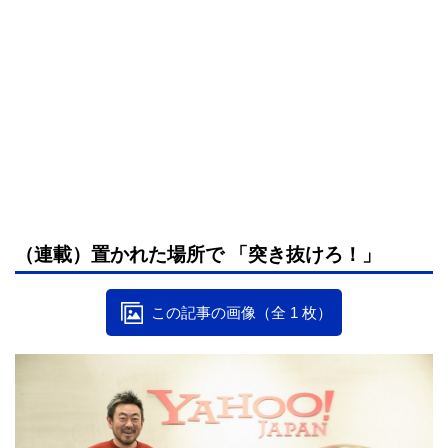
（連載）置かれた場所で 「突き抜けろ！」
この記事の画像（全 1 枚）