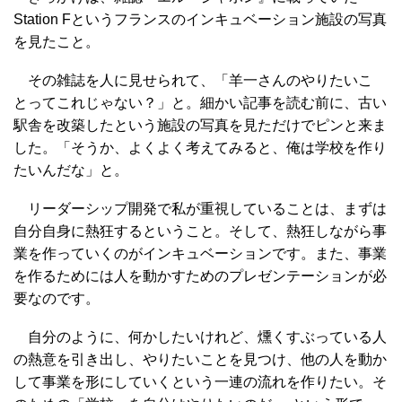
Station Fというフランスのインキュベーション施設の写真
を見たこと。
その雑誌を人に見せられて、「羊一さんのやりたいこ
とってこれじゃない？」と。細かい記事を読む前に、古い
駅舎を改築したという施設の写真を見ただけでピンと来ま
した。「そうか、よくよく考えてみると、俺は学校を作り
たいんだな」と。
リーダーシップ開発で私が重視していることは、まずは
自分自身に熱狂するということ。そして、熱狂しながら事
業を作っていくのがインキュベーションです。また、事業
を作るためには人を動かすためのプレゼンテーションが必
要なのです。
自分のように、何かしたいけれど、燻くすぶっている人
の熱意を引き出し、やりたいことを見つけ、他の人を動か
して事業を形にしていくという一連の流れを作りたい。そ