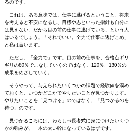
るのです。
これは、ある意味では、仕事に逃げるということ。将来
を考えると不安になるし、目標や志といった指針も自分に
は見えない。だから目の前の仕事に逃げている、という人
はいるでしょう。「それでいい。全力で仕事に逃げこめ」
と私は言います。
ただし、「全力で」です。目の前の仕事を、合格点ギリ
ギリの80％でこなしていくのではなく、120％、130％の
成果をめざしていく。
そうやって、与えられたいくつかの課題で経験値を溜め
ておくと、いつかどこかでやりたいことが見つかります。
やりたいことを「見つける」のではなく、「見つかるのを
待つ」のです。
見つかるころには、わらしべ長者式に身につけたいくつ
かの強みが、一本の太い幹になっているはずです。