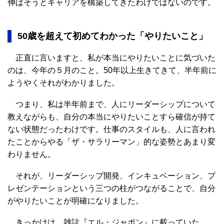
伸ばそうとキャリアを構築してきたわけではないのです。
50歳を超えて初めてわかった「やりたいこと」
正直に言いますと、私が本当にやりたいことに気づいた
のは、今年の５月のこと。50年以上生きてきて、半年前に
ようやくそれがわかりました。
つまり、私は半年前まで、人にリーダーシップについて
教えながらも、自分の本当にやりたいことすら確信が持て
ない状態だったわけです。仕事のスタイルも、人に言われ
たことからやる「ザ・サラリーマン」的な姿勢とあまり変
わりません。
それが、リーダーシップ開発、インキュベーション、プ
レゼンテーションという三つの柱がつながることで、自分
がやりたいことが明確になりました。
きっかけは、雑誌『エル・ジャポン』に載っていた