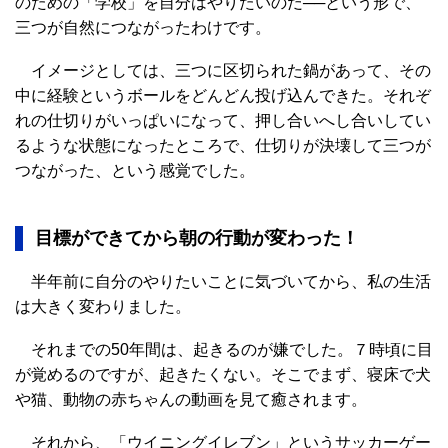
のための「学校」を自分はやりたいのだ──という形で、
三つが自然につながったわけです。
イメージとしては、三つに区切られた鍋があって、その
中に経験というボールをどんどん投げ込んできた。それぞ
れの仕切りがいっぱいになって、押し合いへし合いしてい
るような状態になったところで、仕切りが決壊して三つが
つながった、という感覚でした。
目標ができてから朝の行動が変わった！
半年前に自分のやりたいことに気づいてから、私の生活
は大きく変わりました。
それまでの50年間は、起きるのが嫌でした。７時頃に目
が覚めるのですが、起きたくない。そこでまず、寝床で犬
や猫、動物の赤ちゃんの動画を見て癒されます。
それから、「ウイニングイレブン」というサッカーゲー