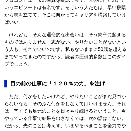
クロコンピュータの写真を雑誌で見て、天啓に打たれたと
いうエピソードは有名です。そういう人たちは、早い段階
から志を立てて、そこに向かってキャリアを構築していけ
ばいい。
けれども、そんな運命的な出会いは、そう簡単に起きる
ものではありません。志がない、やりたいことがないとい
う人も、それでいいのです。私もないままに50歳を超える
までやってきたのですから。読者の圧倒的多数はこのタイ
プでしょう。
目の前の仕事に「１２０％の力」を注げ
ただ、何かをしたいけれど、やりたいことがまだ見つか
らないなら、そのぶん何かをしなくてはいけません。それ
は、辛くても足元のことを日々やり続けるということ。今
やっている仕事で結果を出さなくては、次の話はこない。
だから、先のことは考えず、いまやるべきことを全力でや