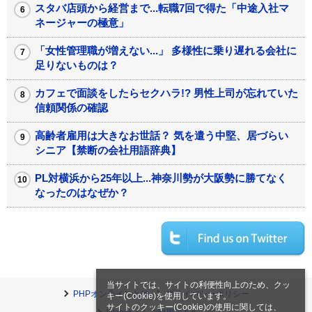
スタバ店頭から経営まで...転職7回で得た「中途入社マ
ネージャーの極意」
「女性管理職が増えない...」 多様性に乗り遅れる会社に
足りないものは？
カフェで面談をしたらセクハラ!? 男性上司が忘れていた
信頼関係の確認
高齢者雇用は大きなお世話？ 気を遣う中堅、居づらい
シニア【禁断の会社用語辞典】
PL対横浜から25年以上...神奈川勢が大阪勢に勝てなく
なったのはなぜか？
当サイトでは、サイトの利便性向上のため、クッ
PHPオンラインとは
プライバシーポリシー
キー(Cookie)を使用しています。
サイトのクッキー(Cookie)の使用に関しては、