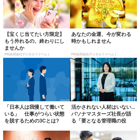
【宝くじ当てたい方限定】
あなたの金運、今が変わる
もう外れるの、終わりにし
時かもしれません
ませんか
PR(合同会社デジタルファーム )
PR(合同会社デジタルファーム )
「日本人は我慢して働いて
活かされない人材はいない...
いる」 仕事がつらい状態
パソナマスターズ社長が語
を脱するための3Cとは?
る「要となる管理職の役
割」