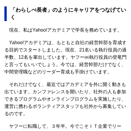
「わらしべ長者」のようにキャリアをつなげてい
く
現在、私はYahoo!アカデミアで学長を務めています。
Yahoo!アカデミアは、もともと自社の経営幹部を育成す
る目的でスタートしました。現在、21名いる執行役員の過
半数、12名を輩出しています。ヤフー㈱執行役員の登竜門
と言ってもいいでしょう。今では、経営幹部だけでなく、
中間管理職などのリーダー育成も手掛けています。
それだけでなく、最近ではアカデミアを外に開く動きも
出ています。カンファレンスを開いたり、社外の人も参加
できるプログラムやオンラインプログラムを実施したり、
運営に携わるボランティアスタッフも社外から募集してい
るのです。
ヤフーに転職して、３年半。今でこそＩＴ企業でリー