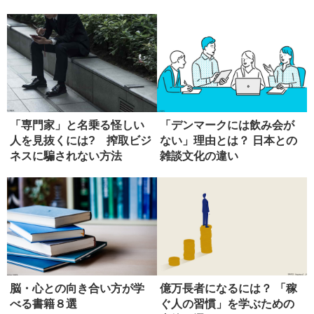
の技...
法
「専門家」と名乗る怪しい
「デンマークには飲み会が
人を見抜くには? 搾取ビジ
ない」理由とは？ 日本との
ネスに騙されない方法
雑談文化の違い
脳・心との向き合い方が学
億万長者になるには？ 「稼
べる書籍８選
ぐ人の習慣」を学ぶための