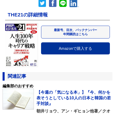
THE21の詳細情報
最新号、目次、バックナンバー
年間購読はこちら
Amazonで購入する
関連記事
編集部のおすすめ
【今週の「気になる本」】『今、何かを
表そうとしている10人の日本と韓国の若
手対談』
朝井リョウ、アン・ギヒョン他著／クオ