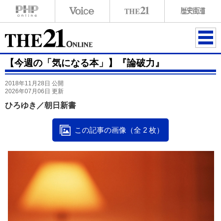
ME
【今週の「気になる本」】『論破力』
NU
2018年11月28日 公開
2026年07月06日 更新
ひろゆき／朝日新書
この記事の画像（全 2 枚）