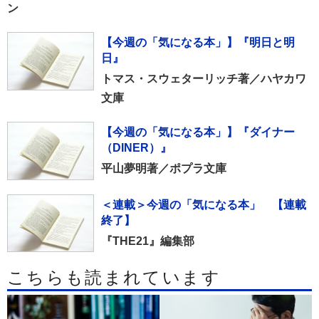
ン
【今週の「気になる本」】『明日と明
日』
トマス・スウェターリッチ著／ハヤカワ
文庫
【今週の「気になる本」】『ダイナー
（DINER）』
平山夢明著／ポプラ文庫
＜連載＞今週の「気になる本」 【連載
終了】
『THE21』編集部
こちらも読まれています