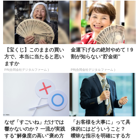
【宝くじ】このままの買い
金運下げるの絶対やめて！9
方で、本当に当たると思い
割が知らない“貯金術”
ますか
PR(合同会社デジタルファーム )
PR(合同会社デジタルファーム )
なぜ「すごいね」だけでは
「お客様を大事に」って具
響かないのか？ 一流が実践
体的にはどういうこと？
する"解像度の高い"褒め方
曖昧な指示を明確にする方