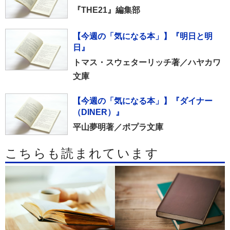
『THE21』編集部
【今週の「気になる本」】『明日と明
日』
トマス・スウェターリッチ著／ハヤカワ
文庫
【今週の「気になる本」】『ダイナー
（DINER）』
平山夢明著／ポプラ文庫
こちらも読まれています