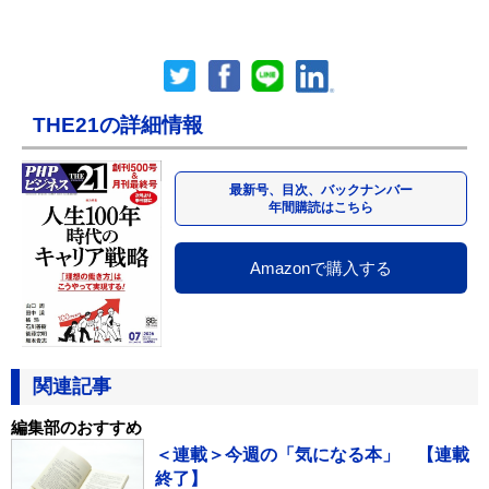
THE21の詳細情報
最新号、目次、バックナンバー
年間購読はこちら
Amazonで購入する
関連記事
編集部のおすすめ
＜連載＞今週の「気になる本」 【連載
終了】