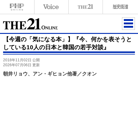
ME
【今週の「気になる本」】『今、何かを表そうと
NU
している10人の日本と韓国の若手対談』
2018年11月02日 公開
2026年07月06日 更新
朝井リョウ、アン・ギヒョン他著／クオン