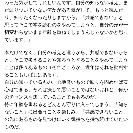
わった気がしてうれしいんです。自分の知らない考え、ま
だ辿りついていない何かがある気がして、もっと読んだ
り、知りたくなったりしますから。「共感できない」と
思ってそこで本を読むのをやめてしまうと、自分の形が一
切変わらないまま年齢を重ねてしまうんじゃないかと思っ
ています。』
本だけでなく、自分の考えと違うから、共感できないから
と、そこで考えることや知ろうとすることをやめてしまう
ことは多々あるもの（それどころか、近年はそれを批判す
ることもしばしばある）。
自分の知っているもの、心地良いもので回りを固めれば安
心はできる。それは決して悪いことではないけれど、何か
のチャンスを逃していることでもあるのだ。
特に年齢を重ねるとどんどん守りに入ってしまう。「知ら
ないこと」に出合うことを楽しみ、「共感できないこと」
の先にあるものを見つけにいく気持ちを持ち続けていたい
ものだ。