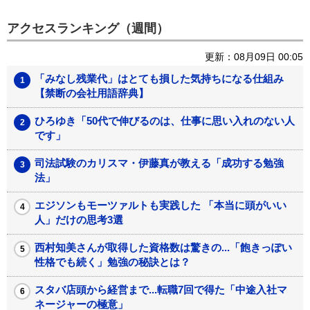
アクセスランキング（週間）
更新：08月09日 00:05
「みなし残業代」はとても損した気持ちになる仕組み
【禁断の会社用語辞典】
ひろゆき「50代で伸びるのは、仕事に思い入れのない人
です」
司法試験のカリスマ・伊藤真が教える「成功する勉強
法」
エジソンもモーツァルトも実践した 「本当に頭がいい
人」だけの思考3選
西村知美さんが取得した資格数は驚きの...「飽きっぽい
性格でも続く」勉強の秘訣とは？
スタバ店頭から経営まで...転職7回で得た「中途入社マ
ネージャーの極意」