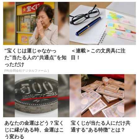
“宝くじは運じゃなかっ
＜連載＞この文房具に注
た”当たる人の“共通点”を知
目！
っただけ
PR(合同会社デジタルファーム )
あなたの金運はどう？宝く
宝くじが当たる人にだけ共
じに縁がある時、金運はこ
通する“ある特徴”とは？
う変わる