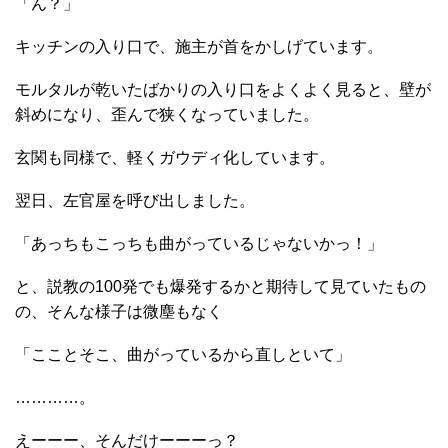
「ん？」
キッチンの入り口で、施主が首をかしげています。
モルタルが乾いたばかりの入り口をよくよく見ると、壁が
斜めになり、歪んで狭くなっていました。
玄関も同様で、軽くガウディ化しています。
翌日、左官屋を呼び出しました。
「あっちもこっちも曲がっているじゃないかっ！」
と、説教の100発でも爆発するかと期待して見ていたもの
の、そんな様子は微塵もなく
「こことそこ、曲がっているから直しといて」
…………。
えーーー、そんだけーーーっ？