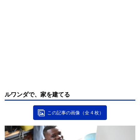
ルワンダで、家を建てる
この記事の画像（全 4 枚）