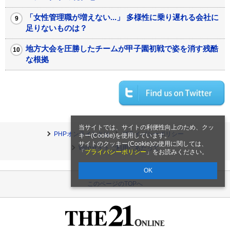
「女性管理職が増えない...」 多様性に乗り遅れる会社に
足りないものは？
地方大会を圧勝したチームが甲子園初戦で姿を消す残酷
な根拠
当サイトでは、サイトの利便性向上のため、クッ
PHPオンラインとは
プライバシーポリシー
キー(Cookie)を使用しています。
サイトのクッキー(Cookie)の使用に関しては、
Webサイトご利用にあたって
「
プライバシーポリシー
」をお読みください。
OK
このページのTOPへ