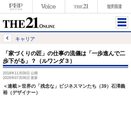
ME
NU
キャリア
「家づくりの匠」の仕事の流儀は「一歩進んで二
歩下がる」？（ルワンダ３）
2018年11月08日 公開
2026年07月06日 更新
＜連載＞世界の「残念な」ビジネスマンたち（39）石澤義
裕（デザイナー）