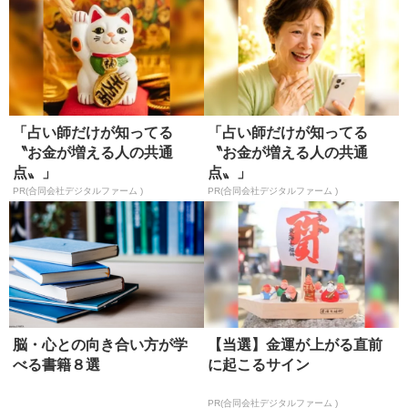
「占い師だけが知ってる
「占い師だけが知ってる
〝お金が増える人の共通
〝お金が増える人の共通
点〟」
点〟」
PR(合同会社デジタルファーム )
PR(合同会社デジタルファーム )
脳・心との向き合い方が学
【当選】金運が上がる直前
べる書籍８選
に起こるサイン
PR(合同会社デジタルファーム )