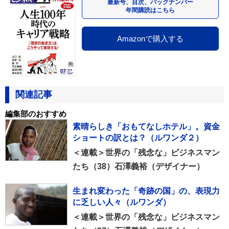
最新号、目次、バックナンバー
年間購読はこちら
Amazonで購入する
関連記事
編集部のおすすめ
素晴らしき「おもてなしホテル」。資金
ショートの訳とは？（ルワンダ２）
＜連載＞世界の「残念な」ビジネスマン
たち（38）石澤義裕（デザイナー）
生まれ変わった「奇跡の国」の、表現力
に乏しい人々（ルワンダ）
＜連載＞世界の「残念な」ビジネスマン