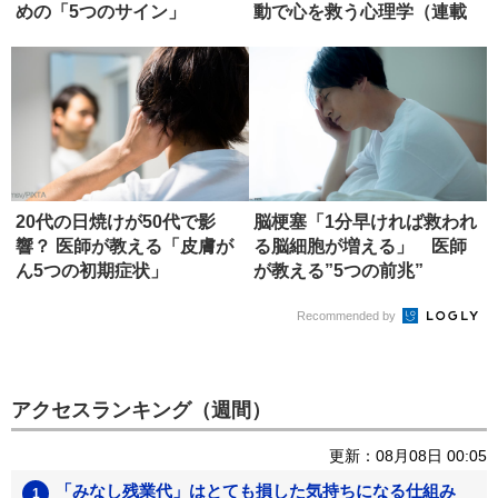
めの「5つのサイン」
動で心を救う心理学（連載
「...
20代の日焼けが50代で影
脳梗塞「1分早ければ救われ
響？ 医師が教える「皮膚が
る脳細胞が増える」 医師
ん5つの初期症状」
が教える”5つの前兆”
Recommended by
アクセスランキング（週間）
更新：08月08日 00:05
「みなし残業代」はとても損した気持ちになる仕組み