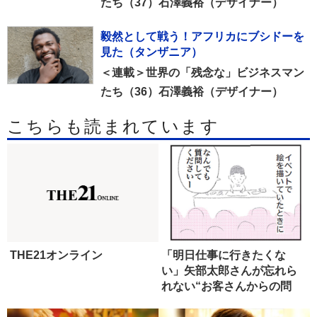
たち（37）石澤義裕（デザイナー）
毅然として戦う！アフリカにブシドーを
見た（タンザニア）
＜連載＞世界の「残念な」ビジネスマン
たち（36）石澤義裕（デザイナー）
こちらも読まれています
THE21オンライン
「明日仕事に行きたくな
い」矢部太郎さんが忘れら
れない“お客さんからの問
い”