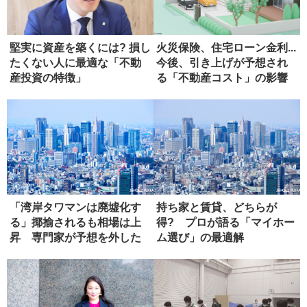
堅実に資産を築くには? 損し
火災保険、住宅ローン金利...
たくない人に最適な「不動
今後、引き上げが予想され
産投資の特徴」
る「不動産コスト」の影響
「湾岸タワマンは廃墟化す
持ち家と賃貸、どちらが
る」揶揄されるも相場は上
得? プロが語る「マイホー
昇 専門家が予想を外した
ム選び」の最適解
理由