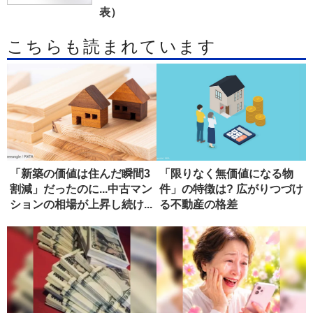
表）
こちらも読まれています
「新築の価値は住んだ瞬間3
「限りなく無価値になる物
割減」だったのに...中古マン
件」の特徴は? 広がりつづけ
ションの相場が上昇し続け...
る不動産の格差