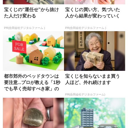
宝くじの“運任せ”から抜け
宝くじの買い方、気づいた
た人だけ変わる
人から結果が変わっていく
PR(合同会社デジタルファーム )
PR(合同会社デジタルファーム )
都市郊外のベッドタウンは
宝くじを知らないまま買う
要注意...プロが教える「1秒
人ほど、外れ続けます
でも早く売却すべき家」の
特...
PR(合同会社デジタルファーム)