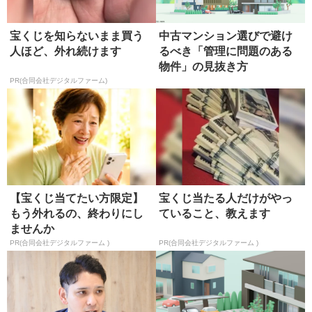
宝くじを知らないまま買う
中古マンション選びで避け
人ほど、外れ続けます
るべき「管理に問題のある
物件」の見抜き方
PR(合同会社デジタルファーム)
【宝くじ当てたい方限定】
宝くじ当たる人だけがやっ
もう外れるの、終わりにし
ていること、教えます
ませんか
PR(合同会社デジタルファーム )
PR(合同会社デジタルファーム )