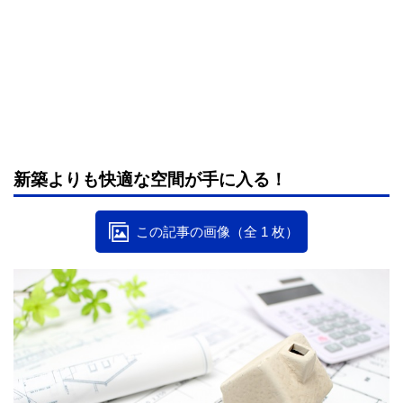
新築よりも快適な空間が手に入る！
この記事の画像（全 1 枚）