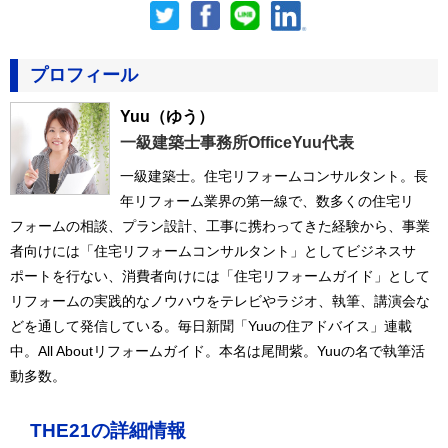
プロフィール
Yuu
（ゆう）
一級建築士事務所OfficeYuu代表
一級建築士。住宅リフォームコンサルタント。長
年リフォーム業界の第一線で、数多くの住宅リ
フォームの相談、プラン設計、工事に携わってきた経験から、事業
者向けには「住宅リフォームコンサルタント」としてビジネスサ
ポートを行ない、消費者向けには「住宅リフォームガイド」として
リフォームの実践的なノウハウをテレビやラジオ、執筆、講演会な
どを通して発信している。毎日新聞「Yuuの住アドバイス」連載
中。All Aboutリフォームガイド。本名は尾間紫。Yuuの名で執筆活
動多数。
THE21の詳細情報