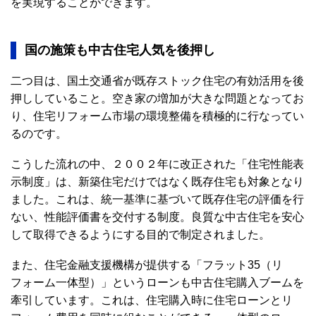
を実現することができます。
国の施策も中古住宅人気を後押し
二つ目は、国土交通省が既存ストック住宅の有効活用を後
押ししていること。空き家の増加が大きな問題となってお
り、住宅リフォーム市場の環境整備を積極的に行なってい
るのです。
こうした流れの中、２００２年に改正された「住宅性能表
示制度」は、新築住宅だけではなく既存住宅も対象となり
ました。これは、統一基準に基づいて既存住宅の評価を行
ない、性能評価書を交付する制度。良質な中古住宅を安心
して取得できるようにする目的で制定されました。
また、住宅金融支援機構が提供する「フラット35（リ
フォーム一体型）」というローンも中古住宅購入ブームを
牽引しています。これは、住宅購入時に住宅ローンとリ