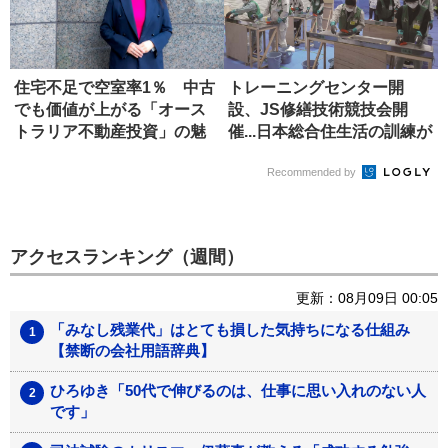
住宅不足で空室率1％ 中古
トレーニングセンター開
でも価値が上がる「オース
設、JS修繕技術競技会開
トラリア不動産投資」の魅
催...日本総合住生活の訓練が
力
すご...
Recommended by
アクセスランキング（週間）
更新：08月09日 00:05
「みなし残業代」はとても損した気持ちになる仕組み
【禁断の会社用語辞典】
ひろゆき「50代で伸びるのは、仕事に思い入れのない人
です」